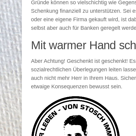
Gründe können so vielschichtig wie Gegens
Schenkung finanziell zu unterstützen. Sei 
oder eine eigene Firma gekauft wird, ist da
selbst aber auch für Banken geregelt werd
Mit warmer Hand sch
Aber Achtung! Geschenkt ist geschenkt! Es m
sozialrechtlichen Überlegungen leiten lass
auch nicht mehr Herr in Ihrem Haus. Siche
etwaige Konsequenzen bewusst sein.