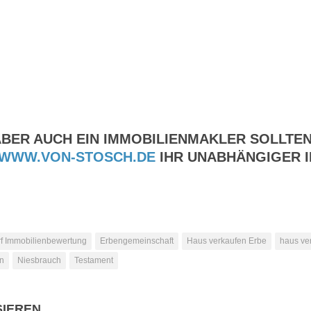
ABER AUCH EIN IMMOBILIENMAKLER SOLLTEN
WWW.VON-STOSCH.DE
IHR UNABHÄNGIGER I
rf Immobilienbewertung
Erbengemeinschaft
Haus verkaufen Erbe
haus ve
n
Niesbrauch
Testament
SIEREN …