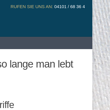
RUFEN SIE UNS AN:
04101 / 68 36 4
o lange man lebt
iffe