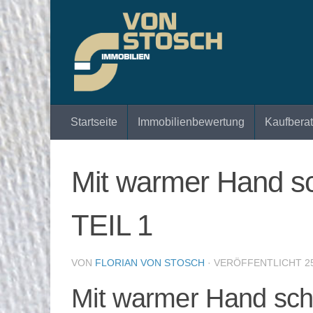
Zum Inhalt springen
Startseite
Immobilienbewertung
Kaufbera
Mit warmer Hand s
TEIL 1
VON
FLORIAN VON STOSCH
· VERÖFFENTLICHT
2
Mit warmer Hand sch