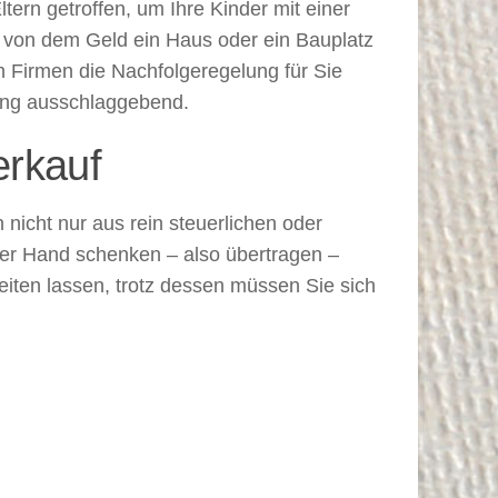
rn getroffen, um Ihre Kinder mit einer
Ob von dem Geld ein Haus oder ein Bauplatz
en Firmen die Nachfolgeregelung für Sie
rung ausschlaggebend.
erkauf
 nicht nur aus rein steuerlichen oder
rmer Hand schenken – also übertragen –
iten lassen, trotz dessen müssen Sie sich