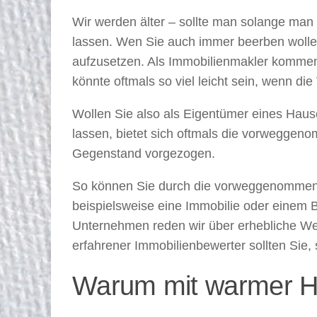
Wir werden älter – sollte man solange man 
lassen. Wen Sie auch immer beerben wollen
aufzusetzen. Als Immobilienmakler kommen
könnte oftmals so viel leicht sein, wenn di
Wollen Sie also als Eigentümer eines Hau
lassen, bietet sich oftmals die vorweggeno
Gegenstand vorgezogen.
So können Sie durch die vorweggenommene
beispielsweise eine Immobilie oder einem 
Unternehmen reden wir über erhebliche Werte
erfahrener Immobilienbewerter sollten Sie,
Warum mit warmer H