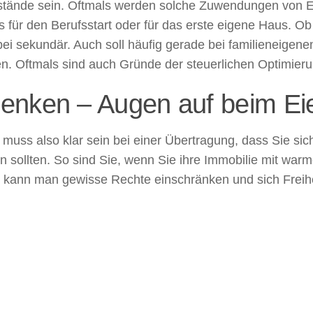
tände sein. Oftmals werden solche Zuwendungen von Elte
es für den Berufsstart oder für das erste eigene Haus. 
bei sekundär. Auch soll häufig gerade bei familieneigen
en. Oftmals sind auch Gründe der steuerlichen Optimie
enken – Augen auf beim Ei
uss also klar sein bei einer Übertragung, dass Sie sich
en sollten. So sind Sie, wenn Sie ihre Immobilie mit wa
r kann man gewisse Rechte einschränken und sich Freihe