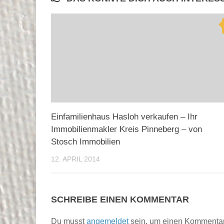
Einfamilienhaus Hasloh verkaufen – Ihr
Immobilienmakler Kreis Pinneberg – von
Stosch Immobilien
12. APRIL 2014
SCHREIBE EINEN KOMMENTAR
Du musst
angemeldet
sein, um einen Kommenta