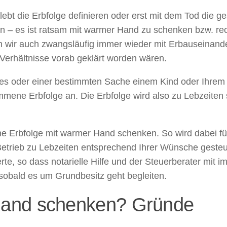
lebt die Erbfolge definieren oder erst mit dem Tod die
 – es ist ratsam mit warmer Hand zu schenken bzw. rec
 wir auch zwangsläufig immer wieder mit Erbauseinande
e Verhältnisse vorab geklärt worden wären.
ses oder einer bestimmten Sache einem Kind oder Ihre
mmene Erbfolge an. Die Erbfolge wird also zu Lebzeiten
 Erbfolge mit warmer Hand schenken. So wird dabei f
Betrieb zu Lebzeiten entsprechend Ihrer Wünsche gesteu
, so dass notarielle Hilfe und der Steuerberater mit im 
 sobald es um Grundbesitz geht begleiten.
and schenken? Gründe