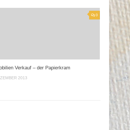
0
bilien Verkauf – der Papierkram
EZEMBER 2013