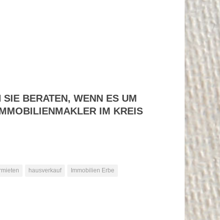
 SIE BERATEN, WENN ES UM
MMOBILIENMAKLER IM KREIS
rmieten
hausverkauf
Immobilien Erbe