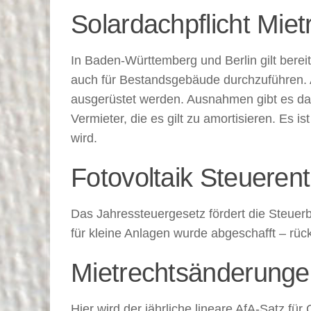
Solardachpflicht Mie
In Baden-Württemberg und Berlin gilt bereit
auch für Bestandsgebäude durchzuführen.
ausgerüstet werden. Ausnahmen gibt es da
Vermieter, die es gilt zu amortisieren. Es 
wird.
Fotovoltaik Steueren
Das Jahressteuergesetz fördert die Steuerbe
für kleine Anlagen wurde abgeschafft – rüc
Mietrechtsänderunge
Hier wird der jährliche lineare AfA-Satz f