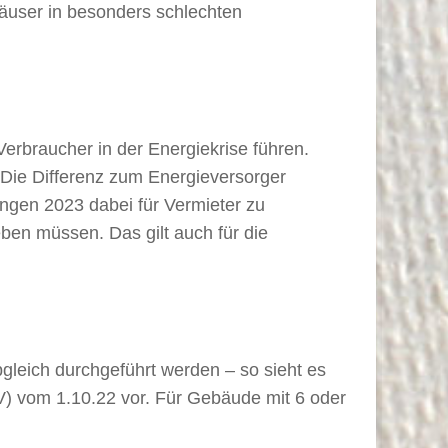
Häuser in besonders schlechten
r Verbraucher in der Energiekrise führen.
 Die Differenz zum Energieversorger
ungen 2023 dabei für Vermieter zu
en müssen. Das gilt auch für die
leich durchgeführt werden – so sieht es
) vom 1.10.22 vor. Für Gebäude mit 6 oder