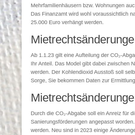
Mehrfamilienhäusern bzw. Wohnungen auch 
Das Finanzamt wird wohl voraussichtlich 
25.000 Euro verhängt werden.
Mietrechtsänderunge
Ab 1.1.23 gilt eine Aufteilung der CO₂-Abga
Ihr Anteil. Das Model gibt dabei zwischen N
werden. Der Kohlendioxid Ausstoß soll selb
Sorge, Sie bekommen Daten zur Ermittlung
Mietrechtsänderunge
Durch die CO₂-Abgabe soll ein Anreiz für d
Sanierungsförderungen angepasst worden. 
werden. Neu sind in 2023 einige Änderung