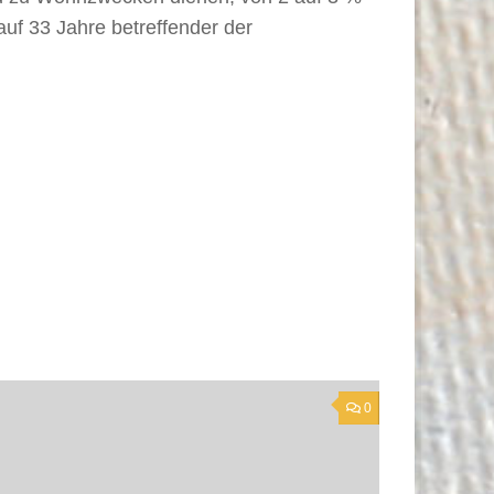
uf 33 Jahre betreffender der
0