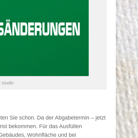
 studio
ten Sie schon. Da der Abgabetermin – jetzt
rist bekommen. Für das Ausfüllen
s Gebäudes, Wohnfläche und bei