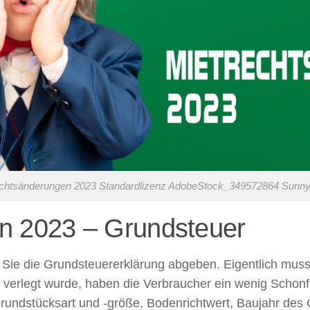
chtsänderungen 2023 Standardlizenz AdobeStock_349572864 Sunny
n 2023 – Grundsteuer
Sie die Grundsteuererklärung abgeben. Eigentlich muss
verlegt wurde, haben die Verbraucher ein wenig Schonf
Grundstücksart und -größe, Bodenrichtwert, Baujahr de