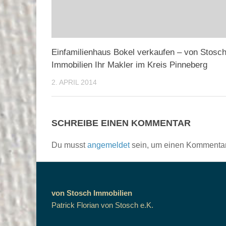
Einfamilienhaus Bokel verkaufen – von Stosc
Immobilien Ihr Makler im Kreis Pinneberg
2. APRIL 2014
SCHREIBE EINEN KOMMENTAR
Du musst
angemeldet
sein, um einen Kommenta
von Stosch Immobilien
Patrick Florian von Stosch e.K.