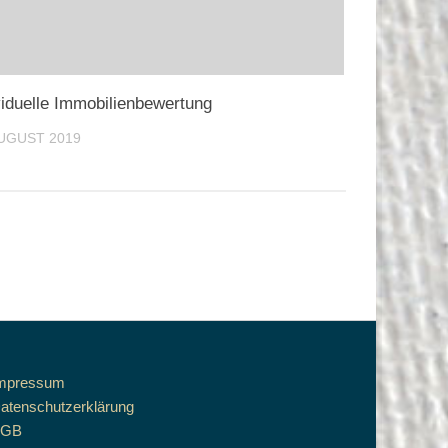
viduelle Immobilienbewertung
AUGUST 2019
mpressum
atenschutzerklärung
AGB