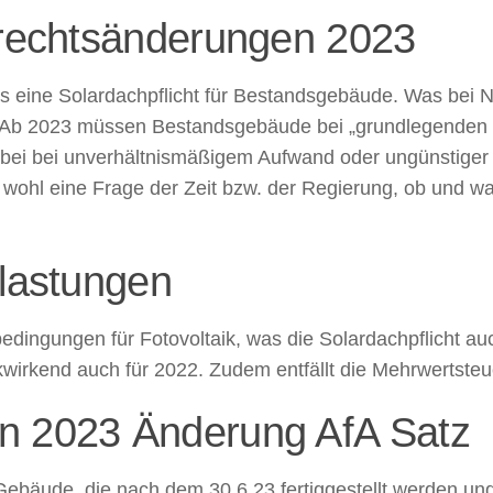
trechtsänderungen 2023
s eine Solardachpflicht für Bestandsgebäude. Was bei Neu
 Ab 2023 müssen Bestandsgebäude bei „grundlegenden D
bei bei unverhältnismäßigem Aufwand oder ungünstiger 
ist wohl eine Frage der Zeit bzw. der Regierung, ob und w
tlastungen
dingungen für Fotovoltaik, was die Solardachpflicht auch
kwirkend auch für 2022. Zudem entfällt die Mehrwertste
n 2023 Änderung AfA Satz
ür Gebäude, die nach dem 30.6.23 fertiggestellt werden