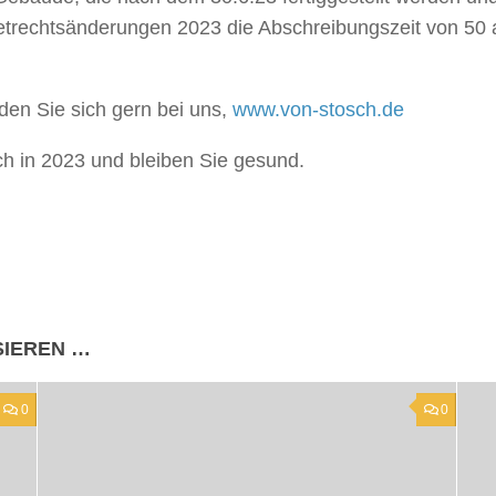
etrechtsänderungen 2023 die Abschreibungszeit von 50 a
en Sie sich gern bei uns,
www.von-stosch.de
ch in 2023 und bleiben Sie gesund.
SIEREN …
0
0