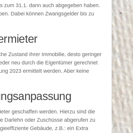
bis zum 31.1. dann auch abgegeben haben.
eben. Dabei können Zwangsgelder bis zu
ermieter
che Zustand Ihrer Immobilie, desto geringer
 wieder neu durch die Eigentümer gerechnet
ung 2023 ermittelt werden. Aber keine
rungsanpassung
ieter geschaffen werden. Hierzu sind die
ige Darlehn oder Zuschüsse abgerufen zu
eeffiziente Gebäude, z.B.: ein Extra