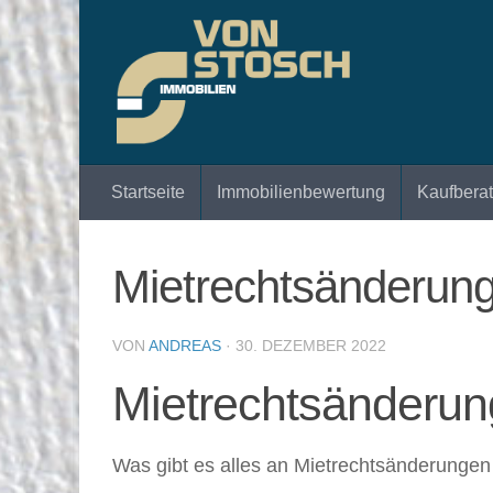
Zum Inhalt springen
Startseite
Immobilienbewertung
Kaufbera
Mietrechtsänderun
VON
ANDREAS
·
30. DEZEMBER 2022
Mietrechtsänderun
Was gibt es alles an Mietrechtsänderunge