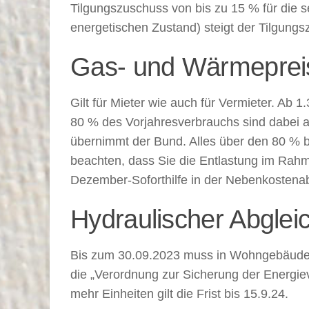
Tilgungszuschuss von bis zu 15 % für die s
energetischen Zustand) steigt der Tilgung
Gas- und Wärmepre
Gilt für Mieter wie auch für Vermieter. Ab 1
80 % des Vorjahresverbrauchs sind dabei a
übernimmt der Bund. Alles über den 80 % be
beachten, dass Sie die Entlastung im Rahm
Dezember-Soforthilfe in der Nebenkosten
Hydraulischer Abglei
Bis zum 30.09.2023 muss in Wohngebäuden 
die „Verordnung zur Sicherung der Energi
mehr Einheiten gilt die Frist bis 15.9.24.