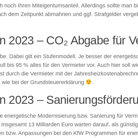
noch Ihren Miteigentumsanteil. Allerdings sollte man 
nach dem Zeitpunkt abmahnen und ggf. Strafgelder verg
n 2023 – CO₂ Abgabe für V
be. Dabei gilt ein Stufenmodell. Je besser der energetis
ull bis 95 % alles für den Vermieter vor. Auch hier soll
st durch die Vermieter mit der Jahresheizkostenabrechn
 wie bei der Grundsteuererklärung
.
n 2023 – Sanierungsförde
ie energetische Modernisierung bzw. Sanierung für Verm
Insgesamt 13 Milliarden Euro warten darauf, als günst
en bzw. Anpassungen bei den KfW Programmen für energi