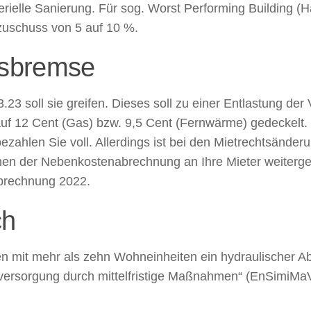
erielle Sanierung. Für sog. Worst Performing Building (
szuschuss von 5 auf 10 %.
isbremse
.3.23 soll sie greifen. Dieses soll zu einer Entlastung de
uf 12 Cent (Gas) bzw. 9,5 Cent (Fernwärme) gedeckelt.
zahlen Sie voll. Allerdings ist bei den Mietrechtsänder
en der Nebenkostenabrechnung an Ihre Mieter weitergeb
abrechnung 2022.
ch
mit mehr als zehn Wohneinheiten ein hydraulischer Abg
eversorgung durch mittelfristige Maßnahmen“ (EnSimiMaV