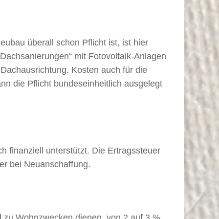
bau überall schon Pflicht ist, ist hier
achsanierungen“ mit Fotovoltaik-Anlagen
Dachausrichtung. Kosten auch für die
ann die Pflicht bundeseinheitlich ausgelegt
 finanziell unterstützt. Die Ertragssteuer
uer bei Neuanschaffung.
 und zu Wohnzwecken dienen, von 2 auf 3 %