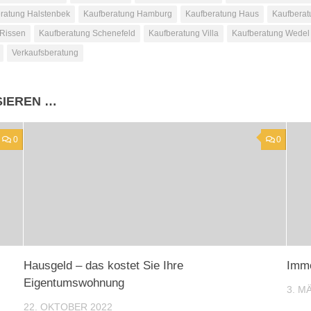
ratung Halstenbek
Kaufberatung Hamburg
Kaufberatung Haus
Kaufberat
 Rissen
Kaufberatung Schenefeld
Kaufberatung Villa
Kaufberatung Wedel
Verkaufsberatung
SIEREN …
0
0
Hausgeld – das kostet Sie Ihre
Immo
Eigentumswohnung
3. M
22. OKTOBER 2022