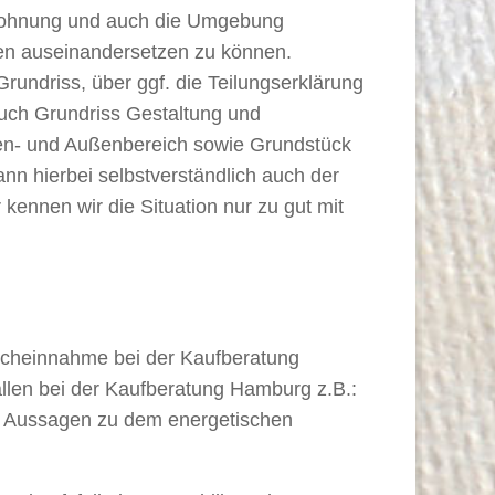
 Wohnung und auch die Umgebung
sen auseinandersetzen zu können.
undriss, über ggf. die Teilungserklärung
auch Grundriss Gestaltung und
nen- und Außenbereich sowie Grundstück
n hierbei selbstverständlich auch der
kennen wir die Situation nur zu gut mit
nscheinnahme bei der Kaufberatung
llen bei der Kaufberatung Hamburg z.B.:
te Aussagen zu dem energetischen