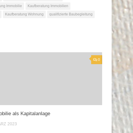
ung Immobilie
Kaufberatung Immobilien
Kaufberatung Wohnung
qualifizierte Baubegleitung
0
bilie als Kapitalanlage
ÄRZ 2023