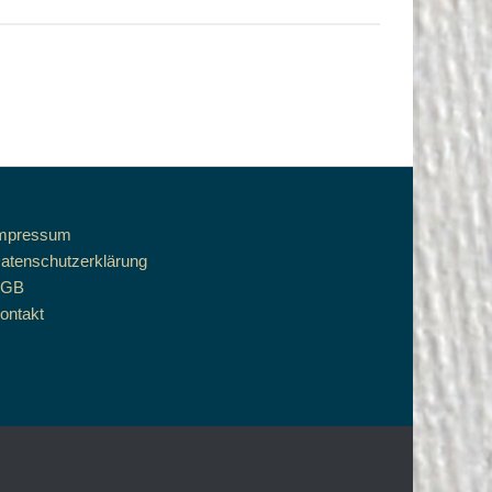
mpressum
atenschutzerklärung
AGB
ontakt