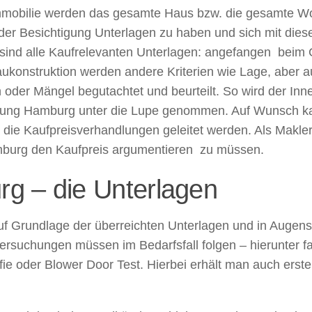
Immobilie werden das gesamte Haus bzw. die gesamte
r der Besichtigung Unterlagen zu haben und sich mit die
ind alle Kaufrelevanten Unterlagen: angefangen beim Gr
ukonstruktion werden andere Kriterien wie Lage, aber 
oder Mängel begutachtet und beurteilt. So wird der In
atung Hamburg unter die Lupe genommen. Auf Wunsch kan
 die Kaufpreisverhandlungen geleitet werden. Als Makler 
mburg den Kaufpreis argumentieren zu müssen.
g – die Unterlagen
auf Grundlage der überreichten Unterlagen und in Auge
suchungen müssen im Bedarfsfall folgen – hierunter fa
e oder Blower Door Test. Hierbei erhält man auch ers