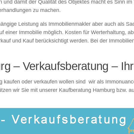
 und damit der Qualität des Objektes macht es Sinn im 
 Verhandlungen zu machen.
ängige Leistung als Immobilienmakler aber auch als Sac
 einer Immobilie möglich. Kosten für Werterhaltung, a
uf und Kauf berücksichtigt werden. Bei der Immobilie
g – Verkaufsberatung – Ih
 kaufen oder verkaufen wollen sind wir als Immonuance
ützen wir Sie mit unserer Kaufberatung Hamburg bzw. a