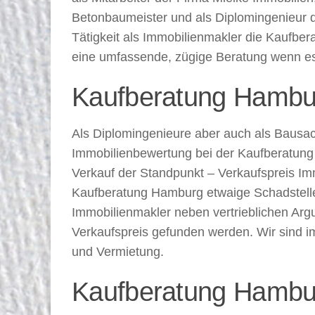
Betonbaumeister und als Diplomingenieur de
Tätigkeit als Immobilienmakler die Kaufber
eine umfassende, zügige Beratung wenn es
Kaufberatung Hambu
Als Diplomingenieure aber auch als Bausach
Immobilienbewertung bei der Kaufberatung 
Verkauf der Standpunkt – Verkaufspreis Im
Kaufberatung Hamburg etwaige Schadstellen 
Immobilienmakler neben vertrieblichen Arg
Verkaufspreis gefunden werden. Wir sind i
und Vermietung.
Kaufberatung Hambur