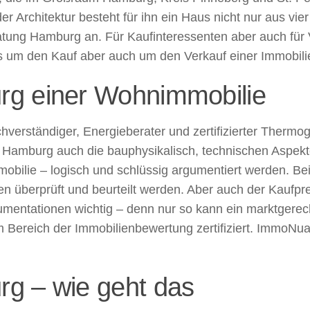
r Architektur besteht für ihn ein Haus nicht nur aus vi
atung Hamburg an. Für Kaufinteressenten aber auch für 
 um den Kauf aber auch um den Verkauf einer Immobilie
rg einer Wohnimmobilie
verständiger, Energieberater und zertifizierter Thermog
Hamburg auch die bauphysikalisch, technischen Aspekte
mobilie – logisch und schlüssig argumentiert werden. Be
überprüft und beurteilt werden. Aber auch der Kaufpreis 
umentationen wichtig – denn nur so kann ein marktgerec
m Bereich der Immobilienbewertung zertifiziert. ImmoNua
g – wie geht das