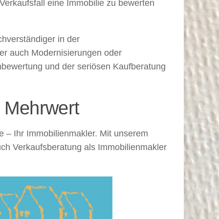
Verkaufsfall eine Immobilie zu bewerten
hverständiger in der
ber auch Modernisierungen oder
nbewertung und der seriösen Kaufberatung
r Mehrwert
 – Ihr Immobilienmakler. Mit unserem
uch Verkaufsberatung als Immobilienmakler