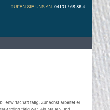
RUFEN SIE UNS AN:
04101 / 68 36 4
ienwirtschaft tätig. Zunächst arbeitet er
er-Ording tätig war. Als Mauer- und