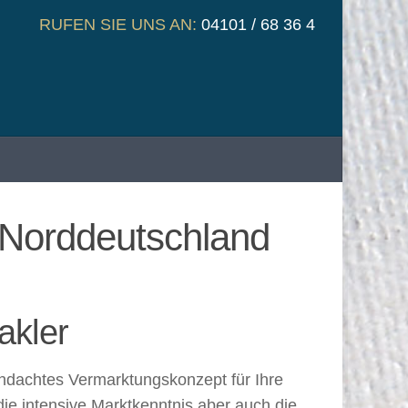
RUFEN SIE UNS AN:
04101 / 68 36 4
 Norddeutschland
akler
chdachtes Vermarktungskonzept für Ihre
e intensive Marktkenntnis aber auch die