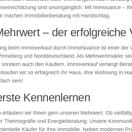
eiseinschätzung sind unumgänglich. Mit Immouance – Ih
ir machen Immobilienberatung mit Handschlag.
hrwert – der erfolgreiche 
tlung beim Immoverkauf durch ImmoNuance ist einer der vi
Pinneberg und Norddeutschland. Als Mehrwertmakler sind
e, sondern auch den Käufern. Immoverkauf verlangt Ber
erkaufen wir so erfolgreich Ihr Haus, Ihre Wohnung in H
fach sein!
rste Kennenlernen
h erläutern wir Ihnen gern unseren Mehrwert. Ob vielf
oder Thermografie und Energieberatung. Unsere Kommun
 potentielle Käufer für Ihre Immobilie. Neben modernen 