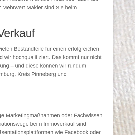
r Mehrwert Makler sind Sie beim
Verkauf
elen Bestandteile für einen erfolgreichen
 wir hochqualifiziert. Das kommt nur nicht
atung – und diese können wir rundum
amburg, Kreis Pinneberg und
ältige Marketingmaßnahmen oder Fachwissen
ikationswege beim Immoverkauf sind
Präsentationsplattformen wie Facebook oder