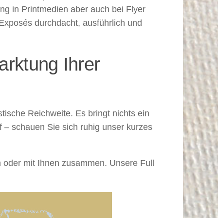
g in Printmedien aber auch bei Flyer
Exposés durchdacht, ausführlich und
rktung Ihrer
tische Reichweite. Es bringt nichts ein
uf – schauen Sie sich ruhig unser kurzes
in oder mit Ihnen zusammen. Unsere Full