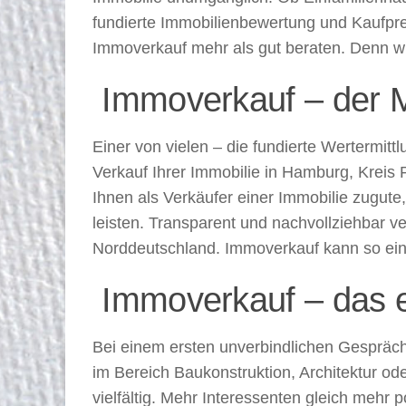
fundierte Immobilienbewertung und Kaufpr
Immoverkauf mehr als gut beraten. Denn w
Immoverkauf – der Me
Einer von vielen – die fundierte Wertermit
Verkauf Ihrer Immobilie in Hamburg, Kreis 
Ihnen als Verkäufer einer Immobilie zugut
leisten. Transparent und nachvollziehbar v
Norddeutschland. Immoverkauf kann so ein
Immoverkauf – das e
Bei einem ersten unverbindlichen Gespräc
im Bereich Baukonstruktion, Architektur 
vielfältig. Mehr Interessenten gleich mehr