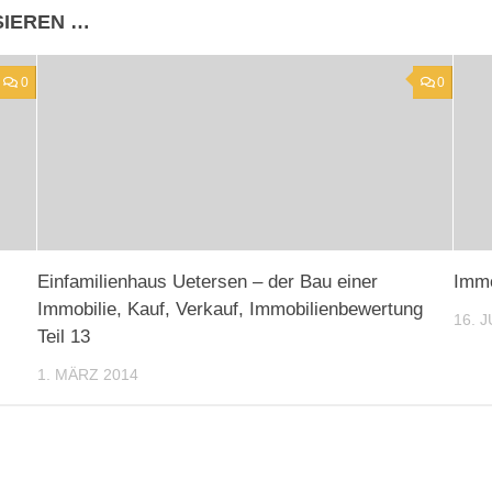
SIEREN …
0
0
Einfamilienhaus Uetersen – der Bau einer
Immo
Immobilie, Kauf, Verkauf, Immobilienbewertung
16. 
Teil 13
1. MÄRZ 2014