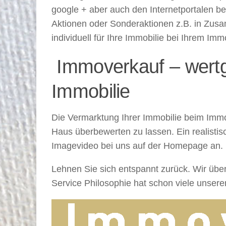
google + aber auch den Internetportalen b
Aktionen oder Sonderaktionen z.B. in Zus
individuell für Ihre Immobilie bei Ihrem Im
Immoverkauf – wertg
Immobilie
Die Vermarktung Ihrer Immobilie beim Immove
Haus überbewerten zu lassen. Ein realistisc
Imagevideo bei uns auf der Homepage an. D
Lehnen Sie sich entspannt zurück. Wir über
Service Philosophie hat schon viele unser