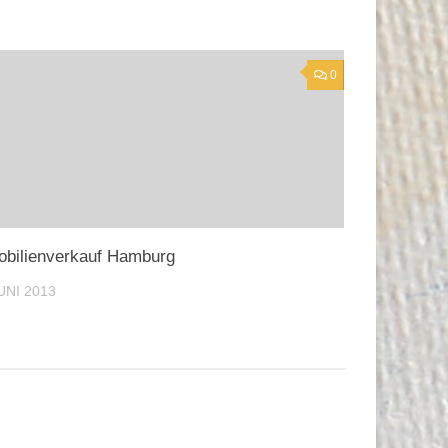
0
bilienverkauf Hamburg
JUNI 2013