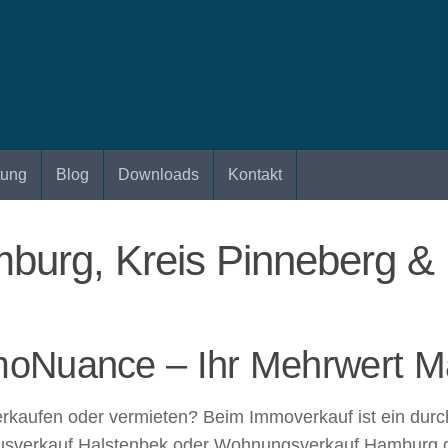
tung
Blog
Downloads
Kontakt
burg, Kreis Pinneberg &
oNuance – Ihr Mehrwert M
verkaufen oder vermieten? Beim Immoverkauf ist ein dur
usverkauf Halstenbek oder Wohnungsverkauf Hamburg di