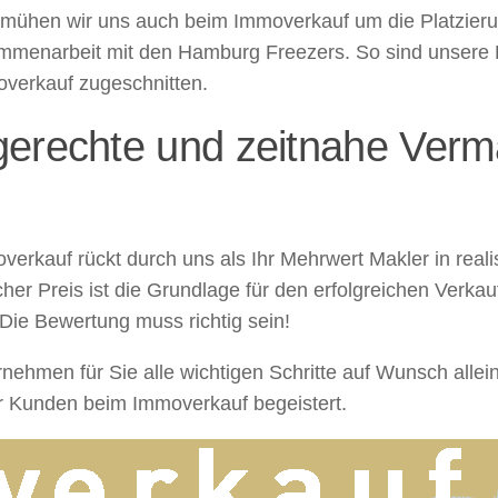
emühen wir uns auch beim Immoverkauf um die Platzierun
ammenarbeit mit den Hamburg Freezers. So sind unsere 
moverkauf zugeschnitten.
erechte und zeitnahe Verma
rkauf rückt durch uns als Ihr Mehrwert Makler in realis
her Preis ist die Grundlage für den erfolgreichen Verka
ie Bewertung muss richtig sein!
nehmen für Sie alle wichtigen Schritte auf Wunsch alle
er Kunden beim Immoverkauf begeistert.