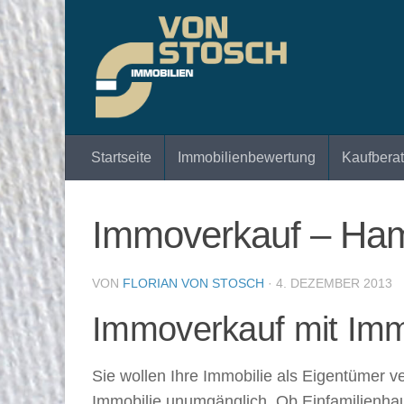
Zum Inhalt springen
Startseite
Immobilienbewertung
Kaufbera
Immoverkauf – Ham
VON
FLORIAN VON STOSCH
·
4. DEZEMBER 2013
Immoverkauf mit Imm
Sie wollen Ihre Immobilie als Eigentümer 
Immobilie unumgänglich. Ob Einfamilienha