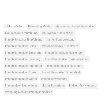
Schlagwörter:
Bewertung Makler
Hausverkau Immobilienmakler
Hausverkauf Empfehlung
Hausverkauf Halstenbek
Immobiliemakler Empfehlung
Immobilienbewertung
Immobilienmakler Borstel
Immobilienmakler Eidelstedt
Immobilienmakler Elmshorn
Immobilienmakler Halstenbek
Immobilienmakler Hamburg
Immobilienmakler Haus verkaufen
Immobilienmakler Pinneberg
Immobilienmakler Rellingen
Immobilienmakler Rissen
Immobilienmakler Schenefeld
Immobilienmakler Wedel
Immobilienverkäufer
Immomakler Empfehlung
Makler Bewertung
Maklerbüro Hamburg
Wohnungsverkauf Immobilienmakler