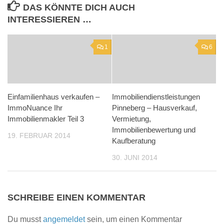
DAS KÖNNTE DICH AUCH
INTERESSIEREN …
1
6
Einfamilienhaus verkaufen –
Immobiliendienstleistungen
ImmoNuance Ihr
Pinneberg – Hausverkauf,
Immobilienmakler Teil 3
Vermietung,
Immobilienbewertung und
19. FEBRUAR 2014
Kaufberatung
30. JUNI 2014
SCHREIBE EINEN KOMMENTAR
Du musst
angemeldet
sein, um einen Kommentar