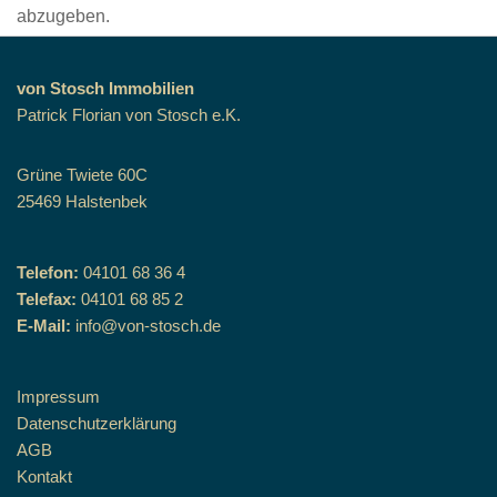
abzugeben.
von Stosch Immobilien
Patrick Florian von Stosch e.K.
Grüne Twiete 60C
25469 Halstenbek
Telefon:
04101 68 36 4
Telefax:
04101 68 85 2
E-Mail:
info@von-stosch.de
Impressum
Datenschutzerklärung
AGB
Kontakt