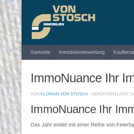
Zum Inhalt springen
Startseite
Immobilienbewertung
Kaufbera
ImmoNuance Ihr 
VON
FLORIAN VON STOSCH
· VERÖFFENTLICHT
2
ImmoNuance Ihr Immo
Das Jahr endet mit einer Reihe von Feierta