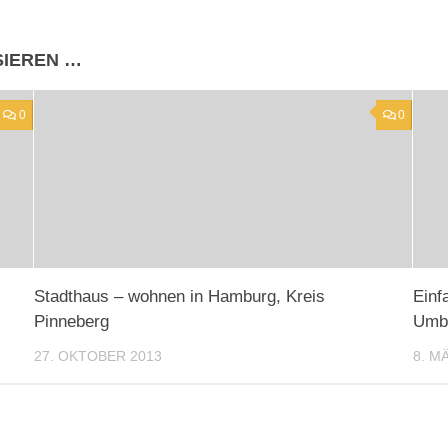
SIEREN …
0
0
Stadthaus – wohnen in Hamburg, Kreis
Einf
Pinneberg
Umba
27. OKTOBER 2013
8. M