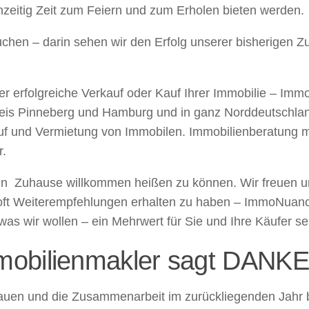
hzeitig Zeit zum Feiern und zum Erholen bieten werden.
hen – darin sehen wir den Erfolg unserer bisherigen Z
erfolgreiche Verkauf oder Kauf Ihrer Immobilie – Immo
reis Pinneberg und Hamburg und in ganz Norddeutschlan
uf und Vermietung von Immobilen. Immobilienberatung m
r.
uen Zuhause willkommen heißen zu können. Wir freuen un
 oft Weiterempfehlungen erhalten zu haben – ImmoNuance
as wir wollen – ein Mehrwert für Sie und Ihre Käufer s
obilienmakler sagt DANKE
ertrauen und die Zusammenarbeit im zurückliegenden Jah