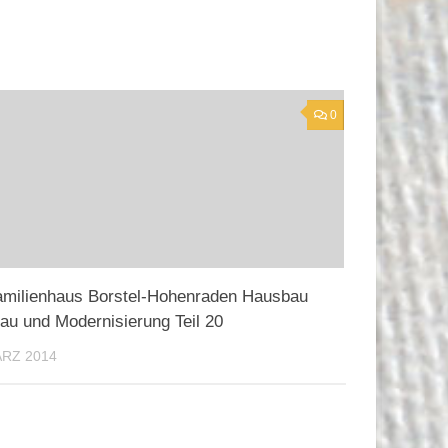
0
amilienhaus Borstel-Hohenraden Hausbau
u und Modernisierung Teil 20
ÄRZ 2014