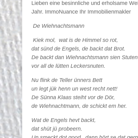
Lieben eine besinnliche und erholsame Wei
Jahr. ImmoNuance Ihr Immobilienmakler
De Wiehnachtsmann
Kiek mol, wat is de Himmel so rot,
dat sünd de Engels, de backt dat Brot.
De backt dan Wiehnachtsmann sien Stuten
vor all de lütten Leckersnuten.
Nu flink de Teller ünners Bett
un legt jük henn un west recht nett!
De Sünna Klaas steiht vor de Dör,
de Wiehnachtmann, de schickt em her.
Wat de Engels hevt backt,
dat shüt jü probeern.
Un smeckt dot good, dann hört se dat gern