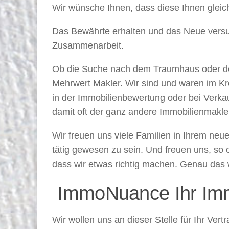
Wir wünsche Ihnen, dass diese Ihnen gleic
Das Bewährte erhalten und das Neue versuc
Zusammenarbeit.
Ob die Suche nach dem Traumhaus oder der 
Mehrwert Makler. Wir sind und waren im K
in der Immobilienbewertung oder bei Verka
damit oft der ganz andere Immobilienmakle
Wir freuen uns viele Familien in Ihrem ne
tätig gewesen zu sein. Und freuen uns, so
dass wir etwas richtig machen. Genau das w
ImmoNuance Ihr Imm
Wir wollen uns an dieser Stelle für Ihr V