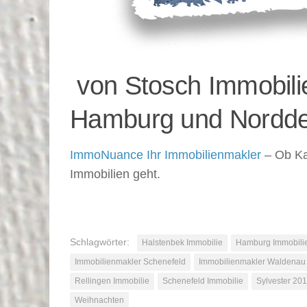
von Stosch Immobilie
Hamburg und Nordde
ImmoNuance Ihr Immobilienmakler
– Ob Ka
Immobilien geht.
Schlagwörter:
Halstenbek Immobilie
Hamburg Immobili
Immobilienmakler Schenefeld
Immobilienmakler Waldenau
Rellingen Immobilie
Schenefeld Immobilie
Sylvester 20
Weihnachten