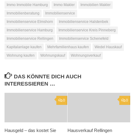
Immo Immoblie Hamburg
Immo Makler
Immobilien Makler
Immobilienberatung
Immobilienservice
Immobilienservice Elmshorn
Immobilienservice Halstenbek
Immobilienservice Hamburg
Immobilienservice Kreis Pinneberg
Immobilienservice Rellingen
Immobilienservice Schenefeld
Kapitalanlage kaufen
Mehrfamilienhaus kaufen
Wedel Hauskauf
Wohnung kaufen
Wohnungskauf
Wohnungsverkauf
DAS KÖNNTE DICH AUCH
INTERESSIEREN …
0
0
Hausgeld – das kostet Sie
Hausverkauf Rellingen