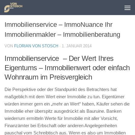
Zum Inhalt springen
Immobilienservice – ImmoNuance Ihr
Immobilienmakler – Immobilienberatung
VON
FLORIAN VON STOSCH
·
1. JANUAR 2014
Immobilienservice – Der Wert Ihres
Eigentums – Immobilienwert oder einfach
Wohnraum im Preisvergleich
Die Perspektive oder der Standpunkt des Betrachters hat
maßgeblich mit dem Wert einer Immobilie zu tun. Eigentümer
würden immer gern ein „mehr an Wert“ haben, Käufer sehen die
Immobilie eher überspitz ausgedrückt als Bauruine. Banken
wiederrum ermitteln Werte für Immobilie mit aller Vorsicht,
Finanzämter bei Erbschaft oder anderen Angelegenheiten
pauschal vom Schreibtisch aus. Wenn es also um Immobilien