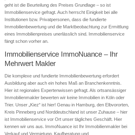
geht ist die Beurteilung des Preises Grundlage – so ist
Immobilienservice gefragt. Auch herrscht Einigkeit bei alle
Institutionen bzw. Privatpersonen, dass die fundierte
Immobilienbewertung und die Marktbeobachtung zur Ermittlung
eines Immobilienpreises unerlässlich sind. Immobilienservice
fängt schon vorher an.
Immobilienservice ImmoNuance – Ihr
Mehrwert Makler
Die komplexe und fundierte Immobilienbewertung erfordert
Ausbildung aber auch ein hohes Maß an Branchenkenntnis.
Hier ist regionales Expertenwissen gefragt. Als ortsansässiger
Immobilienmakler bewerten wir keine Immobilien in Köln oder
Trier. Unser „Kiez“ ist hier! Genau in Hamburg, den Elbvororten,
Kreis Pinneberg und Norddeutschland ist unser Zuhause – hier
ist Immobilienservice vor Ort unser tägliches Geschäft. Hier
kennen wir uns aus. ImmoNuance ist Ihr Immobilienmakler bei
Verkauf und Vermietung, Kaufberatung und