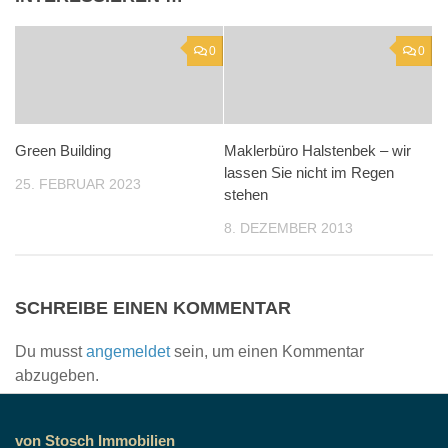
0
0
Green Building
Maklerbüro Halstenbek – wir
lassen Sie nicht im Regen
25. FEBRUAR 2023
stehen
8. DEZEMBER 2013
SCHREIBE EINEN KOMMENTAR
Du musst
angemeldet
sein, um einen Kommentar
abzugeben.
von Stosch Immobilien