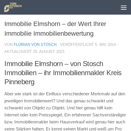
Zum Inhalt springen
Immobilie Elmshorn – der Wert Ihrer
Immobilie Immobilienbewertung
VON
FLORIAN VON STOSCH
· VERÖFFENTLICHT
5. MAI 2014
·
AKTUALISIERT
25. AUGUST 2023
Immobilie Elmshorn – von Stosch
Immobilien – ihr Immobilienmakler Kreis
Pinneberg
Aber wie stark ist der Einfluss verschiedener Merkmale auf den
jeweiligen Immobilienwert? Und das genau schwankt und
schwankt von Objekt zu Objekt. Und hier genau hilft kein
Internet oder kein Preisspiegel. Ein erfahrener Sachverständiger
bzw. Immobilienmakler beim Hausverkauf wird genau hier auch
seine Stärken haben. Er kennt seinen Markt und weiß um Pro