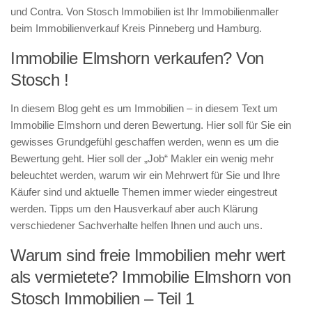
und Contra. Von Stosch Immobilien ist Ihr Immobilienmaller
beim Immobilienverkauf Kreis Pinneberg und Hamburg.
Immobilie Elmshorn verkaufen? Von
Stosch !
In diesem Blog geht es um Immobilien – in diesem Text um
Immobilie Elmshorn und deren Bewertung. Hier soll für Sie ein
gewisses Grundgefühl geschaffen werden, wenn es um die
Bewertung geht. Hier soll der „Job“ Makler ein wenig mehr
beleuchtet werden, warum wir ein Mehrwert für Sie und Ihre
Käufer sind und aktuelle Themen immer wieder eingestreut
werden. Tipps um den Hausverkauf aber auch Klärung
verschiedener Sachverhalte helfen Ihnen und auch uns.
Warum sind freie Immobilien mehr wert
als vermietete? Immobilie Elmshorn von
Stosch Immobilien – Teil 1