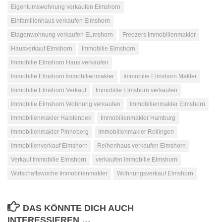
Eigentumswohnung verkaufen Elmshorn
Einfamilienhaus verkaufen Elmshorn
Etagenwohnung verkaufen ELmshorn
Freezers Immobilienmakler
Hausverkauf Elmshorn
Immobilie Elmshorn
Immobilie Elmshorn Haus verkaufen
Immobilie Elmshorn Immobilienmakler
Immobilie Elmshorn Makler
Immobilie Elmshorn Verkauf
Immobilie Elmshorn verkaufen
Immobilie Elmshorn Wohnung verkaufen
Immobilienmakler Elmshorn
Immobilienmakler Halstenbek
Immobilienmakler Hamburg
Immobilienmakler Pinneberg
Immobilienmakler Rellingen
Immobilienverkauf Elmshorn
Reihenhaus verkaufen Elmshorn
Verkauf Immobilie Elmshorn
verkaufen Immobilie Elmshorn
Wirtschaftswoche Immobilienmakler
Wohnungsverkauf Elmshorn
DAS KÖNNTE DICH AUCH
INTERESSIEREN …