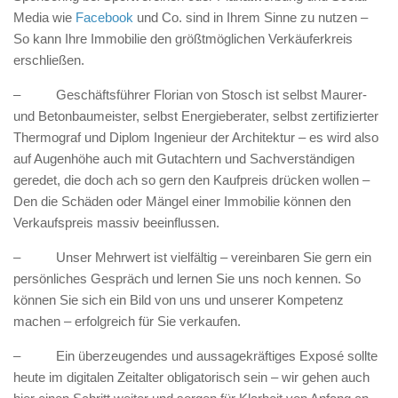
Media wie
Facebook
und Co. sind in Ihrem Sinne zu nutzen –
So kann Ihre Immobilie den größtmöglichen Verkäuferkreis
erschließen.
– Geschäftsführer Florian von Stosch ist selbst Maurer-
und Betonbaumeister, selbst Energieberater, selbst zertifizierter
Thermograf und Diplom Ingenieur der Architektur – es wird also
auf Augenhöhe auch mit Gutachtern und Sachverständigen
geredet, die doch ach so gern den Kaufpreis drücken wollen –
Den die Schäden oder Mängel einer Immobilie können den
Verkaufspreis massiv beeinflussen.
– Unser Mehrwert ist vielfältig – vereinbaren Sie gern ein
persönliches Gespräch und lernen Sie uns noch kennen. So
können Sie sich ein Bild von uns und unserer Kompetenz
machen – erfolgreich für Sie verkaufen.
– Ein überzeugendes und aussagekräftiges Exposé sollte
heute im digitalen Zeitalter obligatorisch sein – wir gehen auch