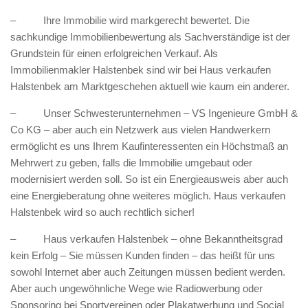
– Ihre Immobilie wird markgerecht bewertet. Die
sachkundige Immobilienbewertung als Sachverständige ist der
Grundstein für einen erfolgreichen Verkauf. Als
Immobilienmakler Halstenbek sind wir bei Haus verkaufen
Halstenbek am Marktgeschehen aktuell wie kaum ein anderer.
– Unser Schwesterunternehmen – VS Ingenieure GmbH &
Co KG – aber auch ein Netzwerk aus vielen Handwerkern
ermöglicht es uns Ihrem Kaufinteressenten ein Höchstmaß an
Mehrwert zu geben, falls die Immobilie umgebaut oder
modernisiert werden soll. So ist ein Energieausweis aber auch
eine Energieberatung ohne weiteres möglich. Haus verkaufen
Halstenbek wird so auch rechtlich sicher!
– Haus verkaufen Halstenbek – ohne Bekanntheitsgrad
kein Erfolg – Sie müssen Kunden finden – das heißt für uns
sowohl Internet aber auch Zeitungen müssen bedient werden.
Aber auch ungewöhnliche Wege wie Radiowerbung oder
Sponsoring bei Sportvereinen oder Plakatwerbung und Social