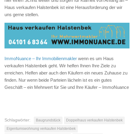
hier einen Schritt weiter und sorgen für Klarheit von Anfang an –
Haus verkaufen Halstenbek ist eine Herausforderung der wir
uns gerne stellen.
ImmoNuance – Ihr Immobilienmakler
wenn es um Haus
verkaufen Halstenbek geht. Wir helfen Ihnen Ihre Ziele zu
erreichen. Helfen aber auch den Käufern ein neues Zuhause zu
finden. Nur wenn beide Parteien lächeln ist es ein gutes
Geschäft – ein Mehrwert für Sie und Ihre Käufer – ImmoNuance
Schlagwörter:
Baugrundstück
Doppelhaus verkaufen Halstenbek
Eigentumswohnung verkaufen Halstenbek