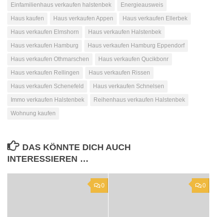
Einfamilienhaus verkaufen halstenbek
Energieausweis
Haus kaufen
Haus verkaufen Appen
Haus verkaufen Ellerbek
Haus verkaufen Elmshorn
Haus verkaufen Halstenbek
Haus verkaufen Hamburg
Haus verkaufen Hamburg Eppendorf
Haus verkaufen Othmarschen
Haus verkaufen Qucikbonr
Haus verkaufen Rellingen
Haus verkaufen Rissen
Haus verkaufen Schenefeld
Haus verkaufen Schnelsen
Immo verkaufen Halstenbek
Reihenhaus verkaufen Halstenbek
Wohnung kaufen
DAS KÖNNTE DICH AUCH
INTERESSIEREN …
0
0