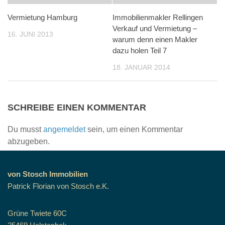
Vermietung Hamburg
Immobilienmakler Rellingen
Verkauf und Vermietung –
16. JUNI 2013
warum denn einen Makler
dazu holen Teil 7
18. JANUAR 2014
SCHREIBE EINEN KOMMENTAR
Du musst
angemeldet
sein, um einen Kommentar
abzugeben.
von Stosch Immobilien
Patrick Florian von Stosch e.K.
Grüne Twiete 60C