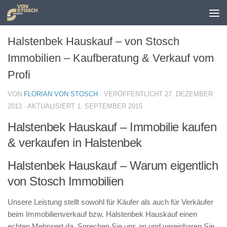
Zum Inhalt springen
Halstenbek Hauskauf – von Stosch
Immobilien – Kaufberatung & Verkauf vom
Profi
VON
FLORIAN VON STOSCH
· VERÖFFENTLICHT
27. DEZEMBER
2013
· AKTUALISIERT
1. SEPTEMBER 2015
Halstenbek Hauskauf – Immobilie kaufen
& verkaufen in Halstenbek
Halstenbek Hauskauf – Warum eigentlich
von Stosch Immobilien
Unsere Leistung stellt sowohl für Käufer als auch für Verkäufer
beim Immobilienverkauf bzw. Halstenbek Hauskauf einen
echten Mehrwert da. Sprechen Sie uns an und vereinbaren Sie