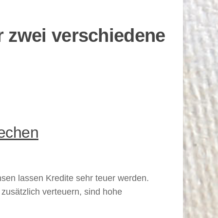
r zwei verschiedene
rechen
nsen lassen Kredite sehr teuer werden.
zusätzlich verteuern, sind hohe