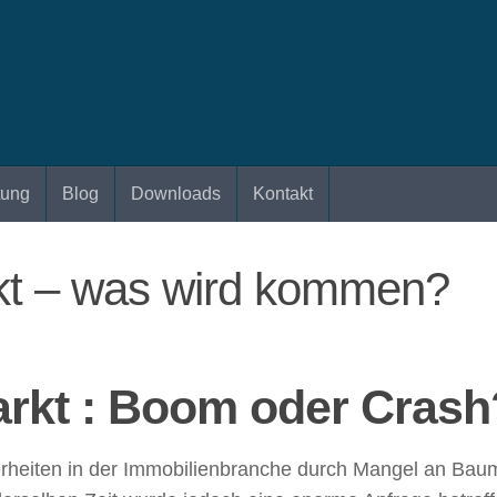
tung
Blog
Downloads
Kontakt
kt – was wird kommen?
rkt : Boom oder Crash
rheiten in der Immobilienbranche durch Mangel an Baum