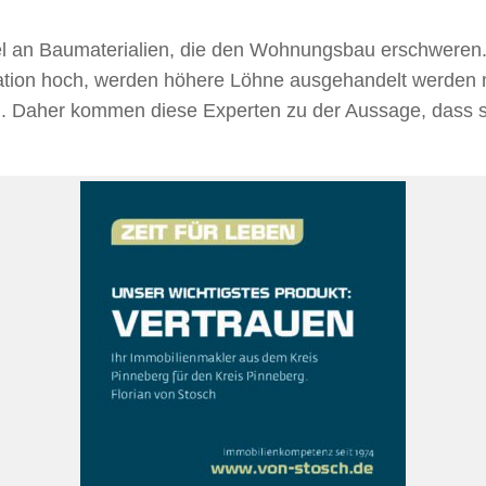
ngel an Baumaterialien, die den Wohnungsbau erschwere
nflation hoch, werden höhere Löhne ausgehandelt werden
en. Daher kommen diese Experten zu der Aussage, dass 