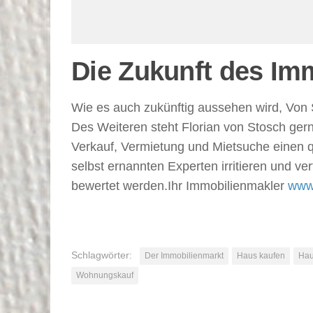
Die Zukunft des Im
Wie es auch zukünftig aussehen wird, Von 
Des Weiteren steht Florian von Stosch gern
Verkauf, Vermietung und Mietsuche einen qu
selbst ernannten Experten irritieren und ve
bewertet werden.Ihr Immobilienmakler
www
Schlagwörter:
Der Immobilienmarkt
Haus kaufen
Hau
Wohnungskauf