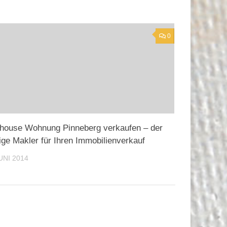
0
house Wohnung Pinneberg verkaufen – der
tige Makler für Ihren Immobilienverkauf
JUNI 2014