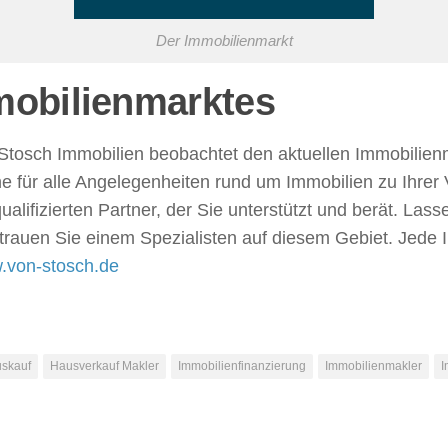
Der Immobilienmarkt
mobilienmarktes
Stosch Immobilien beobachtet den aktuellen Immobilienm
e für alle Angelegenheiten rund um Immobilien zu Ihrer
alifizierten Partner, der Sie unterstützt und berät. Las
rtrauen Sie einem Spezialisten auf diesem Gebiet. Jede 
.von-stosch.de
skauf
Hausverkauf Makler
Immobilienfinanzierung
Immobilienmakler
I