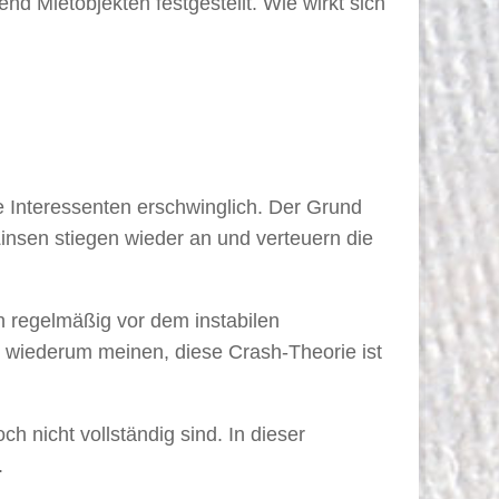
nd Mietobjekten festgestellt. Wie wirkt sich
e Interessenten erschwinglich. Der Grund
insen stiegen wieder an und verteuern die
n regelmäßig vor dem instabilen
wiederum meinen, diese Crash-Theorie ist
h nicht vollständig sind. In dieser
.