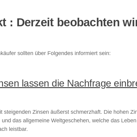
t : Derzeit beobachten wi
ufer sollten über Folgendes informiert sein:
insen lassen die Nachfrage einb
it steigenden Zinsen äußerst schmerzhaft. Die hohen Zi
tion und das allgemeine Weltgeschehen, welche das Leben 
ch leistbar.