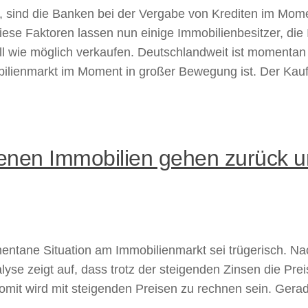
, sind die Banken bei der Vergabe von Krediten im Mome
 diese Faktoren lassen nun einige Immobilienbesitzer, di
l wie möglich verkaufen. Deutschlandweit ist momentan 
ilienmarkt im Moment in großer Bewegung ist. Der Kauf 
enen Immobilien gehen zurück un
mentane Situation am Immobilienmarkt sei trügerisch. 
alyse zeigt auf, dass trotz der steigenden Zinsen die Pr
omit wird mit steigenden Preisen zu rechnen sein. Ger