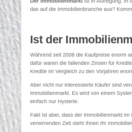
Der Immobilienmarkt
ist in Aufregung. In 
das auf die Immobilienbranche aus? Komm
Ist der Immobilienma
Während seit 2008 die Kaufpreise enorm ans
dafür waren die fallenden Zinsen für Kredi
Kredite im Vergleich zu den Vorjahren enor
Aber nicht nur interessierte Käufer sind v
Immobilienmarkt. Es wird von einem Syst
einfach nur Hysterie.
Fakt ist aber, dass der Immobilienmarkt im M
verwirrenden Zeit steht Ihnen Ihr Immobilie