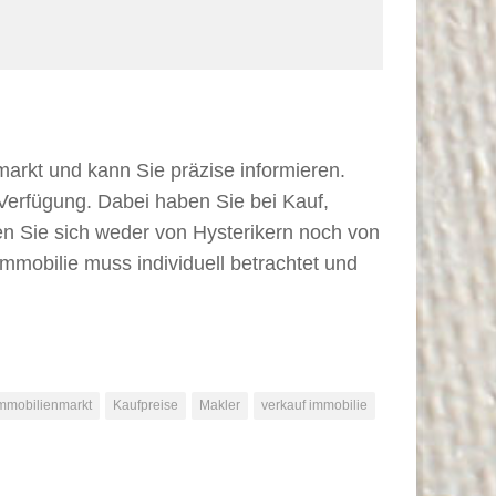
arkt und kann Sie präzise informieren.
 Verfügung. Dabei haben Sie bei Kauf,
sen Sie sich weder von Hysterikern noch von
Immobilie muss individuell betrachtet und
mmobilienmarkt
Kaufpreise
Makler
verkauf immobilie