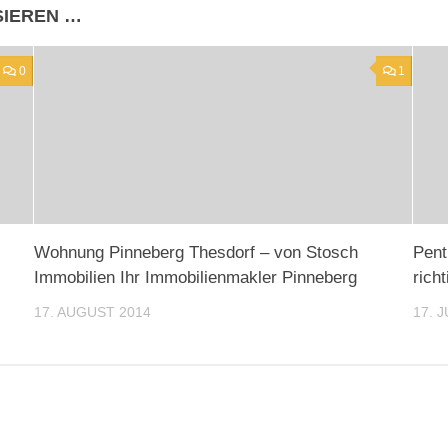
SIEREN …
0
1
Wohnung Pinneberg Thesdorf – von Stosch
Pent
Immobilien Ihr Immobilienmakler Pinneberg
rich
17. AUGUST 2014
17. 