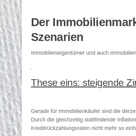
Der Immobilienmark
Szenarien
Immobilieneigentümer und auch Immobilienkä
These eins: steigende Z
Gerade für Immobilienkäufer sind die derze
Durch die gleichzeitig stattfindende Infla
Kreditrückzahlungsraten nicht mehr so einfa