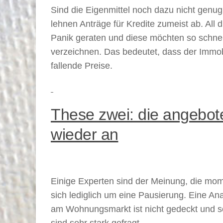
Sind die Eigenmittel noch dazu nicht genug
lehnen Anträge für Kredite zumeist ab. All
Panik geraten und diese möchten so schnel
verzeichnen. Das bedeutet, dass der Immob
fallende Preise.
These zwei: die angebot
wieder an
Einige Experten sind der Meinung, die mo
sich lediglich um eine Pausierung. Eine An
am Wohnungsmarkt ist nicht gedeckt und s
sind sehr stark gefragt.