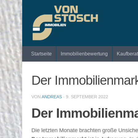
Zum Inhalt springen
Startseite
Immobilienbewertung
Kaufbera
Der Immobilienmar
VON
ANDREAS
·
9. SEPTEMBER 2022
Der Immobilienma
Die letzten Monate brachten große Unsiche