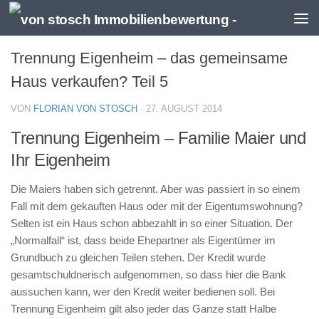
Zum Inhalt springen
Trennung Eigenheim – das gemeinsame
Haus verkaufen? Teil 5
VON
FLORIAN VON STOSCH
·
27. AUGUST 2014
Trennung Eigenheim – Familie Maier und
Ihr Eigenheim
Die Maiers haben sich getrennt. Aber was passiert in so einem
Fall mit dem gekauften Haus oder mit der Eigentumswohnung?
Selten ist ein Haus schon abbezahlt in so einer Situation. Der
„Normalfall“ ist, dass beide Ehepartner als Eigentümer im
Grundbuch zu gleichen Teilen stehen. Der Kredit wurde
gesamtschuldnerisch aufgenommen, so dass hier die Bank
aussuchen kann, wer den Kredit weiter bedienen soll. Bei
Trennung Eigenheim gilt also jeder das Ganze statt Halbe