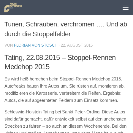
Zum Inhalt springen
Tunen, Schrauben, verchromen …. Und ab
durch die Stoppelfelder
VON
FLORIAN VON STOSCH
·
22. AUGUST 2015
Tating, 22.08.2015 – Stoppel-Rennen
Medehop 2015
Es wird heiß hergehen beim Stoppel-Rennen Medehop 2015.
Autofreaks bauen Ihre Autos um. Sie rüsten auf, montieren ab,
modifizieren die Karosserie, verbreitern die Reifen. Ergebnis:
Autos, die auf abgeernteten Feldern zum Einsatz kommen.
Schleswig-Holstein Tating bei Sankt Peter-Ording. Diese Autos
sind dafür gemacht, dafür entwickelt selbst auf den unebensten
Strecken zu fahren – so auch an diesem Wochenende. Bei den