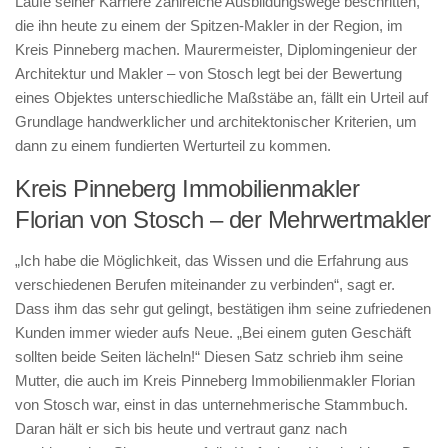
Laufe seiner Karriere zahlreiche Ausbildungswege beschritten,
die ihn heute zu einem der Spitzen-Makler in der Region, im
Kreis Pinneberg machen. Maurermeister, Diplomingenieur der
Architektur und Makler – von Stosch legt bei der Bewertung
eines Objektes unterschiedliche Maßstäbe an, fällt ein Urteil auf
Grundlage handwerklicher und architektonischer Kriterien, um
dann zu einem fundierten Werturteil zu kommen.
Kreis Pinneberg Immobilienmakler
Florian von Stosch – der Mehrwertmakler
„Ich habe die Möglichkeit, das Wissen und die Erfahrung aus
verschiedenen Berufen miteinander zu verbinden“, sagt er.
Dass ihm das sehr gut gelingt, bestätigen ihm seine zufriedenen
Kunden immer wieder aufs Neue. „Bei einem guten Geschäft
sollten beide Seiten lächeln!“ Diesen Satz schrieb ihm seine
Mutter, die auch im Kreis Pinneberg Immobilienmakler Florian
von Stosch war, einst in das unternehmerische Stammbuch.
Daran hält er sich bis heute und vertraut ganz nach