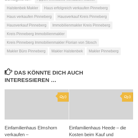
Halstenbek Makler
Haus erfolgreich verkaufen Pinneberg
Haus verkaufen Pinneberg
Hausverkauf Kreis Pinneberg
Hausverkauf Pinneberg
Immobilienmakler Kreis Pinneberg
Kreis Pinneberg Immobilienmakler
Kreis Pinneberg Immobilienmakler Florian von Stosch
Makler Büro Pinneberg
Makler Halstenbek
Makler Pinneberg
DAS KÖNNTE DICH AUCH
INTERESSIEREN …
0
0
Einfamilienhaus Elmshorn
Einfamilienhaus Heede – die
verkaufen –
Kosten beim Kauf und