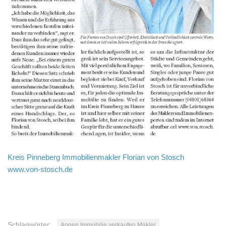
Kreis Pinneberg Immobilienmakler Florian von Stosch
www.von-stosch.de
Schlagwörter:
Appen Immobilie verkaufen Makler