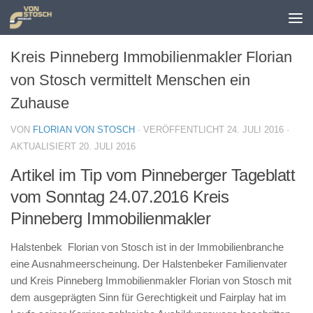
Zum Inhalt springen
Kreis Pinneberg Immobilienmakler Florian
von Stosch vermittelt Menschen ein
Zuhause
VON
FLORIAN VON STOSCH
· VERÖFFENTLICHT
24. JULI 2016
·
AKTUALISIERT
20. JULI 2016
Artikel im Tip vom Pinneberger Tageblatt
vom Sonntag 24.07.2016 Kreis
Pinneberg Immobilienmakler
Halstenbek Florian von Stosch ist in der Immobilienbranche
eine Ausnahmeerscheinung. Der Halstenbeker Familienvater
und Kreis Pinneberg Immobilienmakler Florian von Stosch mit
dem ausgeprägten Sinn für Gerechtigkeit und Fairplay hat im