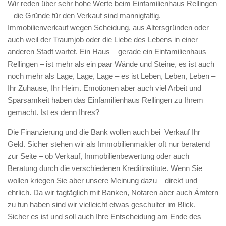
Wir reden über sehr hohe Werte beim Einfamilienhaus Rellingen
– die Gründe für den Verkauf sind mannigfaltig.
Immobilienverkauf wegen Scheidung, aus Altersgründen oder
auch weil der Traumjob oder die Liebe des Lebens in einer
anderen Stadt wartet. Ein Haus – gerade ein Einfamilienhaus
Rellingen – ist mehr als ein paar Wände und Steine, es ist auch
noch mehr als Lage, Lage, Lage – es ist Leben, Leben, Leben –
Ihr Zuhause, Ihr Heim. Emotionen aber auch viel Arbeit und
Sparsamkeit haben das Einfamilienhaus Rellingen zu Ihrem
gemacht. Ist es denn Ihres?
Die Finanzierung und die Bank wollen auch bei Verkauf Ihr
Geld. Sicher stehen wir als Immobilienmakler oft nur beratend
zur Seite – ob Verkauf, Immobilienbewertung oder auch
Beratung durch die verschiedenen Kreditinstitute. Wenn Sie
wollen kriegen Sie aber unsere Meinung dazu – direkt und
ehrlich. Da wir tagtäglich mit Banken, Notaren aber auch Ämtern
zu tun haben sind wir vielleicht etwas geschulter im Blick.
Sicher es ist und soll auch Ihre Entscheidung am Ende des