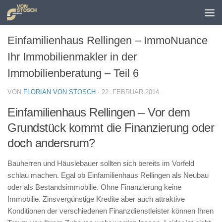
Zum Inhalt springen
Einfamilienhaus Rellingen – ImmoNuance
Ihr Immobilienmakler in der
Immobilienberatung – Teil 6
VON
FLORIAN VON STOSCH
·
22. FEBRUAR 2014
Einfamilienhaus Rellingen – Vor dem
Grundstück kommt die Finanzierung oder
doch andersrum?
Bauherren und Häuslebauer sollten sich bereits im Vorfeld
schlau machen. Egal ob Einfamilienhaus Rellingen
als Neubau
oder als Bestandsimmobilie. Ohne Finanzierung keine
Immobilie. Zinsvergünstige Kredite aber auch attraktive
Konditionen der verschiedenen Finanzdienstleister können Ihren