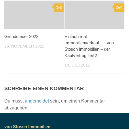
0
0
Grundsteuer 2022
Einfach mal
Immobilienverkauf …. von
26. NOVEMBER 2022
Stosch Immobilien – der
Kaufvertrag Teil 2
14. JULI 2015
SCHREIBE EINEN KOMMENTAR
Du musst
angemeldet
sein, um einen Kommentar
abzugeben.
von Stosch Immobilien