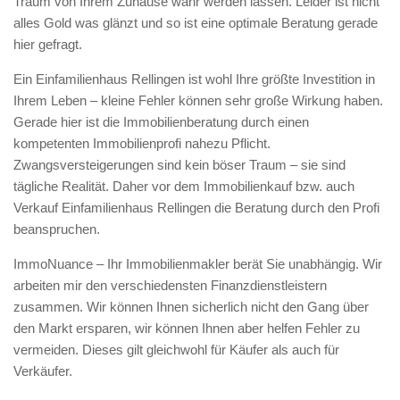
Traum von Ihrem Zuhause wahr werden lassen. Leider ist nicht
alles Gold was glänzt und so ist eine optimale Beratung gerade
hier gefragt.
Ein Einfamilienhaus Rellingen ist wohl Ihre größte Investition in
Ihrem Leben – kleine Fehler können sehr große Wirkung haben.
Gerade hier ist die Immobilienberatung durch einen
kompetenten Immobilienprofi nahezu Pflicht.
Zwangsversteigerungen sind kein böser Traum – sie sind
tägliche Realität. Daher vor dem Immobilienkauf bzw. auch
Verkauf Einfamilienhaus Rellingen die Beratung durch den Profi
beanspruchen.
ImmoNuance – Ihr Immobilienmakler berät Sie unabhängig. Wir
arbeiten mir den verschiedensten Finanzdienstleistern
zusammen. Wir können Ihnen sicherlich nicht den Gang über
den Markt ersparen, wir können Ihnen aber helfen Fehler zu
vermeiden. Dieses gilt gleichwohl für Käufer als auch für
Verkäufer.