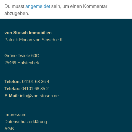
Du musst
angemeldet
sein, um einen Kommentar
abzugeben.
von Stosch Immobilien
Patrick Florian von Stosch e.K.
Grüne Twiete 60C
25469 Halstenbek
Telefon:
04101 68 36 4
Telefax:
04101 68 85 2
E-Mail:
info@von-stosch.de
Impressum
Datenschutzerklärung
AGB