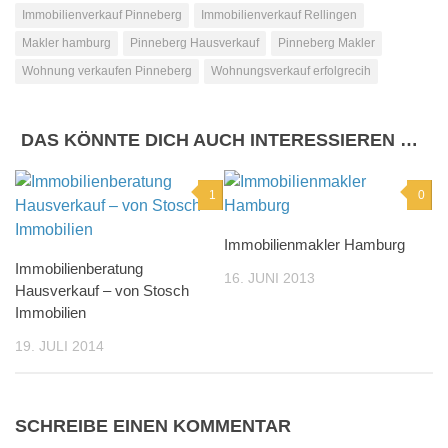
Immobilienverkauf Pinneberg
Immobilienverkauf Rellingen
Makler hamburg
Pinneberg Hausverkauf
Pinneberg Makler
Wohnung verkaufen Pinneberg
Wohnungsverkauf erfolgrecih
DAS KÖNNTE DICH AUCH INTERESSIEREN …
1
0
Immobilienmakler Hamburg
Immobilienberatung
16. JUNI 2013
Hausverkauf – von Stosch
Immobilien
19. JULI 2014
SCHREIBE EINEN KOMMENTAR