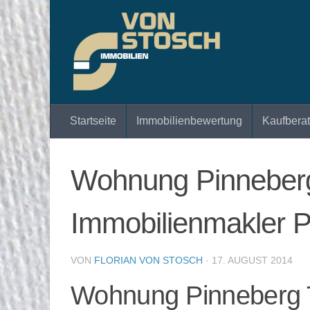
Zum Inhalt springen
Startseite
Immobilienbewertung
Kaufbera
Wohnung Pinneberg 
Immobilienmakler 
VON
FLORIAN VON STOSCH
·
17. AUGUST 2014
Wohnung Pinneberg T