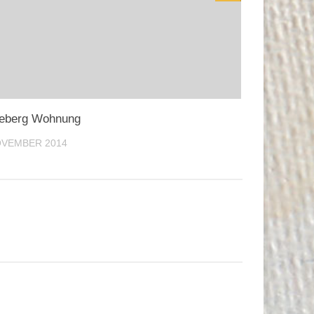
neberg Wohnung
OVEMBER 2014