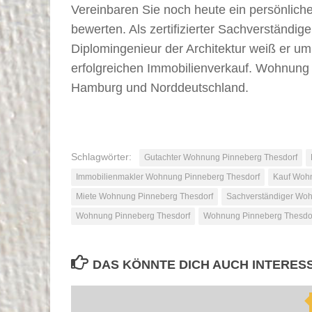
Vereinbaren Sie noch heute ein persönlich
bewerten. Als zertifizierter Sachverständi
Diplomingenieur der Architektur weiß er u
erfolgreichen Immobilienverkauf. Wohnung
Hamburg und Norddeutschland.
Schlagwörter:
Gutachter Wohnung Pinneberg Thesdorf
Immobilienmakler Wohnung Pinneberg Thesdorf
Kauf Wohn
Miete Wohnung Pinneberg Thesdorf
Sachverständiger Woh
Wohnung Pinneberg Thesdorf
Wohnung Pinneberg Thesdor
DAS KÖNNTE DICH AUCH INTERES