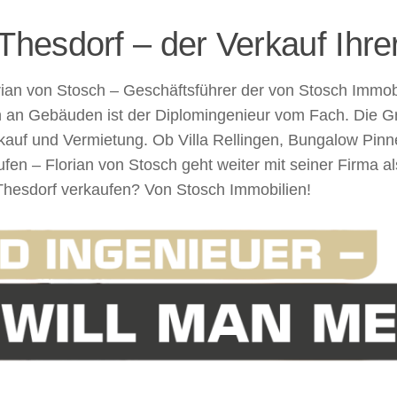
esdorf – der Verkauf Ihrer
rian von Stosch – Geschäftsführer der von Stosch Immob
an Gebäuden ist der Diplomingenieur vom Fach. Die Gru
kauf und Vermietung. Ob Villa Rellingen, Bungalow Pin
fen – Florian von Stosch geht weiter mit seiner Firma 
hesdorf verkaufen? Von Stosch Immobilien!