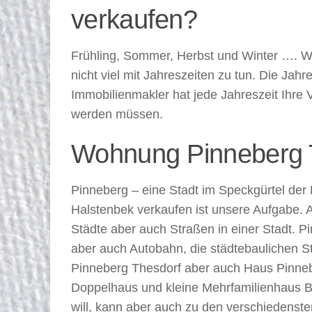
verkaufen?
Frühling, Sommer, Herbst und Winter …. We
nicht viel mit Jahreszeiten zu tun. Die Jah
Immobilienmakler hat jede Jahreszeit Ihre 
werden müssen.
Wohnung Pinneberg The
Pinneberg – eine Stadt im Speckgürtel de
Halstenbek verkaufen ist unsere Aufgabe. 
Städte aber auch Straßen in einer Stadt. 
aber auch Autobahn, die städtebaulichen S
Pinneberg Thesdorf aber auch Haus Pinnebe
Doppelhaus und kleine Mehrfamilienhaus B
will, kann aber auch zu den verschiedensten