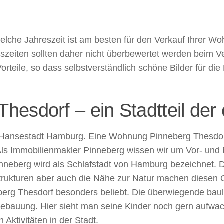
lche Jahreszeit ist am besten für den Verkauf Ihrer Wo
reszeiten sollten daher nicht überbewertet werden beim V
Vorteile, so dass selbstverständlich schöne Bilder für 
sdorf – ein Stadtteil der e
r Hansestadt Hamburg. Eine Wohnung Pinneberg Thesdorf
Als Immobilienmakler Pinneberg wissen wir um Vor- und
Pinneberg wird als Schlafstadt von Hamburg bezeichnet.
trukturen aber auch die Nähe zur Natur machen diesen 
rg Thesdorf besonders beliebt. Die überwiegende baulic
ebauung. Hier sieht man seine Kinder noch gern aufwa
 Aktivitäten in der Stadt.