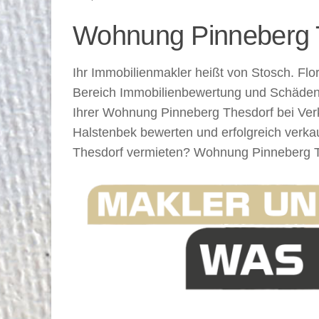
Wohnung Pinneberg Th
Ihr Immobilienmakler heißt von Stosch. Flo
Bereich Immobilienbewertung und Schäden 
Ihrer Wohnung Pinneberg Thesdorf bei Ver
Halstenbek bewerten und erfolgreich verkau
Thesdorf vermieten? Wohnung Pinneberg T