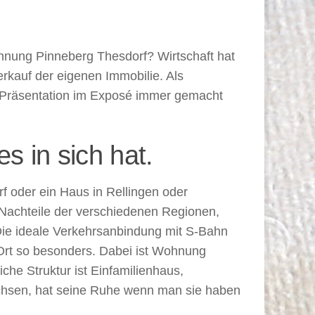
hnung Pinneberg Thesdorf? Wirtschaft hat
erkauf der eigenen Immobilie. Als
die Präsentation im Exposé immer gemacht
s in sich hat.
 oder ein Haus in Rellingen oder
 Nachteile der verschiedenen Regionen,
 Die ideale Verkehrsanbindung mit S-Bahn
Ort so besonders. Dabei ist Wohnung
he Struktur ist Einfamilienhaus,
chsen, hat seine Ruhe wenn man sie haben