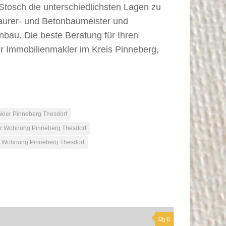
Stosch die unterschiedlichsten Lagen zu
 Maurer- und Betonbaumeister und
bau. Die beste Beratung für Ihren
r Immobilienmakler im Kreis Pinneberg,
kler Pinneberg Thesdorf
r Wohnung Pinneberg Thesdorf
 Wohnung Pinneberg Thesdorf
0