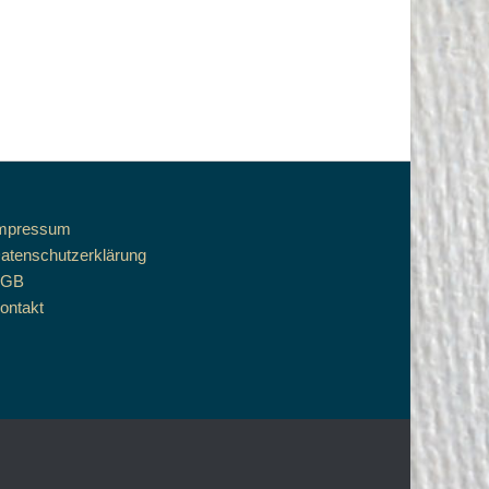
mpressum
atenschutzerklärung
AGB
ontakt