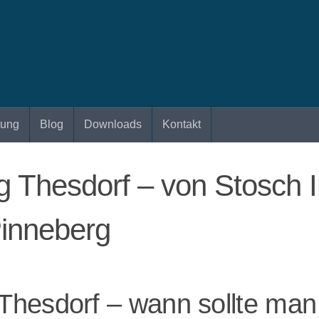
tung
Blog
Downloads
Kontakt
Thesdorf – von Stosch I
Pinneberg
hesdorf – wann sollte man