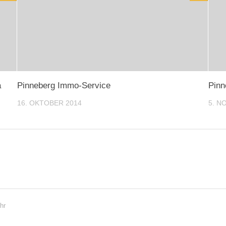
a
Pinneberg Immo-Service
Pin
16. OKTOBER 2014
5. N
hr