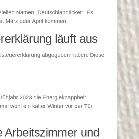
ziellen Namen „Deutschlandticket“. Es
ca. März oder April kommen.
erklärung läuft aus
ndsteuererklärung abgegeben haben. Diese
 Frühjahr 2023 die Energieknappheit
mal wohl ein kalter Winter vor der Tür
e Arbeitszimmer und