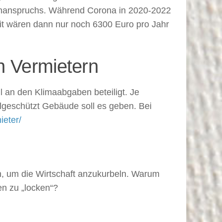
tenanspruchs. Während Corona in 2020-2022
it wären dann nur noch 6300 Euro pro Jahr
n Vermietern
an den Klimaabgaben beteiligt. Je
lgeschützt Gebäude soll es geben. Bei
ieter/
n, um die Wirtschaft anzukurbeln. Warum
en zu „locken“?