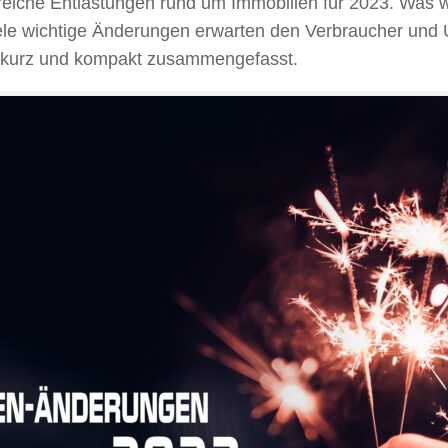
iche Entlastungen rund um Immobilien für 2023. Was wir
le wichtige Änderungen erwarten den Verbraucher und U
en kurz und kompakt zusammengefasst.