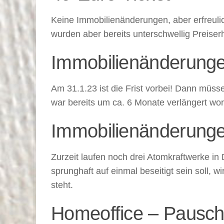
Keine Immobilienänderungen, aber erfreuli
wurden aber bereits unterschwellig Preiser
Immobilienänderungen
Am 31.1.23 ist die Frist vorbei! Dann mü
war bereits um ca. 6 Monate verlängert w
Immobilienänderunge
Zurzeit laufen noch drei Atomkraftwerke in
sprunghaft auf einmal beseitigt sein soll, 
steht.
Homeoffice – Pauscha