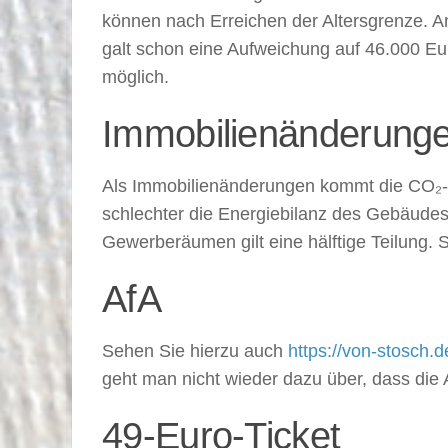
können nach Erreichen der Altersgrenze. 
galt schon eine Aufweichung auf 46.000 Eu
möglich.
Immobilienänderunge
Als Immobilienänderungen kommt die CO₂-A
schlechter die Energiebilanz des Gebäude
Gewerberäumen gilt eine hälftige Teilung.
AfA
Sehen Sie hierzu auch
https://von-stosch.d
geht man nicht wieder dazu über, dass die 
49-Euro-Ticket