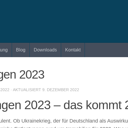
tung
Blog
Downloads
Kontakt
gen 2023
 2022
· AKTUALISIERT
9. DEZEMBER 2022
ngen 2023 – das kommt 
lent. Ob Ukrainekrieg, der für Deutschland als Auswirk