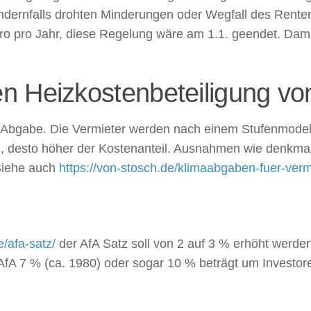
Andernfalls drohten Minderungen oder Wegfall des Ren
ro pro Jahr, diese Regelung wäre am 1.1. geendet. Dam
n Heizkostenbeteiligung vo
bgabe. Die Vermieter werden nach einem Stufenmodell 
s, desto höher der Kostenanteil. Ausnahmen wie denkma
 Siehe auch
https://von-stosch.de/klimaabgaben-fuer-verm
e/afa-satz/
der AfA Satz soll von 2 auf 3 % erhöht werde
AfA 7 % (ca. 1980) oder sogar 10 % beträgt um Investor