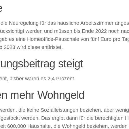
e
die Neuregelung für das häusliche Arbeitszimmer ange
ücksichtigt werden und müssen bis Ende 2022 noch nac
ab es eine Homeoffice-Pauschale von fünf Euro pro Tag 
 2023 wird diese entfristet.
ungsbeitrag steigt
zent, bisher waren es 2,4 Prozent.
en mehr Wohngeld
erden, die keine Sozialleistungen beziehen, aber weni
gestockt werden. Das ergibt dann für die berechtigten H
Zeit 600.000 Haushalte, die Wohngeld beziehen, werden 