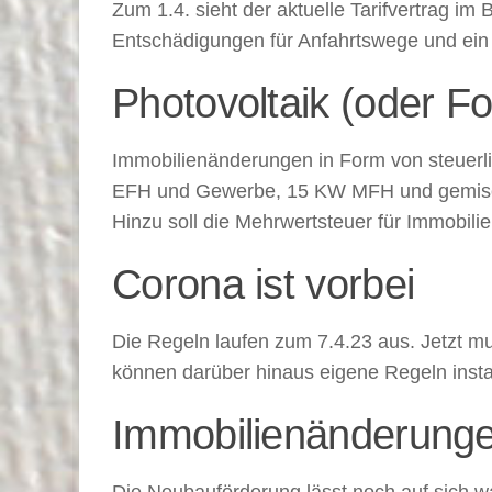
Zum 1.4. sieht der aktuelle Tarifvertrag
Entschädigungen für Anfahrtswege und ein A
Photovoltaik (oder F
Immobilienänderungen in Form von steuerlic
EFH und Gewerbe, 15 KW MFH und gemischt 
Hinzu soll die Mehrwertsteuer für Immobili
Corona ist vorbei
Die Regeln laufen zum 7.4.23 aus. Jetzt 
können darüber hinaus eigene Regeln instal
Immobilienänderung
Die Neubauförderung lässt noch auf sich 