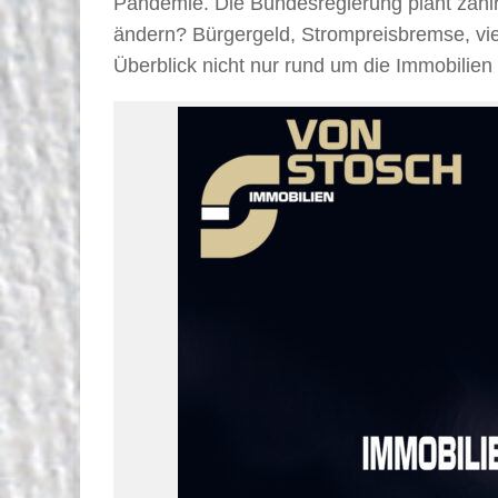
Pandemie. Die Bundesregierung plant zahlre
ändern? Bürgergeld, Strompreisbremse, vie
Überblick nicht nur rund um die Immobili