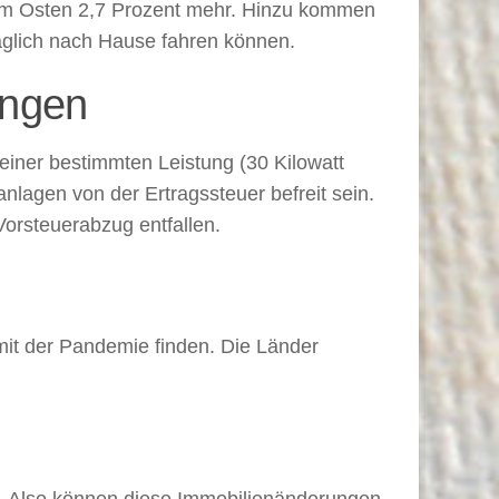
 im Osten 2,7 Prozent mehr. Hinzu kommen
täglich nach Hause fahren können.
ungen
einer bestimmten Leistung (30 Kilowatt
agen von der Ertragssteuer befreit sein.
Vorsteuerabzug entfallen.
it der Pandemie finden. Die Länder
t. Also können diese Immobilienänderungen