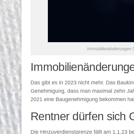
Immobilienänderungen S
Immobilienänderunge
Das gibt es in 2023 nicht mehr. Das Bauki
Genehmigung, dass man maximal zehn Jahre 
2021 eine Baugenehmigung bekommen habe
Rentner dürfen sich 
Die Hinzuverdienstgrenze fällt am 1.1.23 be