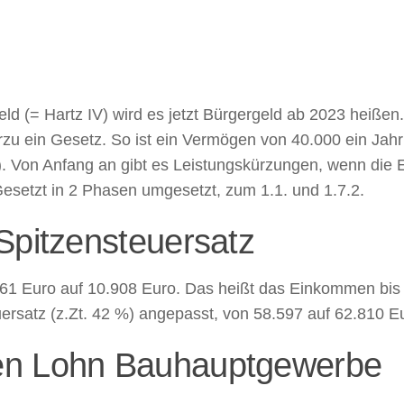
eld (= Hartz IV) wird es jetzt Bürgergeld ab 2023 hei
u ein Gesetz. So ist ein Vermögen von 40.000 ein Jahr 
). Von Anfang an gibt es Leistungskürzungen, wenn die E
setzt in 2 Phasen umgesetzt, zum 1.1. und 1.7.2.
Spitzensteuersatz
 561 Euro auf 10.908 Euro. Das heißt das Einkommen bi
ersatz (z.Zt. 42 %) angepasst, von 58.597 auf 62.810 E
en Lohn Bauhauptgewerbe