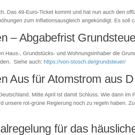
ch. Das 49-Euro-Ticket kommt und hat nun auch den offi
höhungen zum Inflationsausgleich angekündigt. Es soll 
 – Abgabefrist Grundsteuer
ssen Haus-, Grundstücks- und Wohnungsinhaber die Gru
orden. Siehe auch:
https://von-stosch.de/grundsteuer/
n Aus für Atomstrom aus D
 Deutschland. Mitte April ist damit Schluss. Wie dann im
wird unsere rot-grüne Regierung noch zu regeln haben. Zu
lregelung für das häuslich