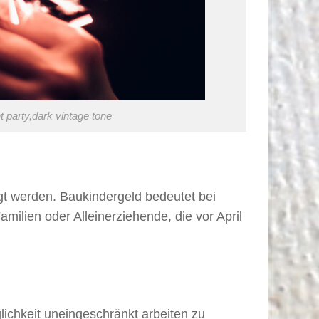
party,dark vintage tone
gt werden. Baukindergeld bedeutet bei
lien oder Alleinerziehende, die vor April
lichkeit uneingeschränkt arbeiten zu