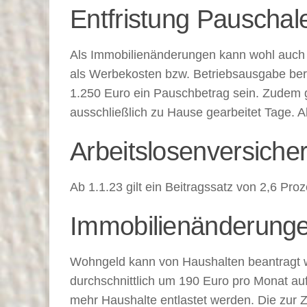
Entfristung Pauschal
Als Immobilienänderungen kann wohl auch 
als Werbekosten bzw. Betriebsausgabe ber
1.250 Euro ein Pauschbetrag sein. Zudem g
ausschließlich zu Hause gearbeitet Tage. Ab
Arbeitslosenversicher
Ab 1.1.23 gilt ein Beitragssatz von 2,6 Pro
Immobilienänderung
Wohngeld kann von Haushalten beantragt w
durchschnittlich um 190 Euro pro Monat auf
mehr Haushalte entlastet werden. Die zur 