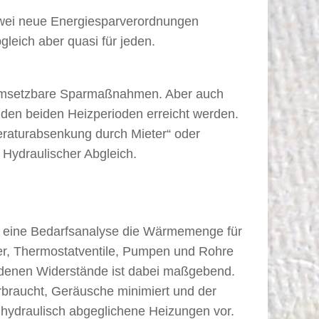
 zwei neue Energiesparverordnungen
gleich aber quasi für jeden.
 umsetzbare Sparmaßnahmen. Aber auch
den beiden Heizperioden erreicht werden.
raturabsenkung durch Mieter“ oder
 Hydraulischer Abgleich.
rch eine Bedarfsanalyse die Wärmemenge für
per, Thermostatventile, Pumpen und Rohre
iedenen Widerstände ist dabei maßgebend.
rbraucht, Geräusche minimiert und der
hydraulisch abgeglichene Heizungen vor.