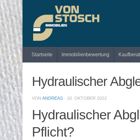
Zum Inhalt springen
Startseite
Immobilienbewertung
Kaufbera
Hydraulischer Abglei
VON
ANDREAS
·
10. OKTOBER 2022
Hydraulischer Abgl
Pflicht?