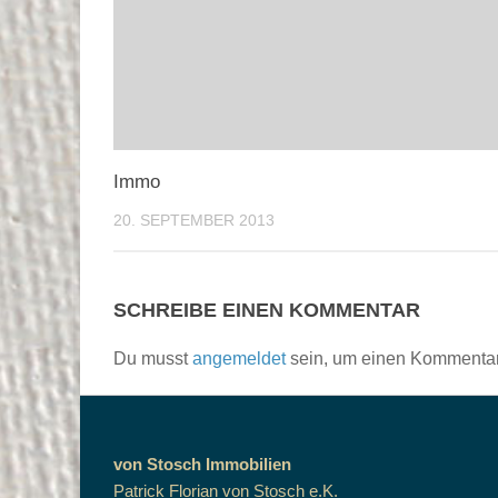
Immo
20. SEPTEMBER 2013
SCHREIBE EINEN KOMMENTAR
Du musst
angemeldet
sein, um einen Kommenta
von Stosch Immobilien
Patrick Florian von Stosch e.K.