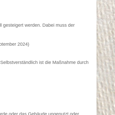
ll gesteigert werden. Dabei muss der
eptember 2024)
 Selbstverständlich ist die Maßnahme durch
wurde oder das Gebäude ungenutzt oder