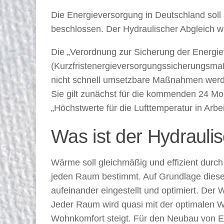
Die Energieversorgung in Deutschland soll
beschlossen. Der Hydraulischer Abgleich wir
Die „Verordnung zur Sicherung der Energi
(Kurzfristenergieversorgungssicherungsm
nicht schnell umsetzbare Maßnahmen werde
Sie gilt zunächst für die kommenden 24 M
„Höchstwerte für die Lufttemperatur in Arb
Was ist der Hydrauli
Wärme soll gleichmäßig und effizient durc
jeden Raum bestimmt. Auf Grundlage dieser
aufeinander eingestellt und optimiert. De
Jeder Raum wird quasi mit der optimalen W
Wohnkomfort steigt. Für den Neubau von E