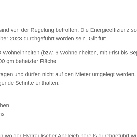
nd von der Regelung betroffen. Die Energieeffizienz so
er 2023 durchgeführt worden sein. Gilt für:
Wohneinheiten (bzw. 6 Wohneinheiten, mit Frist bis S
00 qm beheizter Fläche
ragen und dürfen nicht auf den Mieter umgelegt werden.
ende Schritte enthalten:
chen
hs
n wo der Hydraulischer Abgleich bereits durchgeführt 