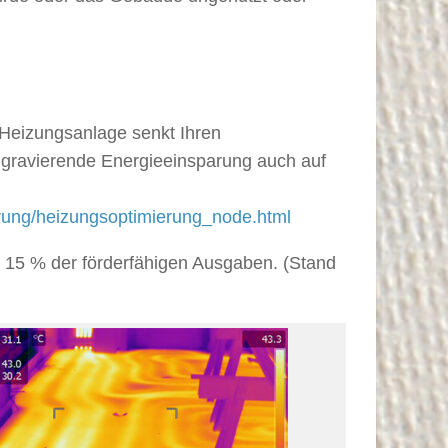
r Heizungsanlage senkt Ihren
e gravierende Energieeinsparung auch auf
ung/heizungsoptimierung_node.html
gt 15 % der förderfähigen Ausgaben. (Stand