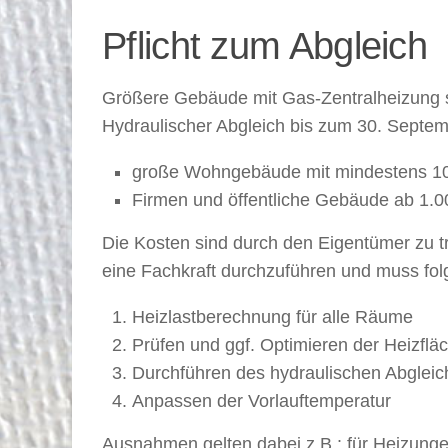
Pflicht zum Abgleich
Größere Gebäude mit Gas-Zentralheizung si
Hydraulischer Abgleich bis zum 30. Septemb
große Wohngebäude mit mindestens 10 
Firmen und öffentliche Gebäude ab 1.0
Die Kosten sind durch den Eigentümer zu t
eine Fachkraft durchzuführen und muss folg
Heizlastberechnung für alle Räume
Prüfen und ggf. Optimieren der Heizflä
Durchführen des hydraulischen Abgleic
Anpassen der Vorlauftemperatur
Ausnahmen gelten dabei z.B.: für Heizunge