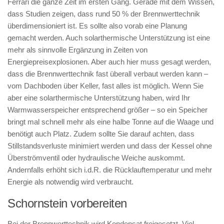
Ferrari die ganze Zeit im ersten Gang. Gerade mit dem Wissen,
dass Studien zeigen, dass rund 50 % der Brennwerttechnik
überdimensioniert ist. Es sollte also vorab eine Planung
gemacht werden. Auch solarthermische Unterstützung ist eine
mehr als sinnvolle Ergänzung in Zeiten von
Energiepreisexplosionen. Aber auch hier muss gesagt werden,
dass die Brennwerttechnik fast überall verbaut werden kann –
vom Dachboden über Keller, fast alles ist möglich. Wenn Sie
aber eine solarthermische Unterstützung haben, wird Ihr
Warmwasserspeicher entsprechend größer – so ein Speicher
bringt mal schnell mehr als eine halbe Tonne auf die Waage und
benötigt auch Platz. Zudem sollte Sie darauf achten, dass
Stillstandsverluste minimiert werden und dass der Kessel ohne
Überströmventil oder hydraulische Weiche auskommt.
Andernfalls erhöht sich i.d.R. die Rücklauftemperatur und mehr
Energie als notwendig wird verbraucht.
Schornstein vorbereiten
Bei der Brennwerttechnik wird Kondensat freigesetzt. Viel