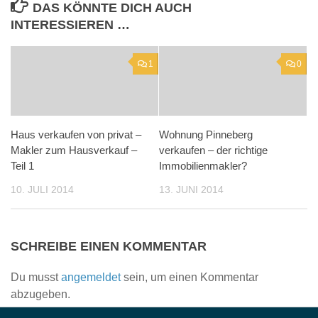
DAS KÖNNTE DICH AUCH
INTERESSIEREN …
1
0
Haus verkaufen von privat –
Wohnung Pinneberg
Makler zum Hausverkauf –
verkaufen – der richtige
Teil 1
Immobilienmakler?
10. JULI 2014
13. JUNI 2014
SCHREIBE EINEN KOMMENTAR
Du musst
angemeldet
sein, um einen Kommentar
abzugeben.