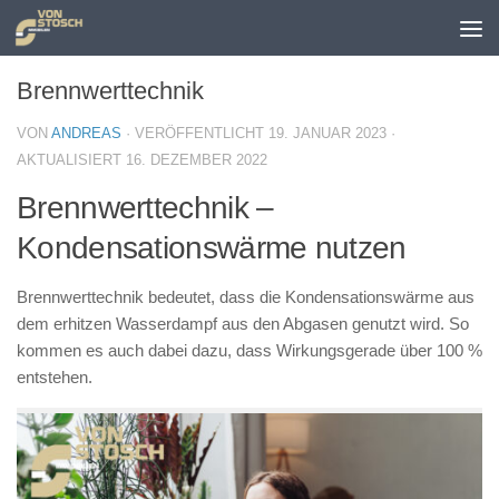
Zum Inhalt springen
Brennwerttechnik
VON
ANDREAS
· VERÖFFENTLICHT
19. JANUAR 2023
·
AKTUALISIERT
16. DEZEMBER 2022
Brennwerttechnik –
Kondensationswärme nutzen
Brennwerttechnik bedeutet, dass die Kondensationswärme aus
dem erhitzen Wasserdampf aus den Abgasen genutzt wird. So
kommen es auch dabei dazu, dass Wirkungsgerade über 100 %
entstehen.