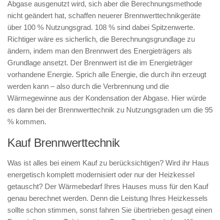
Abgase ausgenutzt wird, sich aber die Berechnungsmethode
nicht geändert hat, schaffen neuerer Brennwerttechnikgeräte
über 100 % Nutzungsgrad. 108 % sind dabei Spitzenwerte.
Richtiger wäre es sicherlich, die Berechnungsgrundlage zu
ändern, indem man den Brennwert des Energieträgers als
Grundlage ansetzt. Der Brennwert ist die im Energieträger
vorhandene Energie. Sprich alle Energie, die durch ihn erzeugt
werden kann – also durch die Verbrennung und die
Wärmegewinne aus der Kondensation der Abgase. Hier würde
es dann bei der Brennwerttechnik zu Nutzungsgraden um die 95
% kommen.
Kauf Brennwerttechnik
Was ist alles bei einem Kauf zu berücksichtigen? Wird ihr Haus
energetisch komplett modernisiert oder nur der Heizkessel
getauscht? Der Wärmebedarf Ihres Hauses muss für den Kauf
genau berechnet werden. Denn die Leistung Ihres Heizkessels
sollte schon stimmen, sonst fahren Sie übertrieben gesagt einen