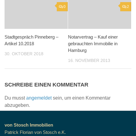
0
2
Stadtgespräch Pinneberg –
Notarvertrag – Kauf einer
Artikel 10.2018
gebrauchten Immobilie in
Hamburg
30. OKTOBER 2018
16. NOVEMBER 2013
SCHREIBE EINEN KOMMENTAR
Du musst
angemeldet
sein, um einen Kommentar
abzugeben.
von Stosch Immobilien
Patrick Florian von Stosch e.K.