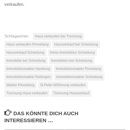
verkaufen.
Schlagwörter:
Haus verkaufen bei Trennung
Haus verkaufen Pinneberg
Hausverkauf bei Scheidung
Hausverkauf Scheidung
Immo Immobilien Scheidung
Immobilie bei Scheidung
Immobilien bei Scheidung
Immobilienmakler Hamburg
Immobilienmakler Pinneberg
Immobilienmakler Rellingen
Immobilienmakler Scheidung
Makler Pinneberg
St Peter WOhnung verkaufen
Trennung Haus verkaufen
Trennung Hausverkauf
DAS KÖNNTE DICH AUCH
INTERESSIEREN …