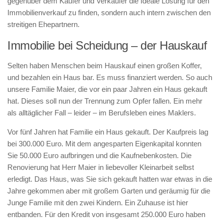
gegenüber dem Käufer und Verkäufer die Ideale Lösung für den
Immobilienverkauf zu finden, sondern auch intern zwischen den
streitigen Ehepartnern.
Immobilie bei Scheidung – der Hauskauf
Selten haben Menschen beim Hauskauf einen großen Koffer,
und bezahlen ein Haus bar. Es muss finanziert werden. So auch
unsere Familie Maier, die vor ein paar Jahren ein Haus gekauft
hat. Dieses soll nun der Trennung zum Opfer fallen. Ein mehr
als alltäglicher Fall – leider – im Berufsleben eines Maklers.
Vor fünf Jahren hat Familie ein Haus gekauft. Der Kaufpreis lag
bei 300.000 Euro. Mit dem angesparten Eigenkapital konnten
Sie 50.000 Euro aufbringen und die Kaufnebenkosten. Die
Renovierung hat Herr Maier in liebevoller Kleinarbeit selbst
erledigt. Das Haus, was Sie sich gekauft hatten war etwas in die
Jahre gekommen aber mit großem Garten und geräumig für die
Junge Familie mit den zwei Kindern. Ein Zuhause ist hier
entbanden. Für den Kredit von insgesamt 250.000 Euro haben