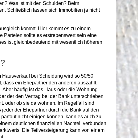
en? Was ist mit den Schulden? Beim
. Schließlich lassen sich Immobilien ja nicht
ausgleich kommt. Hier kommt es zu einem
 Parteien sollte es erstrebenswert sein eine
ieses ist gleichbedeutend mit wesentlich höheren
u?
m Hausverkauf bei Scheidung wird so 50/50
it, dass ein Ehepartner den anderen auszahlt.
%. Aber häufig ist das Haus oder die Wohnung
der der den Vertrag bei der Bank unterschrieben
ht, oder ob sie da wohnen. Im Regelfall sind
 jeder der Ehepartner durch die Bank auf den
artout nicht einigen können, kann es auch zu
inem deutlichen finanziellen Nachteil verbunden
arktwerts. Die Teilversteigerung kann von einem
t.