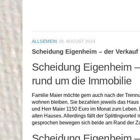
ALLGEMEIN
26. AUGUST 2014
Scheidung Eigenheim – der Verkauf 
Scheidung Eigenheim – 
rund um die Immobilie
Familie Maier möchte gern auch nach der Trenn
wohnen bleiben. Sie bezahlen jeweils das Haus 
und Herr Maier 1150 Euro im Monat zum Leben. 
alten Hauses. Allerdings fällt der Splittingvorte
gesprochen bewegen sich beide am Rand der Zahl
Scheidung Eigenheim –