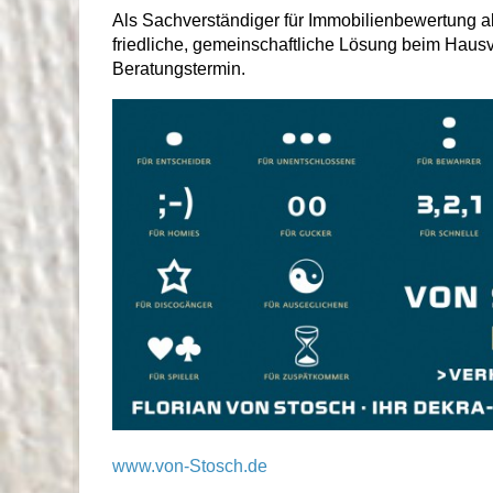
Als Sachverständiger für Immobilienbewertung ab
friedliche, gemeinschaftliche Lösung beim Hausv
Beratungstermin.
www.von-Stosch.de