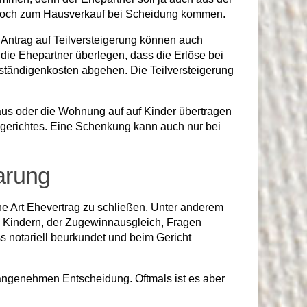
oft doch zum Hausverkauf bei Scheidung kommen.
 Antrag auf Teilversteigerung können auch
die Ehepartner überlegen, dass die Erlöse bei
rständigenkosten abgehen. Die Teilversteigerung
aus oder die Wohnung auf auf Kinder übertragen
sgerichtes. Eine Schenkung kann auch nur bei
arung
ne Art Ehevertrag zu schließen. Unter anderem
 Kindern, der Zugewinnausgleich, Fragen
 notariell beurkundet und beim Gericht
nangenehmen Entscheidung. Oftmals ist es aber