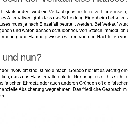
cht stark ändert, wird ein Verkauf quasi nicht zu verhindern sein
 ob es Alternativen gibt, dass das Scheidung Eigenheim behalte
es muss je nach Einzelfall beurteilt werden. Bei Verkauf wür
 gehen und wären danach schuldenfrei. Von Stosch Immobilien 
s Pinneberg und Hamburg wissen wir um Vor- und Nachteilen von
 und nun?
involviert sind ist nie einfach. Gerade hier ist es wichtig ein
dlich, dass das Haus erhalten bleibt. Nur bringt es nichts sich i
s falschen Ehrgeiz oder auch anderen Gründen oft die falsche
finanzielle Absicherung wegnehmen. Das friedliche Gespräch mi
ben.