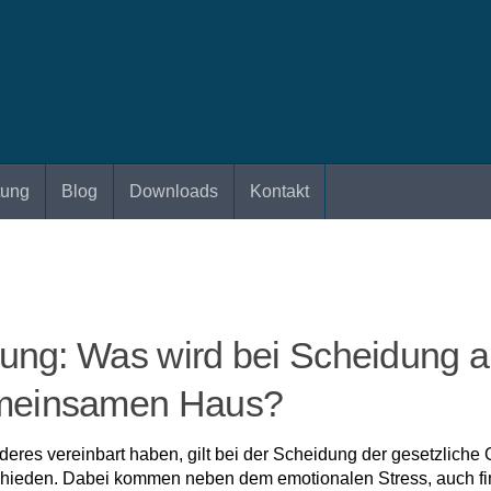
tung
Blog
Downloads
Kontakt
dung: Was wird bei Scheidung
meinsamen Haus?
eres vereinbart haben, gilt bei der Scheidung der gesetzliche
chieden. Dabei kommen neben dem emotionalen Stress, auch fina