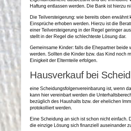
Haftung entlassen werden. Die Bank ist hierzu n
Die Teilversteigerung: wie bereits oben erwähnt
Einsprüche erhoben werden. Hierzu ist die Bera
einer Teilversteigerung in der Regel geringer a
stellt in der Regel die schlechteste Lösung dar.
Gemeinsame Kinder: falls die Ehepartner beide w
werden. Sollten die Kinder bzw. das Kind noch 
Einigkeit der Elternteile erfolgen.
Hausverkauf bei Schei
eine Scheidungsfolgenvereinbarung ist, wenn da
kann hier vereinbart werden die Unterhaltsber
bezüglich des Haushalts bzw. der ehelichen Imm
protokolliert werden.
Eine Scheidung an sich ist schon nicht einfach.
die einzige Lösung sich finanziell auseinander zu