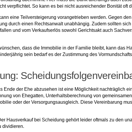
icht verpflichtet. So kann es bei nicht ausreichender Bonität 
 kann eine Teilversteigerung vorangetrieben werden. Gegen den
tung durch einen Rechtsanwalt unabhängig. Zudem sollten sich 
usfallen und vom Verkaufserlös sowohl Gerichtsakt auch Sachve
ünschen, dass die Immobilie in der Familie bleibt, kann das H
minderjährig sein bedarf es der Zustimmung des Vormundschaft
dung: Scheidungsfolgenvereinb
s Ende der Ehe abzusehen ist eine Möglichkeit nachträglich ei
echnung von Ehegatten, Unterhaltsberechnung von gemeinsamen
obilie oder der Versorgungsausgleich. Diese Vereinbarung muss
 Der Hausverkauf bei Scheidung gehört leider oftmals zu den u
 dividieren.