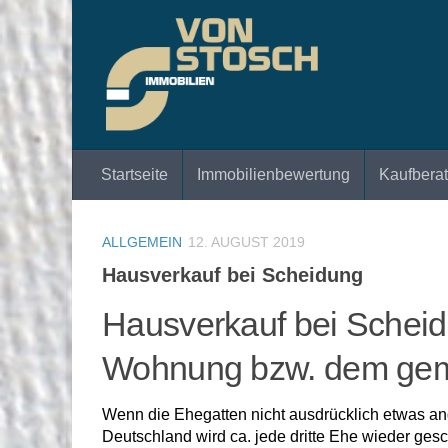
Zum Inhalt springen
Startseite
Immobilienbewertung
Kaufbera
ALLGEMEIN
12. AUGUST 2019
Hausverkauf bei Scheidung
Hausverkauf bei Schei
Wohnung bzw. dem ge
Wenn die Ehegatten nicht ausdrücklich etwas and
Deutschland wird ca. jede dritte Ehe wieder ges