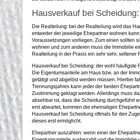
Hausverkauf bei Scheidung:
Die Realteilung: bei der Realteilung wird das
entweder der jeweilige Ehepartner wohnen kann, 
Voraussetzungen vorliegen. Zum einen sollten si
wohnen und zum anderen muss die Immobilie eine
Realteilung in der Praxis ein sehr sehr, seltener F
Hausverkauf bei Scheidung: der wohl häufigste F
Die Eigentumsanteile am Haus bzw. an der Immobi
getätigt und abgelöst werden müssen. Hierbei fa
Trennungsjahres kann jeder der beiden Ehepartne
Zustimmung geklagt werden. Allerdings muss daz
absehbar ist, dass die Scheidung durchgeführt 
erst abwartet, kommen die ehemaligen Ehepartner
Hausverkauf bei Scheidung oftmals für den Zuge
dieses erst ermöglicht.
Ehepartner auszahlen: wenn einer der Ehepartne
Eigentumsanteile ausbezahlt und die Immobilie v