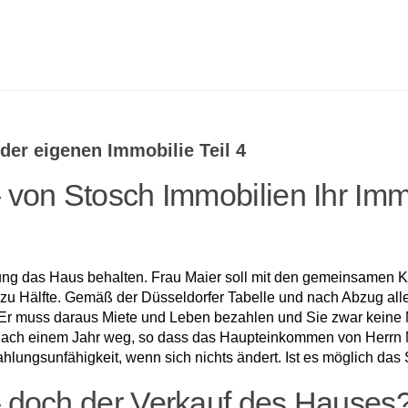
der eigenen Immobilie Teil 4
von Stosch Immobilien Ihr Immo
ung das Haus behalten. Frau Maier soll mit den gemeinsamen 
zu Hälfte. Gemäß der Düsseldorfer Tabelle und nach Abzug alle
Er muss daraus Miete und Leben bezahlen und Sie zwar keine 
il nach einem Jahr weg, so dass das Haupteinkommen von Herrn Ma
ungsunfähigkeit, wenn sich nichts ändert. Ist es möglich das
 doch der Verkauf des Hauses