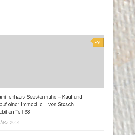
0
amilienhaus Seestermühe – Kauf und
auf einer Immobilie – von Stosch
bilien Teil 38
MÄRZ 2014