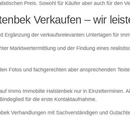
istischen Preis. Sowohl für Käufer aber auch für den Ve
nbek Verkaufen – wir leiste
gänzung der verkaufsrelevanten Unterlagen für Immo
Marktwertermittlung und der Findung eines realistis
Fotos und fachgerechten aber ansprechenden Texten.
 Immo Immobilie Halstenbek nur in Einzelterminen. Al
r Bindeglied für die erste Kontaktaufnahme.
k Verhandlungen mit Sachverständigen und Gutachter 