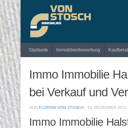
Zum Inhalt springen
Startseite
Immobilienbewertung
Kaufbera
Immo Immobilie Ha
bei Verkauf und Ve
VON
FLORIAN VON STOSCH
·
15. DEZEMBER 2013
Immo Immobilie Hals