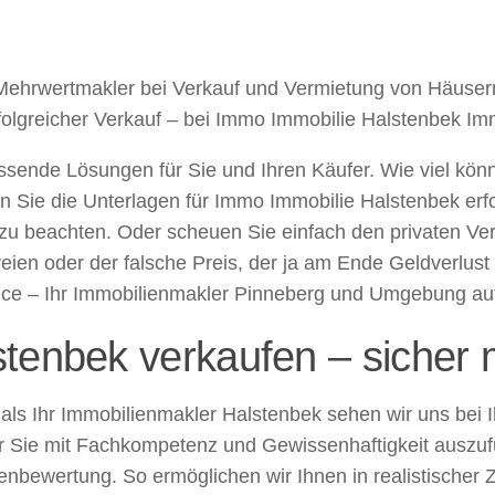
 Mehrwertmakler bei Verkauf und Vermietung von Häus
olgreicher Verkauf – bei Immo Immobilie Halstenbek Im
ssende Lösungen für Sie und Ihren Käufer. Wie viel kö
en Sie die Unterlagen für Immo Immobilie Halstenbek erfo
zu beachten. Oder scheuen Sie einfach den privaten Verk
eien oder der falsche Preis, der ja am Ende Geldverlust
ce – Ihr Immobilienmakler Pinneberg und Umgebung auf 
tenbek verkaufen – sicher
– als Ihr Immobilienmakler Halstenbek sehen wir uns be
für Sie mit Fachkompetenz und Gewissenhaftigkeit ausz
lienbewertung. So ermöglichen wir Ihnen in realistischer 