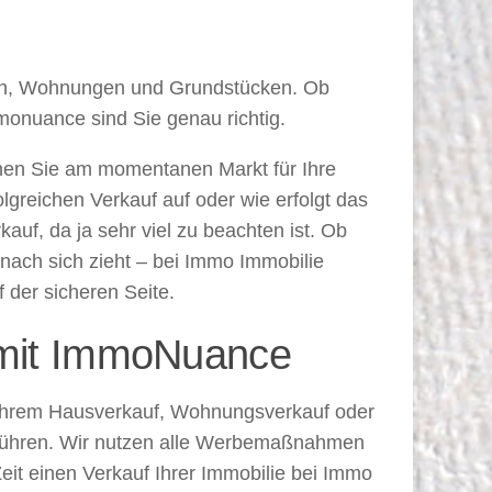
ern, Wohnungen und Grundstücken. Ob
monuance sind Sie genau richtig.
nnen Sie am momentanen Markt für Ihre
lgreichen Verkauf auf oder wie erfolgt das
auf, da ja sehr viel zu beachten ist. Ob
 nach sich zieht – bei Immo Immobilie
der sicheren Seite.
 mit ImmoNuance
i Ihrem Hausverkauf, Wohnungsverkauf oder
uführen. Wir nutzen alle Werbemaßnahmen
Zeit einen Verkauf Ihrer Immobilie bei Immo