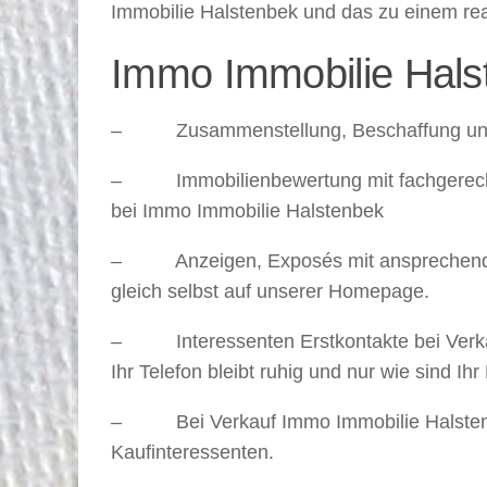
Immobilie Halstenbek und das zu einem real
Immo Immobilie Halste
– Zusammenstellung, Beschaffung und Er
– Immobilienbewertung mit fachgerechter 
bei Immo Immobilie Halstenbek
– Anzeigen, Exposés mit ansprechenden 
gleich selbst auf unserer Homepage.
– Interessenten Erstkontakte bei Verkauf
Ihr Telefon bleibt ruhig und nur wie sind Ih
– Bei Verkauf Immo Immobilie Halstenbe
Kaufinteressenten.