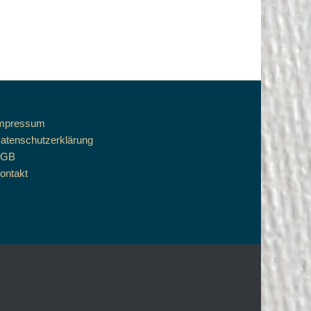
mpressum
atenschutzerklärung
AGB
ontakt