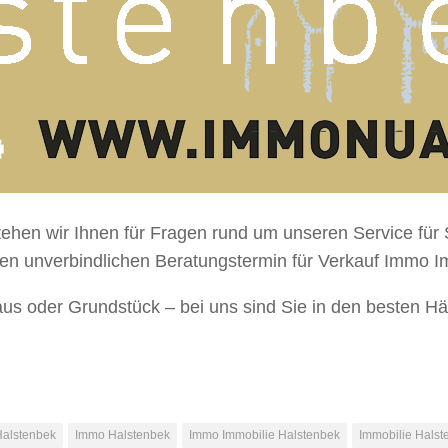
tehen wir Ihnen für Fragen rund um unseren Service fü
nen unverbindlichen Beratungstermin für Verkauf Immo I
us oder Grundstück – bei uns sind Sie in den besten H
Halstenbek
Immo Halstenbek
Immo Immobilie Halstenbek
Immobilie Halst