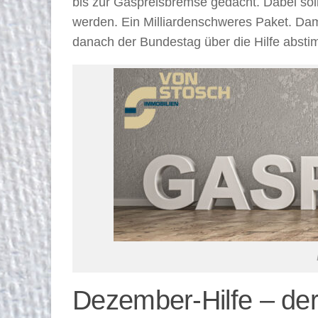
bis zur Gaspreisbremse gedacht. Dabei so
werden. Ein Milliardenschweres Paket. Dami
danach der Bundestag über die Hilfe abst
Dezember-Hilfe – de