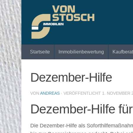
Zum Inhalt springen
Startseite
Immobilienbewertung
Kaufbera
Dezember-Hilfe
VON
ANDREAS
· VERÖFFENTLICHT
1. NOVEMBER 
Dezember-Hilfe fü
Die Dezember-Hilfe als Soforthilfemaßnah