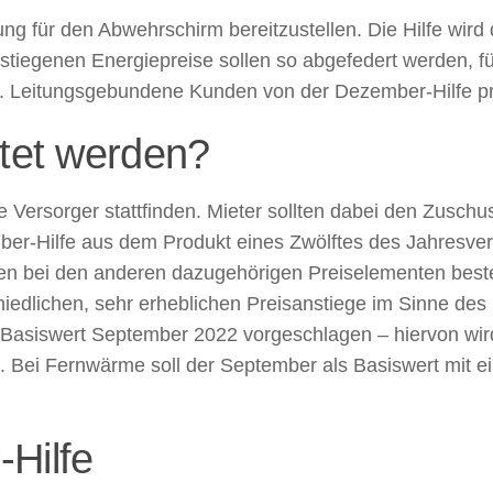
ng für den Abwehrschirm bereitzustellen. Die Hilfe wird
gestiegenen Energiepreise sollen so abgefedert werden, fü
 Leitungsgebundene Kunden von der Dezember-Hilfe pro
stet werden?
e Versorger stattfinden. Mieter sollten dabei den Zuschu
mber-Hilfe aus dem Produkt eines Zwölftes des Jahresv
ngen bei den anderen dazugehörigen Preiselementen bes
hiedlichen, sehr erheblichen Preisanstiege im Sinne de
 Basiswert September 2022 vorgeschlagen – hiervon wi
n. Bei Fernwärme soll der September als Basiswert mit
Hilfe