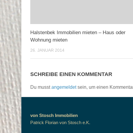
Halstenbek Immobilien mieten – Haus oder
Wohnung mieten
26. JANUAR 2014
SCHREIBE EINEN KOMMENTAR
Du musst
angemeldet
sein, um einen Kommenta
von Stosch Immobilien
Patrick Florian von Stosch e.K.