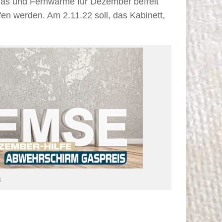
Gas und Fernwärme für Dezember befreit
fen werden. Am 2.11.22 soll, das Kabinett,
s