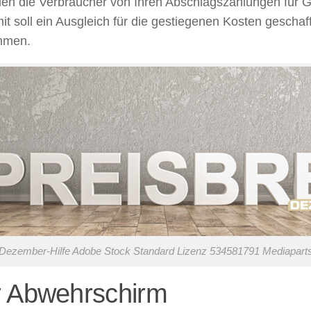
llen die Verbraucher von Ihren Abschlagszahlungen für 
t soll ein Ausgleich für die gestiegenen Kosten geschaf
immen.
Dezember-Hilfe Adobe Stock Standard Lizenz 534581791 Mediapart
r Abwehrschirm