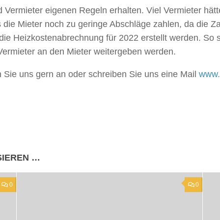
d Vermieter eigenen Regeln erhalten. Viel Vermieter hätt
 die Mieter noch zu geringe Abschläge zahlen, da die Z
ie Heizkostenabrechnung für 2022 erstellt werden. So s
rmieter an den Mieter weitergeben werden.
Sie uns gern an oder schreiben Sie uns eine Mail
www.
SIEREN …
0
0