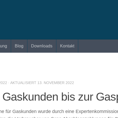
tung
Blog
Downloads
Kontakt
2022
· AKTUALISIERT
13. NOVEMBER 2022
r Gaskunden bis zur Ga
me für Gaskunden wurde durch eine Expertenkommission 