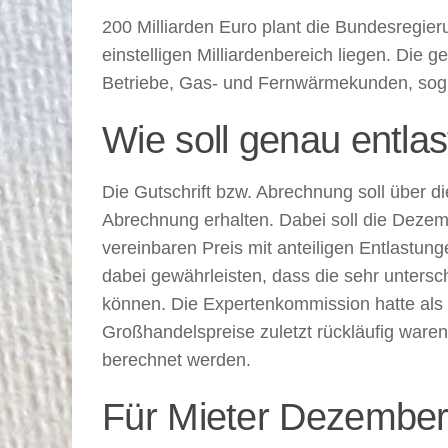
200 Milliarden Euro plant die Bundesregieru
einstelligen Milliardenbereich liegen. Die 
Betriebe, Gas- und Fernwärmekunden, sog.
Wie soll genau entla
Die Gutschrift bzw. Abrechnung soll über di
Abrechnung erhalten. Dabei soll die Deze
vereinbaren Preis mit anteiligen Entlastu
dabei gewährleisten, dass die sehr untersc
können. Die Expertenkommission hatte als
Großhandelspreise zuletzt rückläufig ware
berechnet werden.
Für Mieter Dezember-