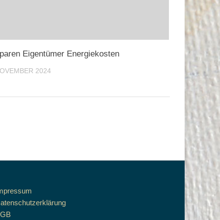
paren Eigentümer Energiekosten
NOVEMBER 2024
mpressum
atenschutzerklärung
AGB