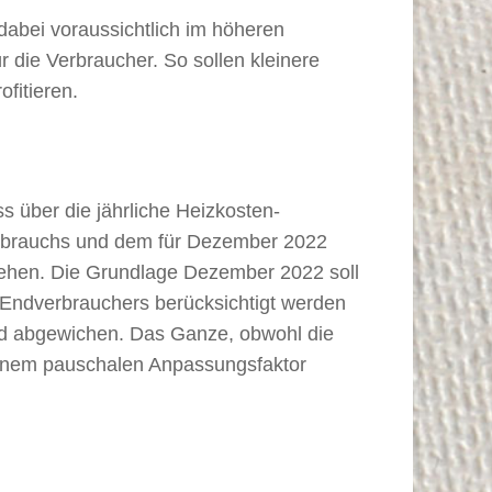
 dabei voraussichtlich im höheren
r die Verbraucher. So sollen kleinere
fitieren.
ss über die jährliche Heizkosten-
erbrauchs und dem für Dezember 2022
tehen. Die Grundlage Dezember 2022 soll
s Endverbrauchers berücksichtigt werden
rd abgewichen. Das Ganze, obwohl die
 einem pauschalen Anpassungsfaktor