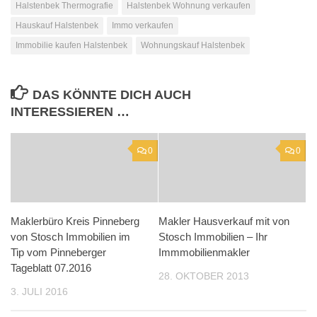
Halstenbek Thermografie
Halstenbek Wohnung verkaufen
Hauskauf Halstenbek
Immo verkaufen
Immobilie kaufen Halstenbek
Wohnungskauf Halstenbek
DAS KÖNNTE DICH AUCH
INTERESSIEREN …
0
0
Maklerbüro Kreis Pinneberg
Makler Hausverkauf mit von
von Stosch Immobilien im
Stosch Immobilien – Ihr
Tip vom Pinneberger
Immmobilienmakler
Tageblatt 07.2016
28. OKTOBER 2013
3. JULI 2016