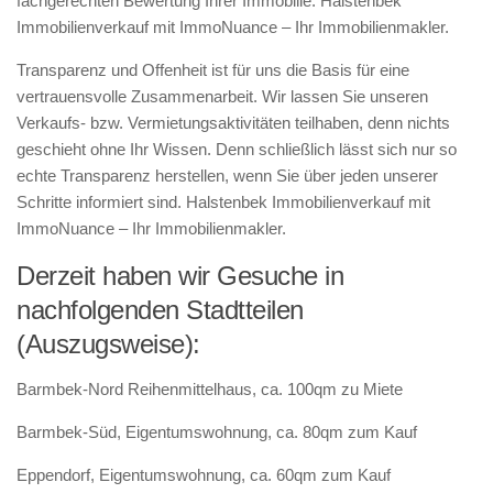
fachgerechten Bewertung Ihrer Immobilie. Halstenbek
Immobilienverkauf mit ImmoNuance – Ihr Immobilienmakler.
Transparenz und Offenheit ist für uns die Basis für eine
vertrauensvolle Zusammenarbeit. Wir lassen Sie unseren
Verkaufs- bzw. Vermietungsaktivitäten teilhaben, denn nichts
geschieht ohne Ihr Wissen. Denn schließlich lässt sich nur so
echte Transparenz herstellen, wenn Sie über jeden unserer
Schritte informiert sind. Halstenbek Immobilienverkauf mit
ImmoNuance – Ihr Immobilienmakler.
Derzeit haben wir Gesuche in
nachfolgenden Stadtteilen
(Auszugsweise):
Barmbek-Nord Reihenmittelhaus, ca. 100qm zu Miete
Barmbek-Süd, Eigentumswohnung, ca. 80qm zum Kauf
Eppendorf, Eigentumswohnung, ca. 60qm zum Kauf