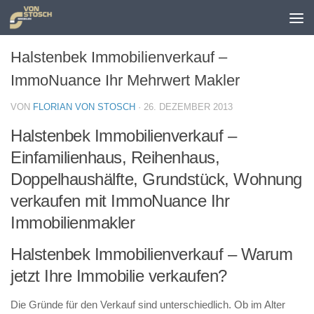
Zum Inhalt springen
Halstenbek Immobilienverkauf –
ImmoNuance Ihr Mehrwert Makler
VON
FLORIAN VON STOSCH
·
26. DEZEMBER 2013
Halstenbek Immobilienverkauf –
Einfamilienhaus, Reihenhaus,
Doppelhaushälfte, Grundstück, Wohnung
verkaufen mit ImmoNuance Ihr
Immobilienmakler
Halstenbek Immobilienverkauf – Warum
jetzt Ihre Immobilie verkaufen?
Die Gründe für den Verkauf sind unterschiedlich. Ob im Alter