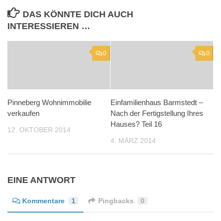
DAS KÖNNTE DICH AUCH
INTERESSIEREN …
0
0
Pinneberg Wohnimmobilie
Einfamilienhaus Barmstedt –
verkaufen
Nach der Fertigstellung Ihres
Hauses? Teil 16
12. OKTOBER 2014
4. MÄRZ 2014
EINE ANTWORT
Kommentare
1
Pingbacks
0