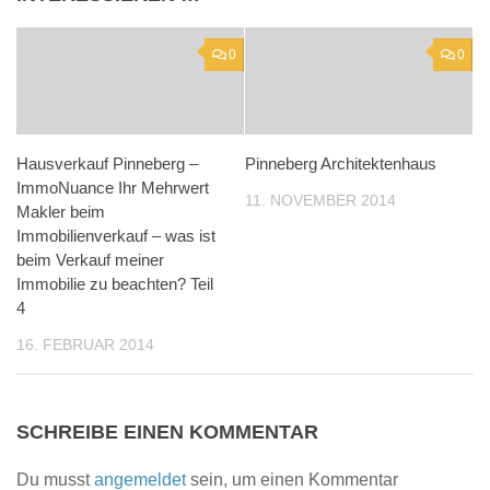
0
0
Hausverkauf Pinneberg –
Pinneberg Architektenhaus
ImmoNuance Ihr Mehrwert
11. NOVEMBER 2014
Makler beim
Immobilienverkauf – was ist
beim Verkauf meiner
Immobilie zu beachten? Teil
4
16. FEBRUAR 2014
SCHREIBE EINEN KOMMENTAR
Du musst
angemeldet
sein, um einen Kommentar