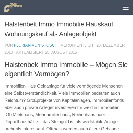
Zum Inhalt springen
Halstenbek Immo Immobilie Hauskauf
Wohnungskauf als Anlageobjekt
VON
FLORIAN VON STOSCH
· VERÖFFENTLICHT
28. DEZEMBER
2013
· AKTUALISIERT
25. AUGUST 2015
Halstenbek Immo Immobilie – Mögen Sie
eigentlich Vermögen?
Immobilien – als Geldanlage für viele vermögende Menschen
eine Selbstverständlichkeit. Viele Immobilien bedeuten auch
Reichtum? Großprojekte von Kapitalanlagen, Immobilienfonds
aber auch private Anleger investieren Ihr Geld in Immobilien.
Ob Mietshaus, Mehrfamilienhaus, Reihenhaus oder
Doppelhaushälfte – das Steingold ist als wertstabile Anlage
mehr als interessant. Oftmals werden auch ältere Gebäude