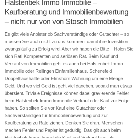
Halstenbek Immo Immobilie –
Kaufberatung und Immobilienbewertung
– nicht nur von von Stosch Immobilien
Es gibt viele Anbieter ob Sachverständige oder Gutachter – so
müssen Sie auch nicht zu uns kommen, damit ihre Investition
zwangsläufig zu Erfolg wird. Aber wir haben die Bitte – Holen Sie
sich Rat! Kompetenten und seriösen Rat. Beim Kauf und
Verkauf von Immobilien geht es auch bei Halstenbek Immo
Immobilie oder Rellingen Einfamilienhaus, Schenefeld
Doppelhaushälfte oder Elmshorn Wohnung um eine Menge
Geld. Und wo viel Geld ist geht viel daneben, sobald man etwas
übersieht. Triviale Ereignisse können dabei gravierende Fehler
beim Halstenbek Immo Immobilie Verkauf oder Kauf zur Folge
haben. So sollten Sie vor Kauf eine Gutachter oder
Sachverständigen für Immobilienbewertung und zur
Kaufberatung zu Rate ziehen. Denken Sie dran. Menschen
machen Fehler und Papier ist geduldig. Das gilt auch beim
Halstenbek Immo Immobilie Kauf und Verkauf bzw. als