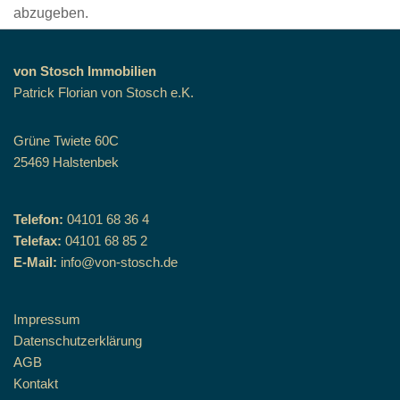
abzugeben.
von Stosch Immobilien
Patrick Florian von Stosch e.K.
Grüne Twiete 60C
25469 Halstenbek
Telefon:
04101 68 36 4
Telefax:
04101 68 85 2
E-Mail:
info@von-stosch.de
Impressum
Datenschutzerklärung
AGB
Kontakt