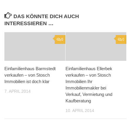
DAS KÖNNTE DICH AUCH
INTERESSIEREN …
0
0
Einfamilienhaus Barmstedt
Einfamilienhaus Ellerbek
verkaufen – von Stosch
verkaufen – von Stosch
Immobilien ist doch klar
Immobilien Ihr
Immobilienmakler bei
7. APRIL 2014
Verkauf, Vermietung und
Kaufberatung
10. APRIL 2014