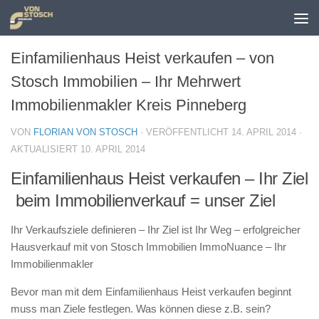
Zum Inhalt springen
Einfamilienhaus Heist verkaufen – von
Stosch Immobilien – Ihr Mehrwert
Immobilienmakler Kreis Pinneberg
VON
FLORIAN VON STOSCH
· VERÖFFENTLICHT
14. APRIL 2014
·
AKTUALISIERT
10. APRIL 2014
Einfamilienhaus Heist verkaufen – Ihr Ziel
beim Immobilienverkauf = unser Ziel
Ihr Verkaufsziele definieren – Ihr Ziel ist Ihr Weg – erfolgreicher
Hausverkauf mit von Stosch Immobilien ImmoNuance – Ihr
Immobilienmakler
Bevor man mit dem Einfamilienhaus Heist verkaufen beginnt
muss man Ziele festlegen. Was können diese z.B. sein?