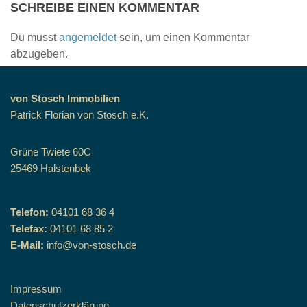
SCHREIBE EINEN KOMMENTAR
Du musst
angemeldet
sein, um einen Kommentar
abzugeben.
von Stosch Immobilien
Patrick Florian von Stosch e.K.
Grüne Twiete 60C
25469 Halstenbek
Telefon:
04101 68 36 4
Telefax:
04101 68 85 2
E-Mail:
info@von-stosch.de
Impressum
Datenschutzerklärung