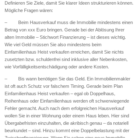
Definieren Sie Ziele, damit Sie klarer Ideen strukturieren können.
Mögliche Fragen wären:
– Beim Hausverkauf muss die Immobilie mindestens einen
Betrag von xxx Euro bringen. Gerade bei der Ablösung Ihrer
alten Immobilie – Stichwort Finanzierung – ist dieses wichtig.
Wie viel Geld müssen Sie also mindestens beim
Einfamilienhaus Heist verkaufen erreichen, damit Sie nichts
zusetzten bzw. schuldenfrei sind inklusive aller Nebenkosten,
wie Vorfälligkeitsentschädigung oder andere Kosten.
– Bis wann benötigen Sie das Geld. Ein Immobilienmakler
ist oft auch Schutz vor falschem Timing. Gerade beim Plan
Einfamilienhaus Heist verkaufen – egal ob Doppelhaus,
Reihenhaus oder Einfamilienhaus werden oft schwerwiegende
Fehler gemacht. Auch nach dem erfolgreichen Hausverkauf
wollen Sie in einer Wohnung oder einem Haus leben. Hier sind
Übergabefristen einzuhalten, die akribisch genau – da notariell
beurkundet – sind. Hinzu kommt eine Doppelbelastung mit der
Zwischenfinanzierung. Wenn Sie schon eine neue Immobilie