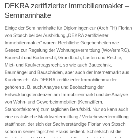
DEKRA zertifizierter Immobilienmakler –
Seminarinhalte
Einige der Seminarinhalte für Diplomingenieur (Arch FH) Florian
von Stosch bei der Ausbildung „DEKRA zertifizierter
Immobilienmakler“ waren: Rechtliche Gegebenheiten wie
Gesetz zur Regelung der Wohnungsvermittlung (WoVermRG),
Baurecht und Bodenrecht, Grundbuch, Lasten und Rechte,
Miet- und Kaufvertragsrecht, so wie auch Bautechnik,
Baumängel und Bauschäden, aber auch der Internetmarkt aus
Kundensicht. Als DEKRA zertifizierter Immobilienmakler
gehören z. B. auch Analyse und Beobachtung der
Entwicklungstendenzen am Immobilienmarkt und die Analyse
von Wohn- und Gewerbeimmobilien (Kennziffern,
Standortfaktoren) zum täglichen Berufsbild. Nur so kann auch
eine realistische Marktwertermittlung / Verkehrswertermittlung
stattfinden, der sich der Sachverständige Florian von Stosch
schon in seiner täglichen Praxis bedient. Schließlich ist die