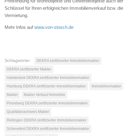
Preisfindung für Wohnobjekte und Gewerbeobjekte auch der
Schlüssel für Ihren erfolgreichen Immobilienverkauf bzw. die
Vermietung.
Mehr Infos auf
www.von-stosch.de
Schlagwörter:
DEKRA zertifizierter Immobilienmakler
DEKRA zertifizierter Makler
Halstenbek DEKRA zertifizierter Immobilienmakler
Hamburg DEKRA zertifizierter Immobilienmakler
Immobilienmakler
Makler
Makler Verkauf Immobilie
Pinneberg DEKRA zertifizierter Immobilienmakler
Qualitätsnachweis Makler
Rellingen DEKRA zertifizierter Immobilienmakler
Schenefeld DEKRA zertifizierter Immobilienmakler