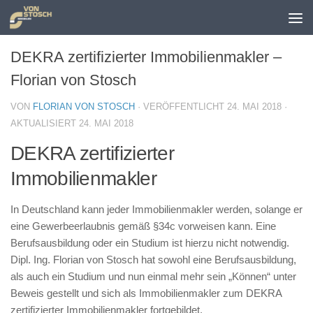
Zum Inhalt springen
DEKRA zertifizierter Immobilienmakler –
Florian von Stosch
VON
FLORIAN VON STOSCH
· VERÖFFENTLICHT
24. MAI 2018
·
AKTUALISIERT
24. MAI 2018
DEKRA zertifizierter
Immobilienmakler
In Deutschland kann jeder Immobilienmakler werden, solange er
eine Gewerbeerlaubnis gemäß §34c vorweisen kann. Eine
Berufsausbildung oder ein Studium ist hierzu nicht notwendig.
Dipl. Ing. Florian von Stosch hat sowohl eine Berufsausbildung,
als auch ein Studium und nun einmal mehr sein „Können“ unter
Beweis gestellt und sich als Immobilienmakler zum DEKRA
zertifizierter Immobilienmakler fortgebildet.