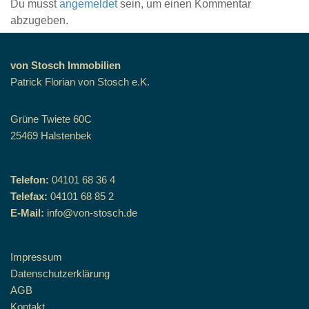
Du musst
angemeldet
sein, um einen Kommentar
abzugeben.
von Stosch Immobilien
Patrick Florian von Stosch e.K.
Grüne Twiete 60C
25469 Halstenbek
Telefon:
04101 68 36 4
Telefax:
04101 68 85 2
E-Mail:
info@von-stosch.de
Impressum
Datenschutzerklärung
AGB
Kontakt