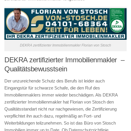
DEKRA zertifizierter Immobilienmakler Florian von Stosch
DEKRA zertifizierter Immobilienmakler –
Qualitätsbewusstsein
Der unzureichende Schutz des Berufs ist leider auch
Eingangstür für schwarze Schafe, die den Ruf des
Immobilienmaklers immer wieder beschädigen. Als DEKRA
zertifizierter Immobilienmakler hat Florian von Stosch den
Qualitätsstandart nicht nur nachgewiesen, die Zertifizierung
verpflichtet ihn auch dazu, regelmäßig an Fort- und
Weiterbildungen teilzunehmen. So ist das Büro von Stosch
Immobilien immer up to Date. Ob Datenschutzrichtlinie,