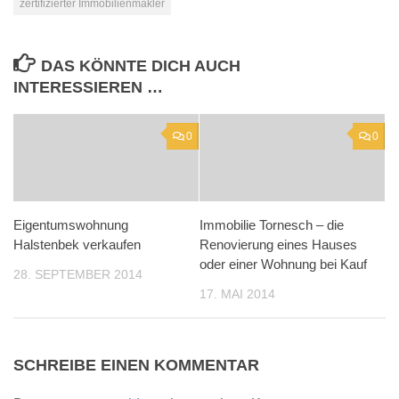
zertifizierter Immobilienmakler
DAS KÖNNTE DICH AUCH
INTERESSIEREN …
0
0
Eigentumswohnung
Immobilie Tornesch – die
Halstenbek verkaufen
Renovierung eines Hauses
oder einer Wohnung bei Kauf
28. SEPTEMBER 2014
17. MAI 2014
SCHREIBE EINEN KOMMENTAR