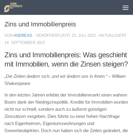
Zum Inhalt springen
Zins und Immobilienpreis
VON
ANDREAS
· VERÖFFENTLICHT
23. JULI 2023
· AKTUALISIERT
14. SEPTEMBER 2023
Zins und Immobilienpreis: Was geschieht
mit Immobilien, wenn die Zinsen steigen?
„Die Zeiten ändern sich, und wir ändern uns in ihnen.“
– William
Shakespeare
In den letzten Jahren erlebte der Immobilienmarkt einen wahren
Boom dank der Niedrigzinspolitik. Kredite für Immobilien wurden
nicht nur schnell, sondern auch zu äußerst günstigen
Zinssätzen vergeben. Dies führte zu einer hohen Nachfrage
nach Eigenheimen, Eigentumswohnungen und
Gewerbeobjekten. Doch nun haben sich die Zeiten geändert, die