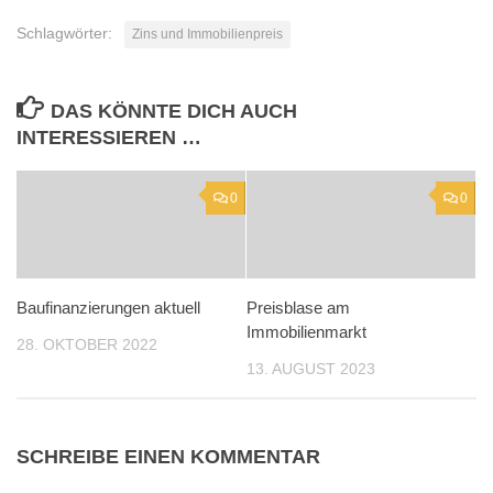
Schlagwörter:
Zins und Immobilienpreis
DAS KÖNNTE DICH AUCH
INTERESSIEREN …
0
0
Baufinanzierungen aktuell
Preisblase am
Immobilienmarkt
28. OKTOBER 2022
13. AUGUST 2023
SCHREIBE EINEN KOMMENTAR