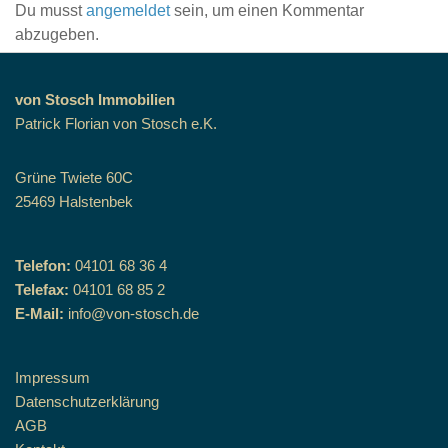
Du musst
angemeldet
sein, um einen Kommentar
abzugeben.
von Stosch Immobilien
Patrick Florian von Stosch e.K.
Grüne Twiete 60C
25469 Halstenbek
Telefon:
04101 68 36 4
Telefax:
04101 68 85 2
E-Mail:
info@von-stosch.de
Impressum
Datenschutzerklärung
AGB