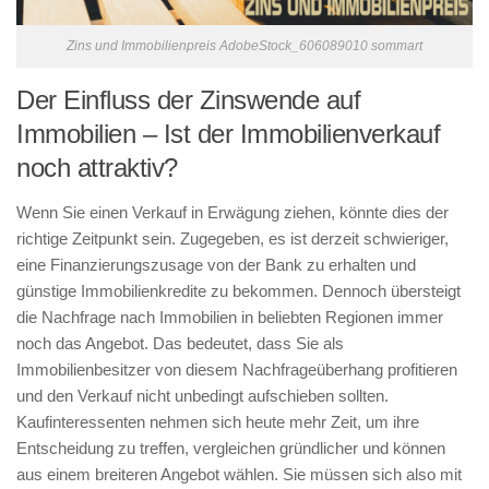
Zins und Immobilienpreis AdobeStock_606089010 sommart
Der Einfluss der Zinswende auf
Immobilien – Ist der Immobilienverkauf
noch attraktiv?
Wenn Sie einen Verkauf in Erwägung ziehen, könnte dies der
richtige Zeitpunkt sein. Zugegeben, es ist derzeit schwieriger,
eine Finanzierungszusage von der Bank zu erhalten und
günstige Immobilienkredite zu bekommen. Dennoch übersteigt
die Nachfrage nach Immobilien in beliebten Regionen immer
noch das Angebot. Das bedeutet, dass Sie als
Immobilienbesitzer von diesem Nachfrageüberhang profitieren
und den Verkauf nicht unbedingt aufschieben sollten.
Kaufinteressenten nehmen sich heute mehr Zeit, um ihre
Entscheidung zu treffen, vergleichen gründlicher und können
aus einem breiteren Angebot wählen. Sie müssen sich also mit