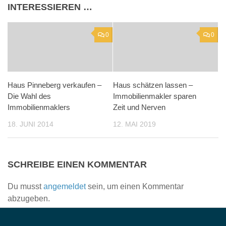
INTERESSIEREN …
0
0
Haus Pinneberg verkaufen –
Haus schätzen lassen –
Die Wahl des
Immobilienmakler sparen
Immobilienmaklers
Zeit und Nerven
18. JUNI 2014
12. MAI 2019
SCHREIBE EINEN KOMMENTAR
Du musst
angemeldet
sein, um einen Kommentar
abzugeben.