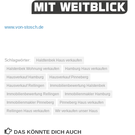
www.von-stosch.de
Schlagwörter:
Haldtenbek Haus verkaufen
Halstenbek Wohnung verkaufen
Hamburg Haus verkaufen
Hausverkauf Hamburg
Hausverkauf Pinneberg
Hausverkauf Rellingen
Immobilienbewertung Halstenbek
Immobilienbewertung Rellingen
Immobilienmakler Hamburg
Immobilienmakler Pinneberg
Pinneberg Haus verkaufen
Rellingen Haus verkaufen
Wir verkaufen unser Haus
DAS KÖNNTE DICH AUCH