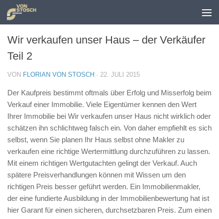
Zum Inhalt springen
Wir verkaufen unser Haus – der Verkäufer
Teil 2
VON
FLORIAN VON STOSCH
·
22. JULI 2015
Der Kaufpreis bestimmt oftmals über Erfolg und Misserfolg beim
Verkauf einer Immobilie. Viele Eigentümer kennen den Wert
Ihrer Immobilie bei Wir verkaufen unser Haus nicht wirklich oder
schätzen ihn schlichtweg falsch ein. Von daher empfiehlt es sich
selbst, wenn Sie planen Ihr Haus selbst ohne Makler zu
verkaufen eine richtige Wertermittlung durchzuführen zu lassen.
Mit einem richtigen Wertgutachten gelingt der Verkauf. Auch
spätere Preisverhandlungen können mit Wissen um den
richtigen Preis besser geführt werden. Ein Immobilienmakler,
der eine fundierte Ausbildung in der Immobilienbewertung hat ist
hier Garant für einen sicheren, durchsetzbaren Preis. Zum einen