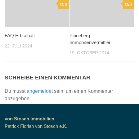
0
0
FAQ Erbschaft
Pinneberg
Immobilienvermittler
22. JULI 2024
19. OKTOBER 2014
SCHREIBE EINEN KOMMENTAR
Du musst
angemeldet
sein, um einen Kommentar
abzugeben.
von Stosch Immobilien
Patrick Florian von Stosch e.K.