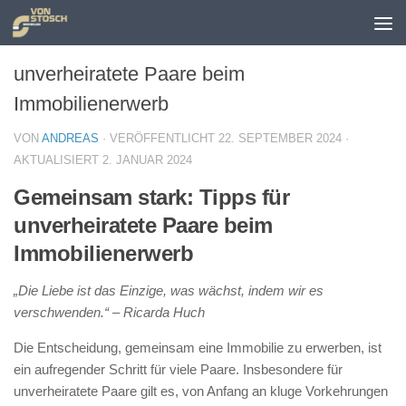
Zum Inhalt springen
unverheiratete Paare beim
Immobilienerwerb
VON
ANDREAS
· VERÖFFENTLICHT
22. SEPTEMBER 2024
·
AKTUALISIERT
2. JANUAR 2024
Gemeinsam stark: Tipps für
unverheiratete Paare beim
Immobilienerwerb
„Die Liebe ist das Einzige, was wächst, indem wir es
verschwenden.“ – Ricarda Huch
Die Entscheidung, gemeinsam eine Immobilie zu erwerben, ist
ein aufregender Schritt für viele Paare. Insbesondere für
unverheiratete Paare gilt es, von Anfang an kluge Vorkehrungen