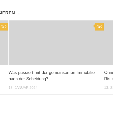
SIEREN …
0
0
Was passiert mit der gemeinsamen Immobilie
Ohne
nach der Scheidung?
Risi
18. JANUAR 2024
13. 