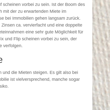
f scheinen vorbei zu sein. Ist der Boom des
h mit der zu erwartenden Miete im
eise bei Immobilien gehen langsam zurück.
Zinsen ca. vervierfacht und eine doppelte
eteinnahmen eine sehr gute Möglichkeit für
ix und Flip scheinen vorbei zu sein, der
e verfolgen.
e
 und die Mieten steigen. Es gilt also bei
ilie ist vielversprechend, manche sogar
siko.