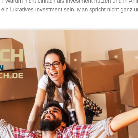
n? Warum nicht einfach als Investment nutzen und in Anl
ein lukratives Investment sein. Man spricht nicht gan