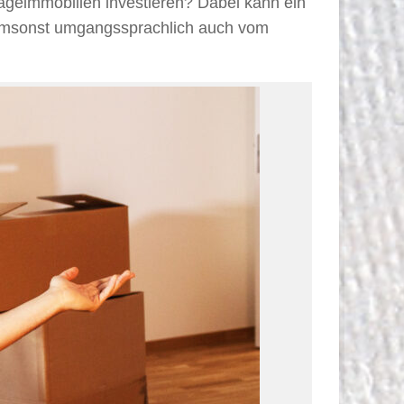
ageimmobilien investieren? Dabei kann ein
z umsonst umgangssprachlich auch vom