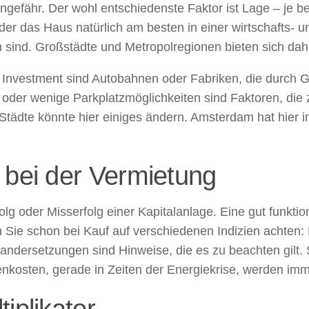
gefähr. Der wohl entschiedenste Faktor ist Lage – je bes
der das Haus natürlich am besten in einer wirtschafts- 
en sind. Großstädte und Metropolregionen bieten sich da
Investment sind Autobahnen oder Fabriken, die durch G
oder wenige Parkplatzmöglichkeiten sind Faktoren, die
Städte könnte hier einiges ändern. Amsterdam hat hier 
 bei der Vermietung
g oder Misserfolg einer Kapitalanlage. Eine gut funktioni
n Sie schon bei Kauf auf verschiedenen Indizien achten
andersetzungen sind Hinweise, die es zu beachten gilt. 
nkosten, gerade in Zeiten der Energiekrise, werden imme
iplikator