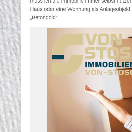
muss ich die Immobilie immer selbst nutze
Haus oder eine Wohnung als Anlageobjekt 
„Betongold“.