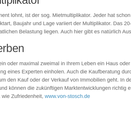
ment lohnt, ist der sog. Mietmultiplikator. Jeder hat scho
tart, Baujahr und Lage variiert der Multiplikator. Das 20
atlichen Belastung liegen. Auch hier gibt es natürlich Au
erben
ein oder maximal zweimal in Ihrem Leben ein Haus oder
zung eines Experten einholen. Auch die Kaufberatung dur
um den Kauf oder der Verkauf von Immobilien geht. In der
nd können die zukünftigen Marktentwicklungen richtig 
 wie Zufriedenheit,
www.von-stosch.de