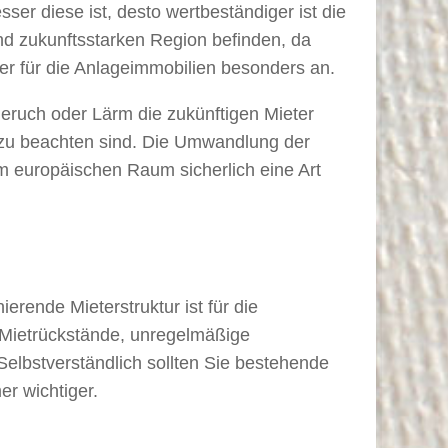
ser diese ist, desto wertbeständiger ist die
und zukunftsstarken Region befinden, da
her für die Anlageimmobilien besonders an.
eruch oder Lärm die zukünftigen Mieter
 zu beachten sind. Die Umwandlung der
im europäischen Raum sicherlich eine Art
erende Mieterstruktur ist für die
: Mietrückstände, unregelmäßige
Selbstverständlich sollten Sie bestehende
r wichtiger.