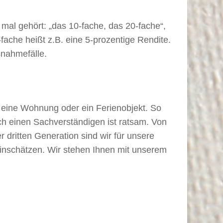
n mal gehört: „das 10-fache, das 20-fache“,
-fache heißt z.B. eine 5-prozentige Rendite.
snahmefälle.
 eine Wohnung oder ein Ferienobjekt. So
ch einen Sachverständigen ist ratsam. Von
 dritten Generation sind wir für unsere
einschätzen. Wir stehen Ihnen mit unserem