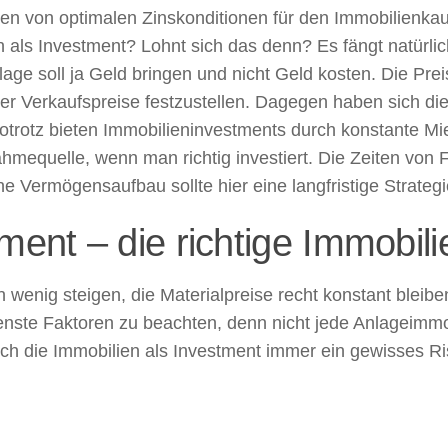
iten von optimalen Zinskonditionen für den Immobilienkau
 als Investment? Lohnt sich das denn? Es fängt natürlic
lage soll ja Geld bringen und nicht Geld kosten. Die Pr
r Verkaufspreise festzustellen. Dagegen haben sich die 
totrotz bieten Immobilieninvestments durch konstante Mi
mequelle, wenn man richtig investiert. Die Zeiten von F
e Vermögensaufbau sollte hier eine langfristige Strategi
ment – die richtige Immobili
 wenig steigen, die Materialpreise recht konstant bleiben
nste Faktoren zu beachten, denn nicht jede Anlageimmob
uch die Immobilien als Investment immer ein gewisses Ri