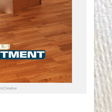
rmCreative