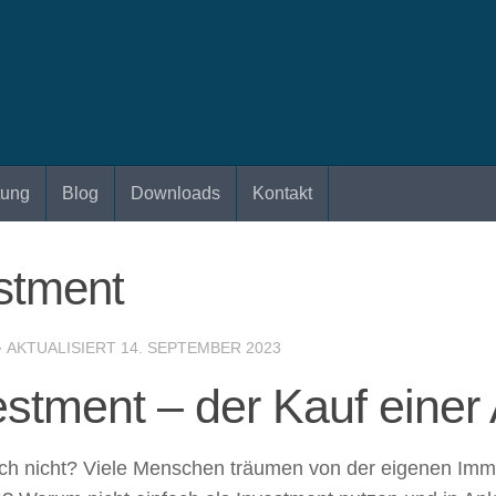
tung
Blog
Downloads
Kontakt
estment
· AKTUALISIERT
14. SEPTEMBER 2023
estment – der Kauf einer
ich nicht? Viele Menschen träumen von der eigenen Imm