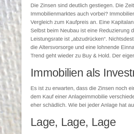
Die Zinsen sind deutlich gestiegen. Die Ze
Immobilienmarktes auch vorbei? Immobilien
Vergleich zum Kaufpreis an. Eine Kapitalan
Selbst beim Neubau ist eine Reduzierung de
Leistungsrate ist „abzudrücken“. Nichtsdes
die Altersvorsorge und eine lohnende Einnah
Trend geht wieder zu Buy & Hold. Der eigen
Immobilien als Invest
Es ist zu erwarten, dass die Zinsen noch ein
dem Kauf einer Anlageimmobilie verschiede
eher schädlich. Wie bei jeder Anlage hat a
Lage, Lage, Lage