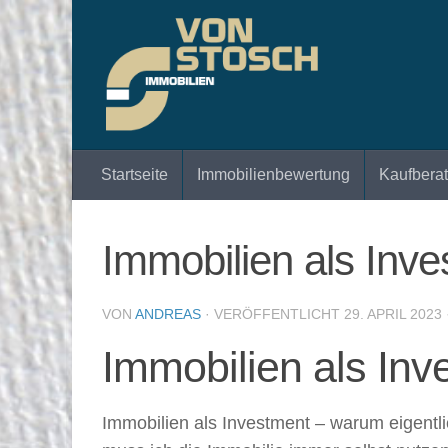
Zum Inhalt springen
Startseite
Immobilienbewertung
Kaufbera
Immobilien als Inv
VON
ANDREAS
· VERÖFFENTLICHT
29. APRIL 2023
Immobilien als Inv
Immobilien als Investment – warum eigentl