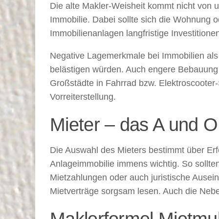
Die alte Makler-Weisheit kommt nicht von un
Immobilie. Dabei sollte sich die Wohnung o
Immobilienanlagen langfristige Investition
Negative Lagemerkmale bei Immobilien als 
belästigen würden. Auch engere Bebauung 
Großstädte in Fahrrad bzw. Elektroscooter-
Vorreiterstellung.
Mieter – das A und O
Die Auswahl des Mieters bestimmt über Erfol
Anlageimmobilie immens wichtig. So sollte
Mietzahlungen oder auch juristische Ausein
Mietverträge sorgsam lesen. Auch die Nebe
Maklerformel Mietmult