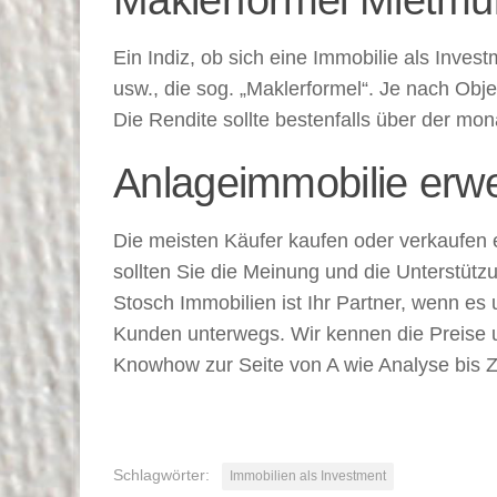
Ein Indiz, ob sich eine Immobilie als Invest
usw., die sog. „Maklerformel“. Je nach Objek
Die Rendite sollte bestenfalls über der mon
Anlageimmobilie erw
Die meisten Käufer kaufen oder verkaufen 
sollten Sie die Meinung und die Unterstüt
Stosch Immobilien ist Ihr Partner, wenn es 
Kunden unterwegs. Wir kennen die Preise u
Knowhow zur Seite von A wie Analyse bis Z
Schlagwörter:
Immobilien als Investment