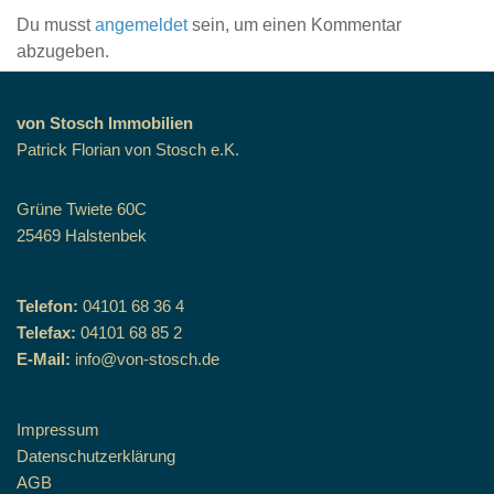
Du musst
angemeldet
sein, um einen Kommentar
abzugeben.
von Stosch Immobilien
Patrick Florian von Stosch e.K.
Grüne Twiete 60C
25469 Halstenbek
Telefon:
04101 68 36 4
Telefax:
04101 68 85 2
E-Mail:
info@von-stosch.de
Impressum
Datenschutzerklärung
AGB