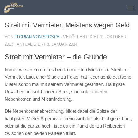
Zum Inhalt springen
Streit mit Vermieter: Meistens wegen Geld
VON
FLORIAN VON STOSCH
· VERÖFFENTLICHT
11. OKTOBER
2013
· AKTUALISIERT
8. JANUAR 2014
Streit mit Vermieter – die Gründe
Immer wieder kommt es bei den meisten Mietern zu Streit mit
Vermieter. Laut einer Studie zu Folge, hat jeder achte deutsche
Mieter schon mal mit seinem Vermieter gestritten. Häufigste
Ursachen bei solch einem Streit, sind unteranderem
Nebenkosten und Mietminderung.
Die Nebenkostenabrechnung, bildet dabei die Spitze der
häufigsten Mieter Ärgernisse, denn wird die falsch abgerechnet,
oder ist die gar zu hoch, ist dies ein Punkt der zu Reibereien
zwischen den beiden Parteien führt.