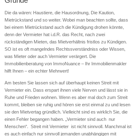
Gründe
Die da wären: Haustiere, die Hausordnung, Die Kaution,
Mietrückstand und so weiter. Wobei man beachten sollte, dass
bei einem Mietrückstand auch die Kündigung drohen könnte,
denn der Vermieter hat i.d.R. das Recht, nach zwei
rückständigen Mieten, das Mietverhältnis fristlos zu Kündigen.
SO ist es oft mangelndes Rechtssverständniss oder Wissen,
was Mieter oder auch Vermieter verärgert. Die
Immobilienberatung von ImmoNuance – Ihr Immobilienmakler
hilft Ihnen – ein echter Mehrwert!
Am besten Sie lassen sich auf überhaupt keinen Streit mit
Vermieter ein. Dass erspart ihnen viele Nerven und lässt sie in
Ruhe und Frieden wohnen. Wenn es aber mal doch zum Streit
kommt, bleiben sie ruhig und hören sie erst einmal zu und lesen
sie den Mietvertag gründlich. Vielleicht sind es wirklich Sie, die
einen Fehler begangen haben. „Vermieter sind auch nur
Menschen“. Streit mit Vermieter ist nicht sinnvoll. Manchmal ist
es auch einfach nur sinnvoll jemanden unabhängigen mit