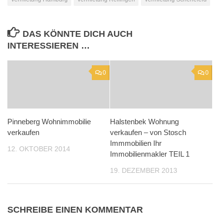
DAS KÖNNTE DICH AUCH
INTERESSIEREN …
0
0
Pinneberg Wohnimmobilie
Halstenbek Wohnung
verkaufen
verkaufen – von Stosch
Immmobilien Ihr
12. OKTOBER 2014
Immobilienmakler TEIL 1
19. DEZEMBER 2013
SCHREIBE EINEN KOMMENTAR