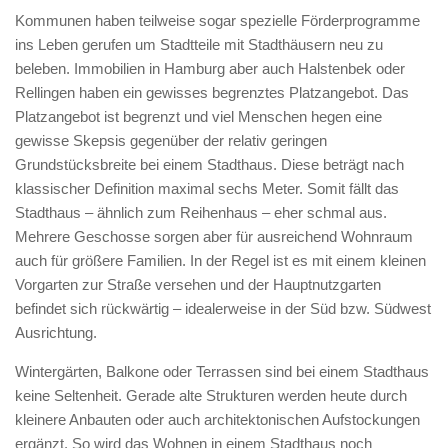
Kommunen haben teilweise sogar spezielle Förderprogramme
ins Leben gerufen um Stadtteile mit Stadthäusern neu zu
beleben. Immobilien in Hamburg aber auch Halstenbek oder
Rellingen haben ein gewisses begrenztes Platzangebot. Das
Platzangebot ist begrenzt und viel Menschen hegen eine
gewisse Skepsis gegenüber der relativ geringen
Grundstücksbreite bei einem Stadthaus. Diese beträgt nach
klassischer Definition maximal sechs Meter. Somit fällt das
Stadthaus – ähnlich zum Reihenhaus – eher schmal aus.
Mehrere Geschosse sorgen aber für ausreichend Wohnraum
auch für größere Familien. In der Regel ist es mit einem kleinen
Vorgarten zur Straße versehen und der Hauptnutzgarten
befindet sich rückwärtig – idealerweise in der Süd bzw. Südwest
Ausrichtung.
Wintergärten, Balkone oder Terrassen sind bei einem Stadthaus
keine Seltenheit. Gerade alte Strukturen werden heute durch
kleinere Anbauten oder auch architektonischen Aufstockungen
ergänzt. So wird das Wohnen in einem Stadthaus noch