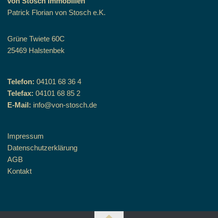
von Stosch Immobilien
Patrick Florian von Stosch e.K.
Grüne Twiete 60C
25469 Halstenbek
Telefon:
04101 68 36 4
Telefax:
04101 68 85 2
E-Mail:
info@von-stosch.de
Impressum
Datenschutzerklärung
AGB
Kontakt