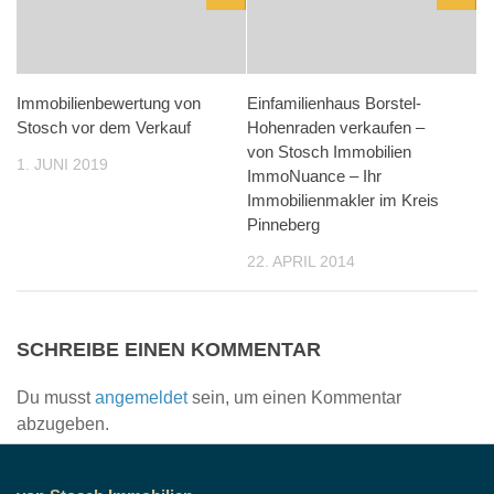
Immobilienbewertung von
Einfamilienhaus Borstel-
Stosch vor dem Verkauf
Hohenraden verkaufen –
von Stosch Immobilien
1. JUNI 2019
ImmoNuance – Ihr
Immobilienmakler im Kreis
Pinneberg
22. APRIL 2014
SCHREIBE EINEN KOMMENTAR
Du musst
angemeldet
sein, um einen Kommentar
abzugeben.