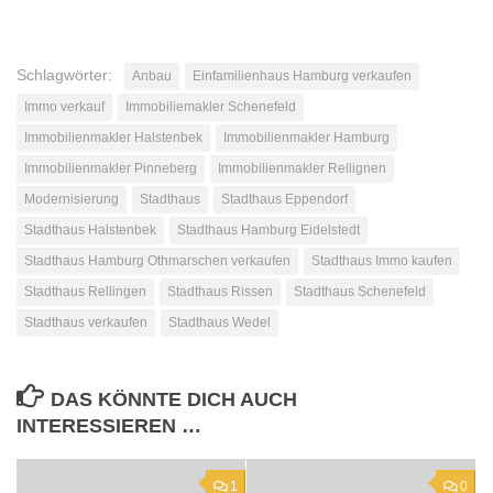
Schlagwörter:
Anbau
Einfamilienhaus Hamburg verkaufen
Immo verkauf
Immobiliemakler Schenefeld
Immobilienmakler Halstenbek
Immobilienmakler Hamburg
Immobilienmakler Pinneberg
Immobilienmakler Rellignen
Modernisierung
Stadthaus
Stadthaus Eppendorf
Stadthaus Halstenbek
Stadthaus Hamburg Eidelstedt
Stadthaus Hamburg Othmarschen verkaufen
Stadthaus Immo kaufen
Stadthaus Rellingen
Stadthaus Rissen
Stadthaus Schenefeld
Stadthaus verkaufen
Stadthaus Wedel
DAS KÖNNTE DICH AUCH
INTERESSIEREN …
1
0