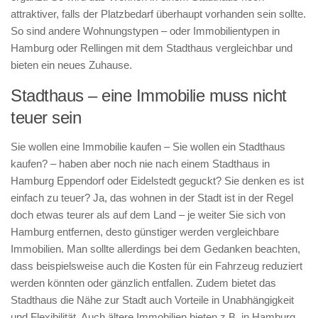
attraktiver, falls der Platzbedarf überhaupt vorhanden sein sollte.
So sind andere Wohnungstypen – oder Immobilientypen in
Hamburg oder Rellingen mit dem Stadthaus vergleichbar und
bieten ein neues Zuhause.
Stadthaus – eine Immobilie muss nicht
teuer sein
Sie wollen eine Immobilie kaufen – Sie wollen ein Stadthaus
kaufen? – haben aber noch nie nach einem Stadthaus in
Hamburg Eppendorf oder Eidelstedt geguckt? Sie denken es ist
einfach zu teuer? Ja, das wohnen in der Stadt ist in der Regel
doch etwas teurer als auf dem Land – je weiter Sie sich von
Hamburg entfernen, desto günstiger werden vergleichbare
Immobilien. Man sollte allerdings bei dem Gedanken beachten,
dass beispielsweise auch die Kosten für ein Fahrzeug reduziert
werden könnten oder gänzlich entfallen. Zudem bietet das
Stadthaus die Nähe zur Stadt auch Vorteile in Unabhängigkeit
und Flexibilität. Auch ältere Immobilien bieten z.B. in Hamburg