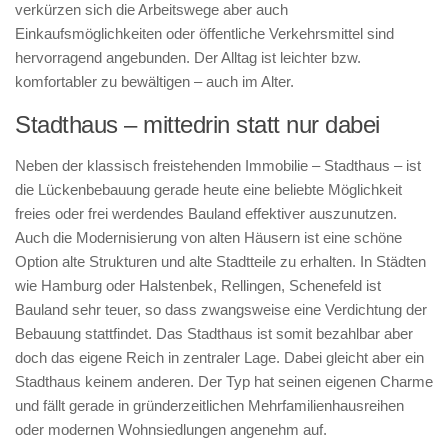
verkürzen sich die Arbeitswege aber auch
Einkaufsmöglichkeiten oder öffentliche Verkehrsmittel sind
hervorragend angebunden. Der Alltag ist leichter bzw.
komfortabler zu bewältigen – auch im Alter.
Stadthaus – mittedrin statt nur dabei
Neben der klassisch freistehenden Immobilie – Stadthaus – ist
die Lückenbebauung gerade heute eine beliebte Möglichkeit
freies oder frei werdendes Bauland effektiver auszunutzen.
Auch die Modernisierung von alten Häusern ist eine schöne
Option alte Strukturen und alte Stadtteile zu erhalten. In Städten
wie Hamburg oder Halstenbek, Rellingen, Schenefeld ist
Bauland sehr teuer, so dass zwangsweise eine Verdichtung der
Bebauung stattfindet. Das Stadthaus ist somit bezahlbar aber
doch das eigene Reich in zentraler Lage. Dabei gleicht aber ein
Stadthaus keinem anderen. Der Typ hat seinen eigenen Charme
und fällt gerade in gründerzeitlichen Mehrfamilienhausreihen
oder modernen Wohnsiedlungen angenehm auf.