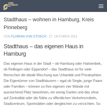
Zum Inhalt springen
Stadthaus – wohnen in Hamburg, Kreis
Pinneberg
VON
FLORIAN VON STOSCH
·
27. OKTOBER 2013
Stadthaus – das eigenen Haus in
Hamburg
Das eigenen Haus in der Stadt – ob Hamburg oder Halstenbek,
ob Rellingen oder Eppendorf – das Stadthaus ist für viele
Menschen die ideale Mischung aus Urbanität und Privatsphäre.
Die Eigentümer von Stadthäusern – egal ob Single, junge Paare
oder Familien – können so Ihre eigenen vier Wände mit
ausreichend Platz bewohnen, ein wenig Garten und das ohne
auf Zentralität oder die Nähe zu öffentlichen Verkehrsmitteln,
Stadtzentrum, Sportstätten oder dergleichen zu verzichten. So