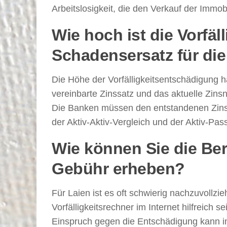
Arbeitslosigkeit, die den Verkauf der Immob
Wie hoch ist die Vorfä
Schadensersatz für di
Die Höhe der Vorfälligkeitsentschädigung h
vereinbarte Zinssatz und das aktuelle Zins
Die Banken müssen den entstandenen Zin
der Aktiv-Aktiv-Vergleich und der Aktiv-Pass
Wie können Sie die Be
Gebühr erheben?
Für Laien ist es oft schwierig nachzuvollzi
Vorfälligkeitsrechner im Internet hilfreich
Einspruch gegen die Entschädigung kann in