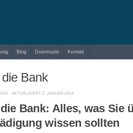
tung
Blog
Downloads
Kontakt
 die Bank
2024
· AKTUALISIERT
2. JANUAR 2024
die Bank: Alles, was Sie 
hädigung wissen sollten