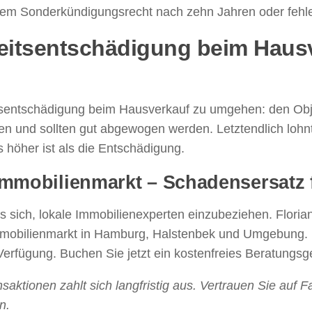
 einem Sonderkündigungsrecht nach zehn Jahren oder feh
gkeitsentschädigung beim Haus
keitsentschädigung beim Hausverkauf zu umgehen: den O
 und sollten gut abgewogen werden. Letztendlich lohnt s
s höher ist als die Entschädigung.
 Immobilienmarkt – Schadensersatz 
s sich, lokale Immobilienexperten einzubeziehen. Floria
Immobilienmarkt in Hamburg, Halstenbek und Umgebung.
Verfügung. Buchen Sie jetzt ein kostenfreies Beratungs
aktionen zahlt sich langfristig aus. Vertrauen Sie auf 
n.