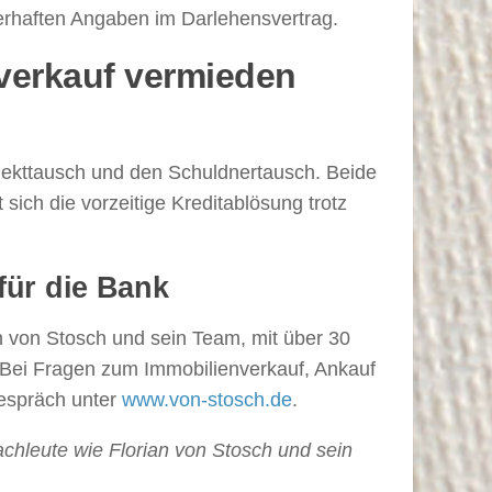
lerhaften Angaben im Darlehensvertrag.
verkauf vermieden
bjekttausch und den Schuldnertausch. Beide
ich die vorzeitige Kreditablösung trotz
für die Bank
n von Stosch und sein Team, mit über 30
 Bei Fragen zum Immobilienverkauf, Ankauf
gespräch unter
www.von-stosch.de
.
Fachleute wie Florian von Stosch und sein