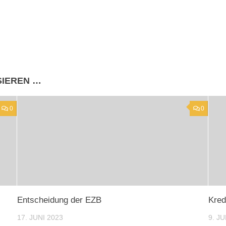
SIEREN …
0
0
Entscheidung der EZB
Kred
17. JUNI 2023
9. JU