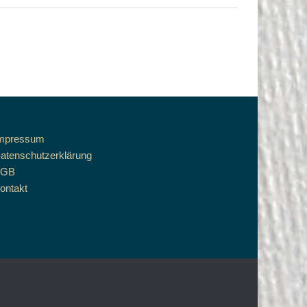
mpressum
atenschutzerklärung
AGB
ontakt