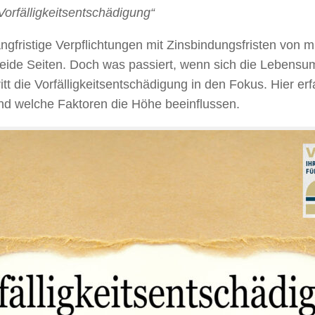
Vorfälligkeitsentschädigung“
angfristige Verpflichtungen mit Zinsbindungsfristen von 
beide Seiten. Doch was passiert, wenn sich die Lebensum
tt die Vorfälligkeitsentschädigung in den Fokus. Hier er
und welche Faktoren die Höhe beeinflussen.