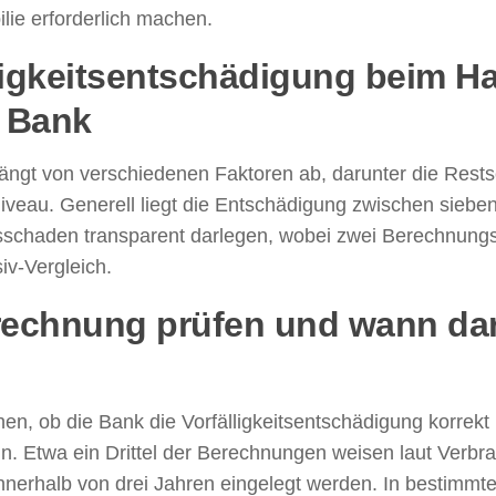
ilie erforderlich machen.
lligkeitsentschädigung beim H
e Bank
ängt von verschiedenen Faktoren ab, darunter die Restsc
niveau. Generell liegt die Entschädigung zwischen sieben
sschaden transparent darlegen, wobei zwei Berechnun
iv-Vergleich.
rechnung prüfen und wann dar
ehen, ob die Bank die Vorfälligkeitsentschädigung korre
 sein. Etwa ein Drittel der Berechnungen weisen laut Verb
nerhalb von drei Jahren eingelegt werden. In bestimmte