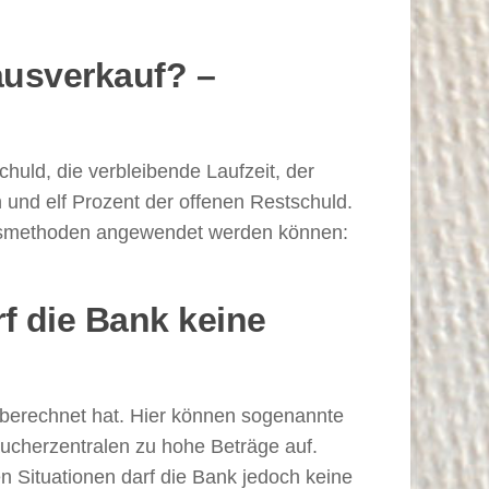
ausverkauf? –
huld, die verbleibende Laufzeit, der
 und elf Prozent der offenen Restschuld.
gsmethoden angewendet werden können:
f die Bank keine
kt berechnet hat. Hier können sogenannte
raucherzentralen zu hohe Beträge auf.
n Situationen darf die Bank jedoch keine