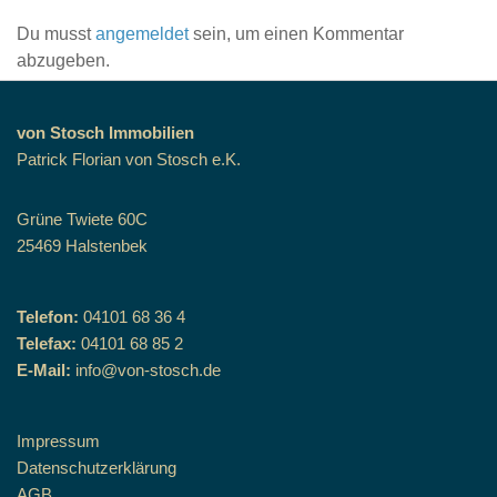
Du musst
angemeldet
sein, um einen Kommentar
abzugeben.
von Stosch Immobilien
Patrick Florian von Stosch e.K.
Grüne Twiete 60C
25469 Halstenbek
Telefon:
04101 68 36 4
Telefax:
04101 68 85 2
E-Mail:
info@von-stosch.de
Impressum
Datenschutzerklärung
AGB