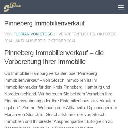
Zum Inhalt springen
Pinneberg Immobilienverkauf
VON
FLORIAN VON STOSCH
· VERÖFFENTLICHT
5. OKTOBER
2014
· AKTUALISIERT
3. OKTOBER 2014
Pinneberg Immobilienverkauf – die
Vorbereitung Ihrer Immobilie
Ob Immobilie Hamburg verkaufen oder Pinneberg
Immobilienverkauf – von Stosch Immobilien ist Ihr
Immobilienmakler für den Kreis Pinneberg, Hamburg und
Norddeutschland. Wir betreuen Sie bei dem Vorhaben Ihre
Eigentumswohnung oder Ihre Einfamilienhaus zu verkaufen –
egal ob 1 Zimmer Wohnung oder Altbauvilla. Diplomingenieur
Florian von Stosch ist Geschäftsführer der von Stosch
Immobilen und Ihr direkter Ansprechpartner. Erfolgreich zu