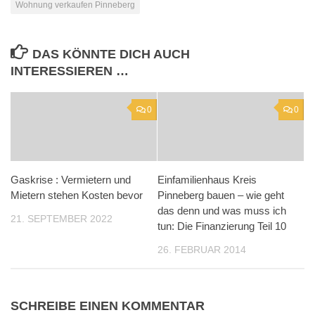
Wohnung verkaufen Pinneberg
DAS KÖNNTE DICH AUCH
INTERESSIEREN …
0
0
Gaskrise : Vermietern und
Einfamilienhaus Kreis
Mietern stehen Kosten bevor
Pinneberg bauen – wie geht
das denn und was muss ich
21. SEPTEMBER 2022
tun: Die Finanzierung Teil 10
26. FEBRUAR 2014
SCHREIBE EINEN KOMMENTAR