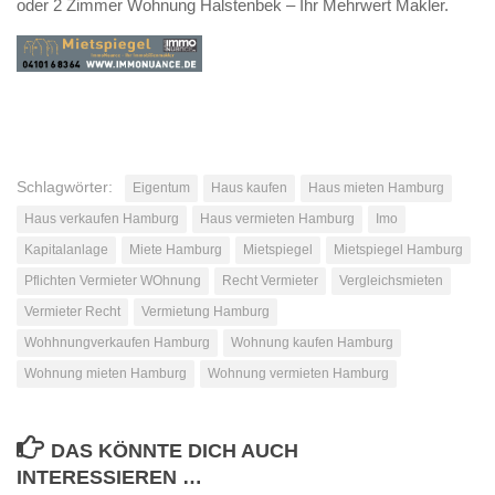
oder 2 Zimmer Wohnung Halstenbek – Ihr Mehrwert Makler.
Schlagwörter:
Eigentum
Haus kaufen
Haus mieten Hamburg
Haus verkaufen Hamburg
Haus vermieten Hamburg
Imo
Kapitalanlage
Miete Hamburg
Mietspiegel
Mietspiegel Hamburg
Pflichten Vermieter WOhnung
Recht Vermieter
Vergleichsmieten
Vermieter Recht
Vermietung Hamburg
Wohhnungverkaufen Hamburg
Wohnung kaufen Hamburg
Wohnung mieten Hamburg
Wohnung vermieten Hamburg
DAS KÖNNTE DICH AUCH
INTERESSIEREN …