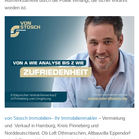
Aufmerksamkeit durch die Politik verlangt, die sicher erkannt
worden ist.
von Stosch Immobilien– Ihr Immobilienmakler
– Vermietung
und Verkauf in Hamburg, Kreis Pinneberg und
Norddeutschland. Ob Loft Othmarschen, Altbauvilla Eppendorf