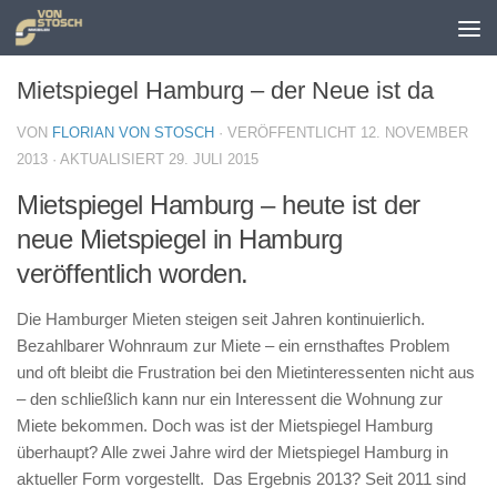
Zum Inhalt springen
Mietspiegel Hamburg – der Neue ist da
VON
FLORIAN VON STOSCH
· VERÖFFENTLICHT
12. NOVEMBER
2013
· AKTUALISIERT
29. JULI 2015
Mietspiegel Hamburg – heute ist der
neue Mietspiegel in Hamburg
veröffentlich worden.
Die Hamburger Mieten steigen seit Jahren kontinuierlich.
Bezahlbarer Wohnraum zur Miete – ein ernsthaftes Problem
und oft bleibt die Frustration bei den Mietinteressenten nicht aus
– den schließlich kann nur ein Interessent die Wohnung zur
Miete bekommen. Doch was ist der Mietspiegel Hamburg
überhaupt? Alle zwei Jahre wird der Mietspiegel Hamburg in
aktueller Form vorgestellt. Das Ergebnis 2013? Seit 2011 sind