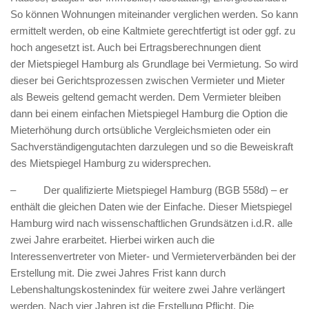
So können Wohnungen miteinander verglichen werden. So kann
ermittelt werden, ob eine Kaltmiete gerechtfertigt ist oder ggf. zu
hoch angesetzt ist. Auch bei Ertragsberechnungen dient
der Mietspiegel Hamburg als Grundlage bei Vermietung. So wird
dieser bei Gerichtsprozessen zwischen Vermieter und Mieter
als Beweis geltend gemacht werden. Dem Vermieter bleiben
dann bei einem einfachen Mietspiegel Hamburg die Option die
Mieterhöhung durch ortsübliche Vergleichsmieten oder ein
Sachverständigengutachten darzulegen und so die Beweiskraft
des Mietspiegel Hamburg zu widersprechen.
– Der qualifizierte Mietspiegel Hamburg (BGB 558d) – er
enthält die gleichen Daten wie der Einfache. Dieser Mietspiegel
Hamburg wird nach wissenschaftlichen Grundsätzen i.d.R. alle
zwei Jahre erarbeitet. Hierbei wirken auch die
Interessenvertreter von Mieter- und Vermieterverbänden bei der
Erstellung mit. Die zwei Jahres Frist kann durch
Lebenshaltungskostenindex für weitere zwei Jahre verlängert
werden. Nach vier Jahren ist die Erstellung Pflicht. Die