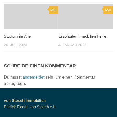
0
0
Studium im Alter
Erstkäufer Immobilien Fehler
26. JULI 2023
4. JANUAR 2023
SCHREIBE EINEN KOMMENTAR
Du musst
angemeldet
sein, um einen Kommentar
abzugeben.
von Stosch Immobilien
Patrick Florian von Stosch e.K.