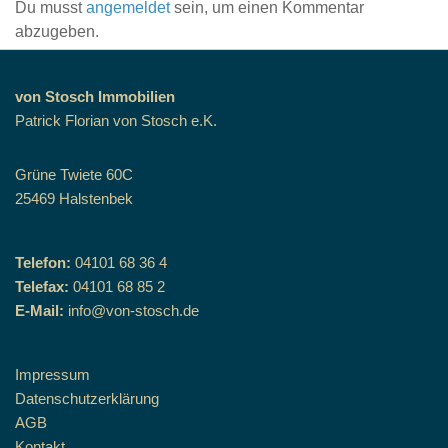
Du musst
angemeldet
sein, um einen Kommentar
abzugeben.
von Stosch Immobilien
Patrick Florian von Stosch e.K.
Grüne Twiete 60C
25469 Halstenbek
Telefon:
04101 68 36 4
Telefax:
04101 68 85 2
E-Mail:
info@von-stosch.de
Impressum
Datenschutzerklärung
AGB
Kontakt