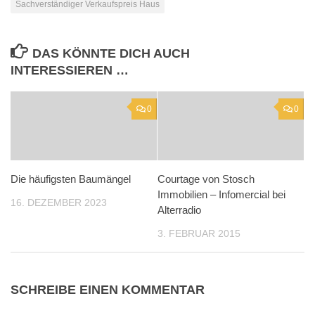
Sachverständiger Verkaufspreis Haus
DAS KÖNNTE DICH AUCH
INTERESSIEREN …
0
0
Die häufigsten Baumängel
Courtage von Stosch
Immobilien – Infomercial bei
16. DEZEMBER 2023
Alterradio
3. FEBRUAR 2015
SCHREIBE EINEN KOMMENTAR