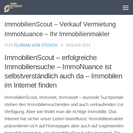
Zum Inhalt springen
ImmobilienScout – Verkauf Vermietung
ImmoNuance – Ihr Immobilienmakler
VON
FLORIAN VON STOSCH
·
9. JANUAR 2014
ImmobilienScout – erfolgreiche
Immobiliensuche – ImmoNuance ist
selbstverständlich auch da – Immobilen
im Internet finden
ImmobilienScout, Immonet, Immowelt – duzende Suchportale
stehen den Immobiliensuchenden und auch verkaufenden zur
Verfügung. Aber wie findet man die richtige Immobilie. Das
Internet hat sicher unser Leben beeinflusst. Immobilienmakler
präsentieren sich auf Homepages aber auch auf sogenannten
Immobilienportalen, wie ImmobilienScout oder Immonet. Die