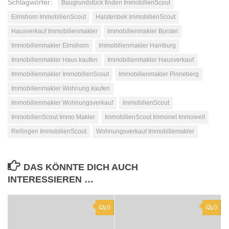
Schlagwörter:
Baugrundstück finden ImmobilienScout
Elmshorn ImmobilienScout
Halstenbek ImmobilienScout
Hausverkauf Immobilienmakler
Immobilienmakler Borstel
Immobilienmakler Elmshorn
Immobilienmakler Hamburg
Immobilienmakler Haus kaufen
Immobilienmakler Hausverkauf
Immobilienmakler ImmobilienScout
Immobilienmakler Pinneberg
Immobilienmakler Wohnung kaufen
Immobilienmakler Wohnungsverkauf
ImmobilienScout
ImmobilienScout Immo Makler
ImmobilienScout Immonet Immowelt
Rellingen ImmobilienScout
Wohnungsverkauf Immobiliemakler
DAS KÖNNTE DICH AUCH
INTERESSIEREN …
0
0