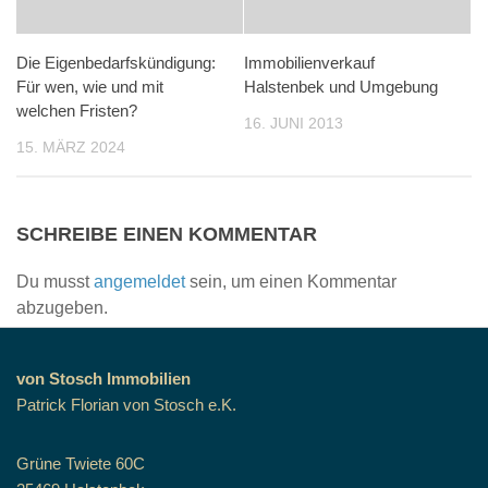
Die Eigenbedarfskündigung:
Immobilienverkauf
Für wen, wie und mit
Halstenbek und Umgebung
welchen Fristen?
16. JUNI 2013
15. MÄRZ 2024
SCHREIBE EINEN KOMMENTAR
Du musst
angemeldet
sein, um einen Kommentar
abzugeben.
von Stosch Immobilien
Patrick Florian von Stosch e.K.
Grüne Twiete 60C