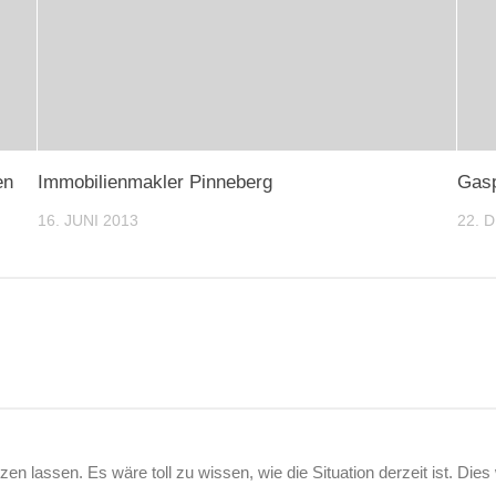
en
Immobilienmakler Pinneberg
Gasp
16. JUNI 2013
22. 
lassen. Es wäre toll zu wissen, wie die Situation derzeit ist. Dies w