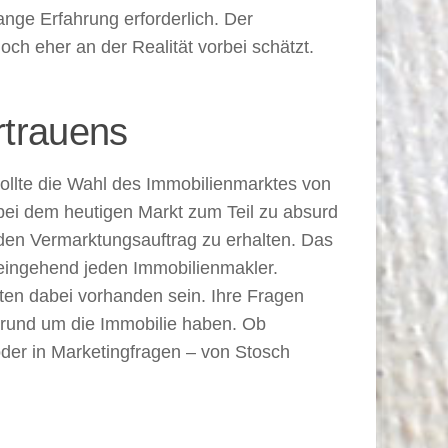
ange Erfahrung erforderlich. Der
och eher an der Realität vorbei schätzt.
rtrauens
ollte die Wahl des Immobilienmarktes von
bei dem heutigen Markt zum Teil zu absurd
s den Vermarktungsauftrag zu erhalten. Das
 eingehend jeden Immobilienmakler.
lten dabei vorhanden sein. Ihre Fragen
n rund um die Immobilie haben. Ob
der in Marketingfragen – von Stosch