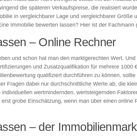
ngend die späteren Verkaufspreise, die realisiert wurden
bilie in vergleichbarer Lage und vergleichbarer Größe 
Eine Immobilie bewerten lassen? Hier ist der Fachmann g
assen – Online Rechner
geben und schon hat man den marktgerechten Wert. Und 
rtifizierungen und Zusatzqualifikation für mehrere 1000 
enbewertung qualifiziert durchführen zu können, sollte 
er Fragen dabei nur durchschnittliche Werte ab, die kle
individuellen wertmindernden, wertsteigernden Faktor
ine erst grobe Einschätzung, wenn man über einen online
assen – der Immobilienmarkt