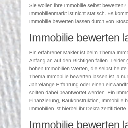
Sie wollen ihre Immobilie selbst bewerten?
Immobilienmarkt ist nicht statisch. Es kommt
Immobilie bewerten lassen durch von Stosc
Immobilie bewerten l
Ein erfahrener Makler ist beim Thema Immo
Anfang an auf den Richtigen fallen. Leide
hohen Immobilien Werten, die selbst heute 
Thema Immobilie bewerten lassen ist ja nu
Jahrelange Erfahrung oder einen einwandfre
sollten dabei beantwortet werden. Ein Immo
Finanzierung, Baukonstruktion, Immobilie 
Immobilien ist hierbei ihr Dekra zertifiziert
Immobilie bewerten l