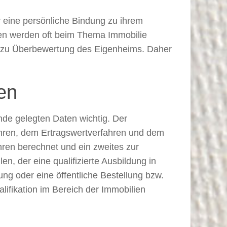
r eine persönliche Bindung zu ihrem
ten werden oft beim Thema Immobilie
fig zu Überbewertung des Eigenheims. Daher
en
unde gelegten Daten wichtig. Der
hren, dem Ertragswertverfahren und dem
hren berechnet und ein zweites zur
n, der eine qualifizierte Ausbildung in
ng oder eine öffentliche Bestellung bzw.
lifikation im Bereich der Immobilien