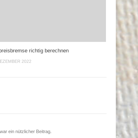
reisbremse richtig berechnen
DEZEMBER 2022
ar ein nützlicher Beitrag.