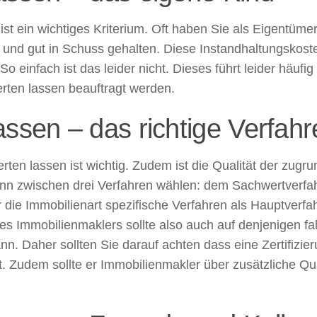
ist ein wichtiges Kriterium. Oft haben Sie als Eigentüme
 und gut in Schuss gehalten. Diese Instandhaltungskos
So einfach ist das leider nicht. Dieses führt leider häu
rten lassen beauftragt werden.
assen – das richtige Verfahr
ten lassen ist wichtig. Zudem ist die Qualität der zugr
nn zwischen drei Verfahren wählen: dem Sachwertverfa
r die Immobilienart spezifische Verfahren als Hauptverfa
 Immobilienmaklers sollte also auch auf denjenigen falle
 Daher sollten Sie darauf achten dass eine Zertifizieru
t. Zudem sollte er Immobilienmakler über zusätzliche Qua