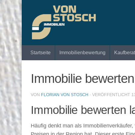
Zum Inhalt springen
Startseite
Immobilienbewertung
Kaufbera
Immobilie bewerten
VON
FLORIAN VON STOSCH
· VERÖFFENTLICHT
1
Immobilie bewerten l
Häufig denkt man als Immobilienverkäufer
Preisen in der Region hat. Dieser erste Ei