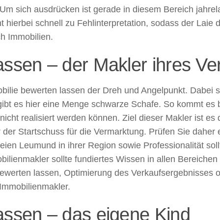
 Um sich ausdrücken ist gerade in diesem Bereich jahrel
 hierbei schnell zu Fehlinterpretation, sodass der Laie d
h Immobilien.
assen – der Makler ihres Ve
bilie bewerten lassen der Dreh und Angelpunkt. Dabei s
r gibt es hier eine Menge schwarze Schafe. So kommt es 
nicht realisiert werden können. Ziel dieser Makler ist e
r der Startschuss für die Vermarktung. Prüfen Sie daher
ien Leumund in ihrer Region sowie Professionalität sol
bilienmakler sollte fundiertes Wissen in allen Bereiche
bewerten lassen, Optimierung des Verkaufsergebnisses o
e Immobilienmakler.
assen – das eigene Kind