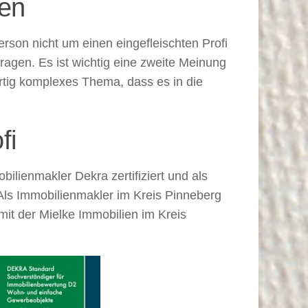
gen
erson nicht um einen eingefleischten Profi
agen. Es ist wichtig eine zweite Meinung
artig komplexes Thema, dass es in die
fi
bilienmakler Dekra zertifiziert und als
 Als Immobilienmakler im Kreis Pinneberg
it der Mielke Immobilien im Kreis