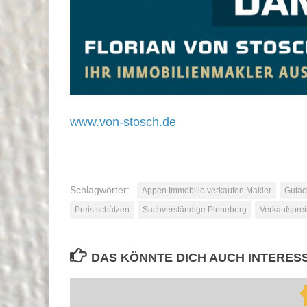
www.von-stosch.de
Schlagwörter:
Appen Immobilie verkaufen Makler
Gutac
Preis schätzen
Sachverständige Pinneberg
Verkaufsprei
DAS KÖNNTE DICH AUCH INTERES