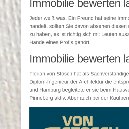
Immobilie bewerten 
Jeder weiß was. Ein Freund hat seine Immobi
handelt, sollten Sie davon absehen diesen
zu haben, es ist richtig sich mit Leuten a
Hände eines Profis gehört.
Immobilie bewerten l
Florian von Stosch hat als Sachverständiger
Diplom-Ingenieur der Architektur die entsp
und Hamburg begleitete er sie beim Hausve
Pinneberg aktiv. Aber auch bei der Kaufbera