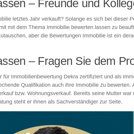
lassen – Freunde und Kolle
lie letztes Jahr verkauft? Solange es sich bei dieser P
 mit mit dem Thema Immobilie bewerten lassen zu beauftr
uszutauschen, aber die Bewertungen Immobilie ist ein der
assen – Fragen Sie dem Pro
 für Immobilienbewertung Dekra zertifiziert und als Immo
rechende Qualifikation auch ihre Immobilie zu bewerten.
rkauf bzw. Wohnungsverkauf. Bereits seine Mutter war m
tung steht er ihnen als Sachverständiger zur Seite.