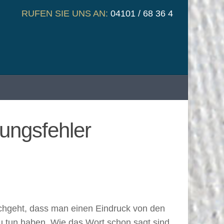
RUFEN SIE UNS AN:
04101 / 68 36 4
ungsfehler
rchgeht, dass man einen Eindruck von den
zu tun haben. Wie das Wort schon sagt sind