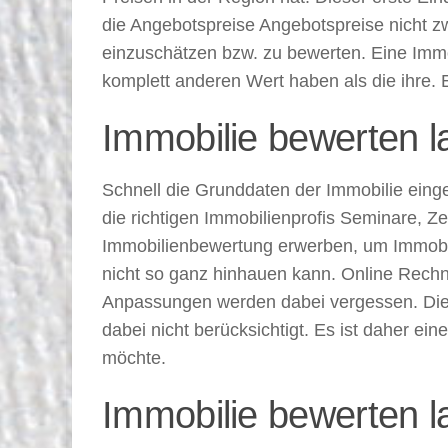
die Angebotspreise Angebotspreise nicht zwi
einzuschätzen bzw. zu bewerten. Eine Immo
komplett anderen Wert haben als die ihre. 
Immobilie bewerten l
Schnell die Grunddaten der Immobilie ein
die richtigen Immobilienprofis Seminare, Ze
Immobilienbewertung erwerben, um Immobili
nicht so ganz hinhauen kann. Online Rechn
Anpassungen werden dabei vergessen. Die 
dabei nicht berücksichtigt. Es ist daher e
möchte.
Immobilie bewerten l