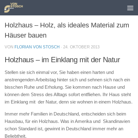
Zum Inhalt springen
Holzhaus – Holz, als ideales Material zum
Häuser bauen
VON
FLORIAN VON STOSCH
·
24. OKTOBER 2013
Holzhaus – im Einklang mit der Natur
Stellen sie sich einmal vor, Sie haben einen harten und
anstrengenden Arbeitstag hinter sich und sehnen sich nach ein
bisschen Ruhe und Erholung. Sie kommen nach Hause und
können dem Stress des Alltags sofort entfliehen. Ihr Haus steht
im Einklang mit der Natur, denn sie wohnen in einem Holzhaus.
Immer mehr Familien in Deutschland, entscheiden sich beim
Hausbau, für ein Holzhaus. Was in Amerika und Skandinavien
schon Standard ist, gewinnt in Deutschland immer mehr an
Beliebtheit.