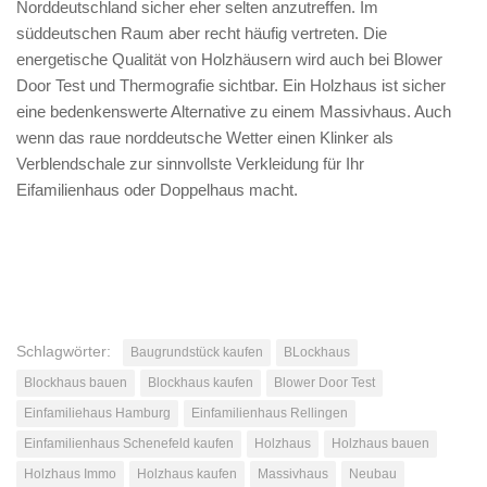
Norddeutschland sicher eher selten anzutreffen. Im
süddeutschen Raum aber recht häufig vertreten. Die
energetische Qualität von Holzhäusern wird auch bei Blower
Door Test und Thermografie sichtbar. Ein Holzhaus ist sicher
eine bedenkenswerte Alternative zu einem Massivhaus. Auch
wenn das raue norddeutsche Wetter einen Klinker als
Verblendschale zur sinnvollste Verkleidung für Ihr
Eifamilienhaus oder Doppelhaus macht.
Schlagwörter:
Baugrundstück kaufen
BLockhaus
Blockhaus bauen
Blockhaus kaufen
Blower Door Test
Einfamiliehaus Hamburg
Einfamilienhaus Rellingen
Einfamilienhaus Schenefeld kaufen
Holzhaus
Holzhaus bauen
Holzhaus Immo
Holzhaus kaufen
Massivhaus
Neubau