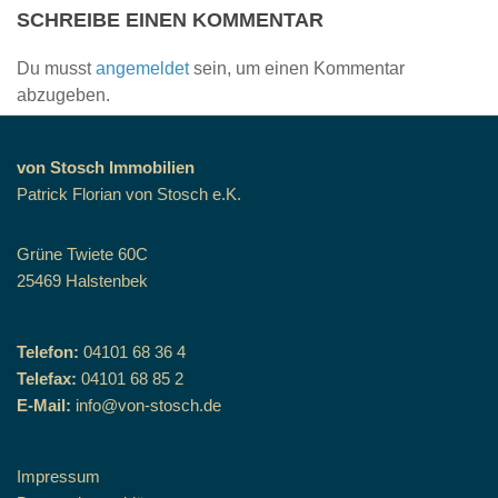
SCHREIBE EINEN KOMMENTAR
Du musst
angemeldet
sein, um einen Kommentar
abzugeben.
von Stosch Immobilien
Patrick Florian von Stosch e.K.
Grüne Twiete 60C
25469 Halstenbek
Telefon:
04101 68 36 4
Telefax:
04101 68 85 2
E-Mail:
info@von-stosch.de
Impressum