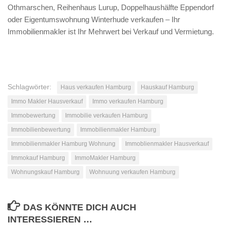
Othmarschen, Reihenhaus Lurup, Doppelhaushälfte Eppendorf
oder Eigentumswohnung Winterhude verkaufen – Ihr
Immobilienmakler ist Ihr Mehrwert bei Verkauf und Vermietung.
Schlagwörter:
Haus verkaufen Hamburg
Hauskauf Hamburg
Immo Makler Hausverkauf
Immo verkaufen Hamburg
Immobewertung
Immobilie verkaufen Hamburg
Immobilienbewertung
Immobilienmakler Hamburg
Immobilienmakler Hamburg Wohnung
Immoblienmakler Hausverkauf
Immokauf Hamburg
ImmoMakler Hamburg
Wohnungskauf Hamburg
Wohnuung verkaufen Hamburg
DAS KÖNNTE DICH AUCH
INTERESSIEREN …