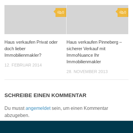
0
0
Haus verkaufen Privat oder
Haus verkaufen Pinneberg –
doch lieber
sicherer Verkauf mit
Immobilienmakler?
ImmoNuance Ihr
Immobilienmakler
12. FEBRUAR 2014
28. NOVEMBER 2013
SCHREIBE EINEN KOMMENTAR
Du musst
angemeldet
sein, um einen Kommentar
abzugeben.