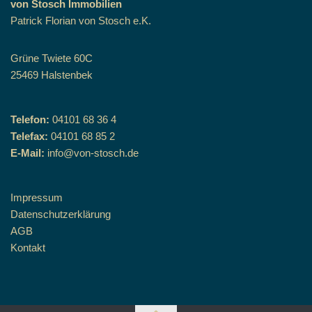
von Stosch Immobilien
Patrick Florian von Stosch e.K.
Grüne Twiete 60C
25469 Halstenbek
Telefon:
04101 68 36 4
Telefax:
04101 68 85 2
E-Mail:
info@von-stosch.de
Impressum
Datenschutzerklärung
AGB
Kontakt