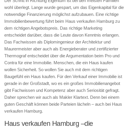
Der Schritt in Richtung Eigentum ist bei den meisten Familien
wohl überlegt. Lange wurde gespart, um das Eigenkapital für die
notwendige Finanzierung möglichst aufzubauen. Eine richtige
Immobilienbewertung führt beim Haus verkaufen Hamburg zu
dem richtigen Angebotspreis. Das richtige Marketing
entscheidet darüber, dass die Leute davon Kenntnis erlangen.
Das Fachwissen als Diplomingenieur der Architektur und
Maurermeister aber auch als Energieberater und zertifizierter
Thermograf entscheidet über die Argumentation beim Pro und
Contra für eine Immobilie. Menschen, die ein Haus kaufen
wollen Sicherheit. So wollen Sie auch mit dem richtigen
Baugefühl ein Haus kaufen. Für den Verkauf einer Immobilie ist
gerade in der Großstadt, wo es ein großes Immobilienangebot
gibt Fachwissen und Kompetenz aber auch Seriosität gefragt.
Daher sprechen wir auch als Makler Klartext. Denn bei einem
guten Geschäft können beide Parteien lächeln – auch bei Haus
verkaufen Hamburg.
Haus verkaufen Hamburg –die