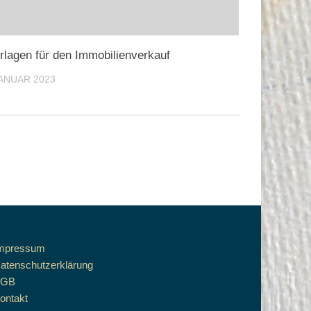
rlagen für den Immobilienverkauf
JANUAR 2023
mpressum
atenschutzerklärung
AGB
ontakt