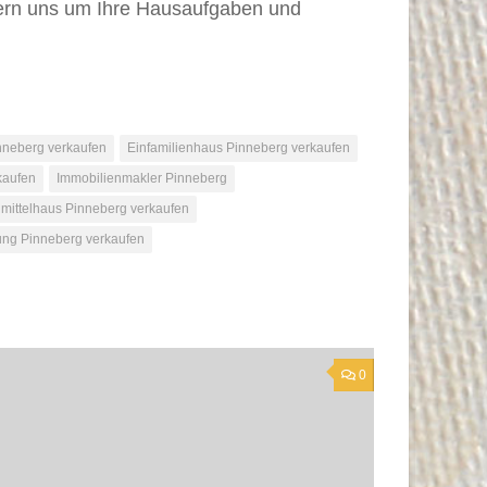
mern uns um Ihre Hausaufgaben und
nneberg verkaufen
Einfamilienhaus Pinneberg verkaufen
kaufen
Immobilienmakler Pinneberg
ittelhaus Pinneberg verkaufen
ng Pinneberg verkaufen
0