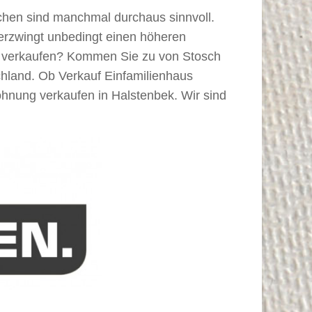
chen sind manchmal durchaus sinnvoll.
erzwingt unbedingt einen höheren
rg verkaufen? Kommen Sie zu von Stosch
chland. Ob Verkauf Einfamilienhaus
nung verkaufen in Halstenbek. Wir sind