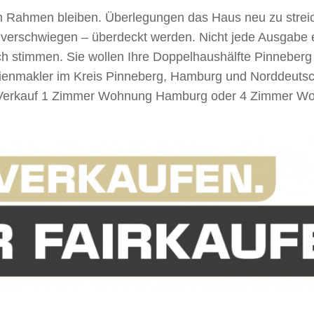
 im Rahmen bleiben. Überlegungen das Haus neu zu strei
l verschwiegen – überdeckt werden. Nicht jede Ausgabe 
ch stimmen. Sie wollen Ihre Doppelhaushälfte Pinnebe
ilienmakler im Kreis Pinneberg, Hamburg und Norddeuts
 Verkauf 1 Zimmer Wohnung Hamburg oder 4 Zimmer Woh