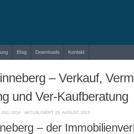
tung
Blog
Downloads
Kontakt
inneberg – Verkauf, Verm
ng und Ver-Kaufberatung
. JULI 2014
· AKTUALISIERT
25. AUGUST 2023
neberg – der Immobilienver