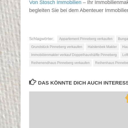
Von Stosch Immobilien
– Ihr Immobilienma
begleiten Sie bei dem Abenteuer Immobilie
Schlagwörter:
Appartement Pinneberg verkaufen
Bunga
Grundstück Pinneberg verkaufen
Halstenbek Makler
Hau
Immobilienmakler verkauf Doppelhaushälfte Pinneberg
Lof
Reihenendhaus Pinneberg verkaufen
Reihenhaus Pinnebe
DAS KÖNNTE DICH AUCH INTERES