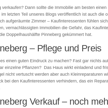
g verkaufen? Dann sollte die Immobilie am besten einen 
im letzten Teil unseres Blogs veröffentlich ist auch die 
h aufgeräumte Zimmer – Kaufinteressenten fühlen sich 
ten, vernachlässigten Immobilien die Gefahr, das Kaufi
m die Doppelhaushälfte Pinneberg gekümmert hat.
neberg – Pflege und Preis
es einen guten Eindruck zu machen? Fast gar nichts auße
r einzelne Pflanzen? Das Haus wirkt einladend und frisc
l nicht vertuscht werden aber auch Kleinreparaturen wi
ck bei den Kaufinteressenten verhindern, das ein Repara
.
nneberg Verkauf – noch me