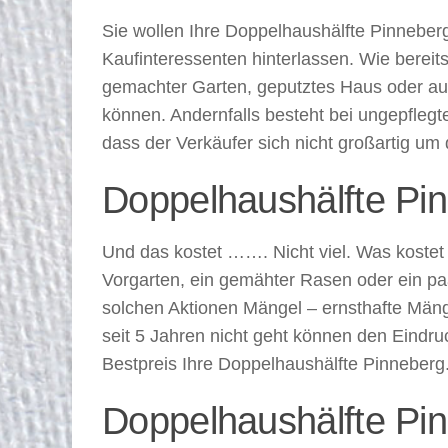
Sie wollen Ihre Doppelhaushälfte Pinneber
Kaufinteressenten hinterlassen. Wie bereits 
gemachter Garten, geputztes Haus oder auc
können. Andernfalls besteht bei ungepfleg
dass der Verkäufer sich nicht großartig u
Doppelhaushälfte Pin
Und das kostet ……. Nicht viel. Was kostet 
Vorgarten, ein gemähter Rasen oder ein paa
solchen Aktionen Mängel – ernsthafte Mänge
seit 5 Jahren nicht geht können den Eindru
Bestpreis Ihre Doppelhaushälfte Pinneberg
Doppelhaushälfte Pi