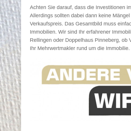
Achten Sie darauf, dass die Investitionen
Allerdings sollten dabei dann keine Mänge
Verkaufspreis. Das Gesamtbild muss einfa
Immobilien. Wir sind Ihr erfahrener Immob
Rellingen oder Doppelhaus Pinneberg, ob
Ihr Mehrwertmakler rund um die Immobilie.