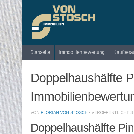
Zum Inhalt springen
Startseite
Immobilienbewertung
Kaufbera
Doppelhaushälfte P
Immobilienbewertu
VON
FLORIAN VON STOSCH
· VERÖFFENTLICHT
3
Doppelhaushälfte Pin