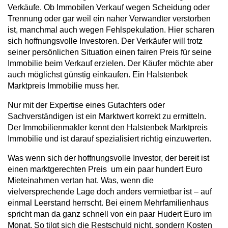
Verkäufe. Ob Immobilen Verkauf wegen Scheidung oder
Trennung oder gar weil ein naher Verwandter verstorben
ist, manchmal auch wegen Fehlspekulation. Hier scharen
sich hoffnungsvolle Investoren. Der Verkäufer will trotz
seiner persönlichen Situation einen fairen Preis für seine
Immobilie beim Verkauf erzielen. Der Käufer möchte aber
auch möglichst günstig einkaufen. Ein Halstenbek
Marktpreis Immobilie muss her.
Nur mit der Expertise eines Gutachters oder
Sachverständigen ist ein Marktwert korrekt zu ermitteln.
Der Immobilienmakler kennt den Halstenbek Marktpreis
Immobilie und ist darauf spezialisiert richtig einzuwerten.
Was wenn sich der hoffnungsvolle Investor, der bereit ist
einen marktgerechten Preis um ein paar hundert Euro
Mieteinahmen vertan hat. Was, wenn die
vielversprechende Lage doch anders vermietbar ist – auf
einmal Leerstand herrscht. Bei einem Mehrfamilienhaus
spricht man da ganz schnell von ein paar Hudert Euro im
Monat. So tilgt sich die Restschuld nicht, sondern Kosten