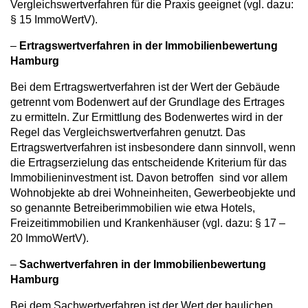
Vergleichswertverfahren für die Praxis geeignet (vgl. dazu:
§ 15 ImmoWertV).
–
Ertragswertverfahren
in der Immobilienbewertung
Hamburg
Bei dem Ertragswertverfahren ist der Wert der Gebäude
getrennt vom Bodenwert auf der Grundlage des Ertrages
zu ermitteln. Zur Ermittlung des Bodenwertes wird in der
Regel das Vergleichswertverfahren genutzt. Das
Ertragswertverfahren ist insbesondere dann sinnvoll, wenn
die Ertragserzielung das entscheidende Kriterium für das
Immobilieninvestment ist. Davon betroffen sind vor allem
Wohnobjekte ab drei Wohneinheiten, Gewerbeobjekte und
so genannte Betreiberimmobilien wie etwa Hotels,
Freizeitimmobilien und Krankenhäuser (vgl. dazu: § 17 –
20 ImmoWertV).
–
Sachwertverfahren
in der Immobilienbewertung
Hamburg
Bei dem Sachwertverfahren ist der Wert der baulichen