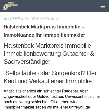
Zum Inhalt springen
ALLGEMEIN
31. DEZEMBER 2013
Halstenbek Marktpreis Immobilie –
ImmoNuance Ihr Immobilienmakler
Halstenbek Marktpreis Immobilie –
Immobilienbewertung Gutachter &
Sachverständiger
Selbstläufer oder Sorgenkind? Der
Kauf und Verkauf einer Immobilie
Angst ist sicherlich ein schlechter Ratgeber. Aber
Ungewissheit oder Geldverlust aus Unwissenheit sicher
noch ein wenig schlechter. Oft erleben wir als
Immobilienmakler sagen wir mal eher unfreiwillige