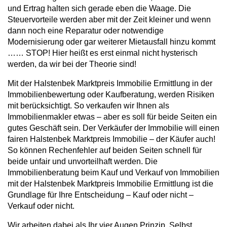
und Ertrag halten sich gerade eben die Waage. Die
Steuervorteile werden aber mit der Zeit kleiner und wenn
dann noch eine Reparatur oder notwendige
Modernisierung oder gar weiterer Mietausfall hinzu kommt
…… STOP! Hier heißt es erst einmal nicht hysterisch
werden, da wir bei der Theorie sind!
Mit der Halstenbek Marktpreis Immobilie Ermittlung in der
Immobilienbewertung oder Kaufberatung, werden Risiken
mit berücksichtigt. So verkaufen wir Ihnen als
Immobilienmakler etwas – aber es soll für beide Seiten ein
gutes Geschäft sein. Der Verkäufer der Immobilie will einen
fairen Halstenbek Marktpreis Immobilie – der Käufer auch!
So können Rechenfehler auf beiden Seiten schnell für
beide unfair und unvorteilhaft werden. Die
Immobilienberatung beim Kauf und Verkauf von Immobilien
mit der Halstenbek Marktpreis Immobilie Ermittlung ist die
Grundlage für Ihre Entscheidung – Kauf oder nicht –
Verkauf oder nicht.
Wir arbeiten dabei als Ihr vier Augen Prinzip. Selbst