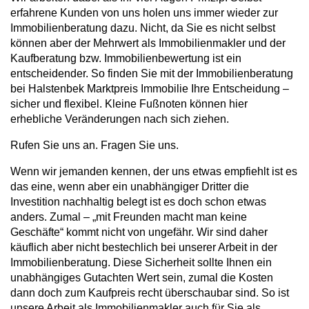
erfahrene Kunden von uns holen uns immer wieder zur
Immobilienberatung dazu. Nicht, da Sie es nicht selbst
können aber der Mehrwert als Immobilienmakler und der
Kaufberatung bzw. Immobilienbewertung ist ein
entscheidender. So finden Sie mit der Immobilienberatung
bei Halstenbek Marktpreis Immobilie Ihre Entscheidung –
sicher und flexibel. Kleine Fußnoten können hier
erhebliche Veränderungen nach sich ziehen.
Rufen Sie uns an. Fragen Sie uns.
Wenn wir jemanden kennen, der uns etwas empfiehlt ist es
das eine, wenn aber ein unabhängiger Dritter die
Investition nachhaltig belegt ist es doch schon etwas
anders. Zumal – „mit Freunden macht man keine
Geschäfte“ kommt nicht von ungefähr. Wir sind daher
käuflich aber nicht bestechlich bei unserer Arbeit in der
Immobilienberatung. Diese Sicherheit sollte Ihnen ein
unabhängiges Gutachten Wert sein, zumal die Kosten
dann doch zum Kaufpreis recht überschaubar sind. So ist
unsere Arbeit als Immobilienmakler auch für Sie als