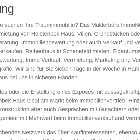
ung
Sie suchen ihre Traumimmobilie? Das Maklerbüro ImmoNu
mietung von Halstenbek Haus, Villen, Grundstücken ode
beratung, Immobilienbewertung oder auch Verkauf und V
verkaufen, Reihenhaus in Schenefeld mieten, Eigentums
ewertung, Immo Verkauf, Vermietung, Marketing und Vertr
afie. Wir sind für Sie sieben Tage in der Woche in Ham
us bei uns in sicheren Händen.
rtes oder die Erstellung eines Exposés mit aussagekräf
tenbek Haus ideal am Markt beim Immobilienvertrieb. Hi
onstruktion aber auch Gesprächen mit Gutachtern oder 
Ingenieur mit Mehrwert beim Immobilienverkauf und Verm
eichendes Netzwerk das über Kaufinteressenten, ebenso