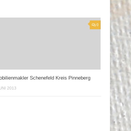
0
bilienmakler Schenefeld Kreis Pinneberg
JUNI 2013