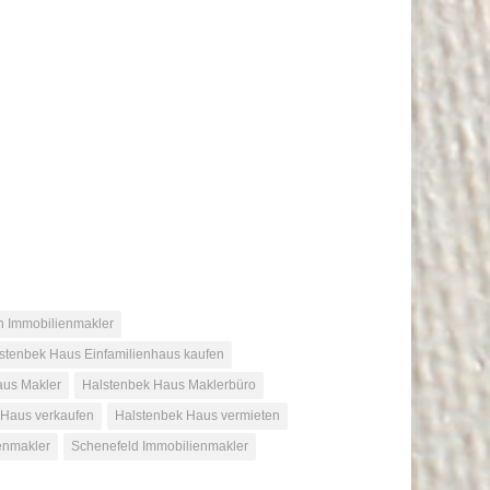
n Immobilienmakler
stenbek Haus Einfamilienhaus kaufen
aus Makler
Halstenbek Haus Maklerbüro
 Haus verkaufen
Halstenbek Haus vermieten
enmakler
Schenefeld Immobilienmakler