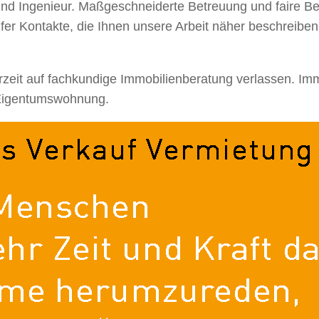
und Ingenieur. Maßgeschneiderte Betreuung und faire Ber
fer Kontakte, die Ihnen unsere Arbeit näher beschreibe
rzeit auf fachkundige Immobilienberatung verlassen. I
 Eigentumswohnung.