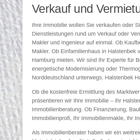
Verkauf und Vermiet
Ihre Immobilie wollen Sie verkaufen oder 
Dienstleistungen rund um Verkauf oder Ver
Makler und Ingenieur auf einmal. Ob Kauf
Makler. Ob Einfamilienhaus in Halstenbek 
Hamburg mieten. Wir sind Ihr Experte für B
energetische Modernisierung oder Thermogr
Norddeutschland unterwegs. Halstenbek Ha
Ob die kostenfreie Ermittlung des Marktwe
präsentieren wir Ihre Immobilie – ihr Hals
Immobilienberatung. Ob Finanzierung, Bauk
Immobilienprofi, Ihr Immobilienmakle, Ihr 
Als Immobilienberater haben wir ein weitr