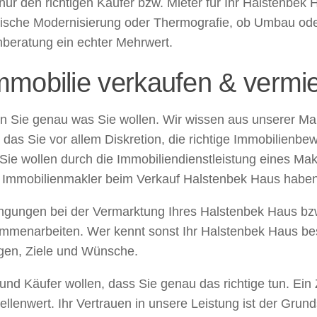
t nur den richtigen Käufer bzw. Mieter für Ihr Halstenbek
tische Modernisierung oder Thermografie, ob Umbau oder
enberatung ein echter Mehrwert.
mmobilie verkaufen & vermi
n Sie genau was Sie wollen. Wir wissen aus unserer Mar
s Sie vor allem Diskretion, die richtige Immobilienbew
ie wollen durch die Immobiliendienstleistung eines Mak
m Immobilienmakler beim Verkauf Halstenbek Haus habe
ngungen bei der Vermarktung Ihres Halstenbek Haus bz
sammenarbeiten. Wer kennt sonst Ihr Halstenbek Haus b
ungen, Ziele und Wünsche.
 und Käufer wollen, dass Sie genau das richtige tun. Ei
nwert. Ihr Vertrauen in unsere Leistung ist der Grundst