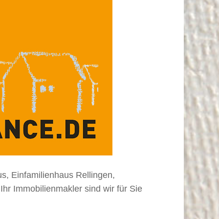
s, Einfamilienhaus Rellingen,
r Immobilienmakler sind wir für Sie