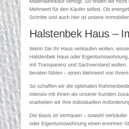
Materialeinkauf verfügt. So finden wir nich
Mehrwert für den Käufer selbst. Ob energe
Schritte und auch hier ist unsere Immobili
Halstenbek Haus – I
Wenn Sie Ihr Haus verkaufen wollen, wisse
Halstenbek Haus oder Eigentumswohnung, da
mit Transparenz und Sachverstand wollen. S
beraten fühlen – einen Mehrwert von Ihre
So schaffen wir die optimalen Rahmenbedi
intensiv mit Ihnen als unserer Kunden zu
erarbeiten wir Ihre individuellen Anforder
Die Basis ist Vertrauen – sowohl Verkäufer
oder Eigentumswohnung einen enormen Stelle