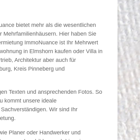
ance bietet mehr als die wesentlichen
r Mehrfamilienhäusern. Hier haben Sie
ermietung ImmoNuance ist Ihr Mehrwert
wohnung in Elmshorn kaufen oder Villa in
ieb, Architektur aber auch für
burg, Kreis Pinneberg und
tigen Texten und ansprechenden Fotos. So
nzu kommt unsere ideale
Sachverständigen. Wir sind Ihr
ietung.
 wie Planer oder Handwerker und