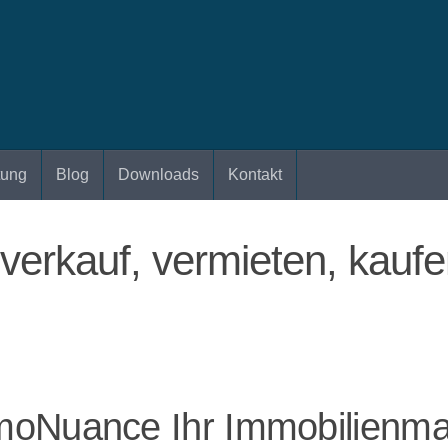
tung
Blog
Downloads
Kontakt
erkauf, vermieten, kaufe
oNuance Ihr Immobilienmak