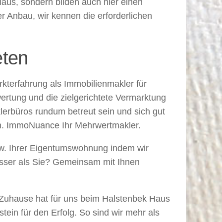
 Haus, sondern bilden auch hier einen
 Anbau, wir kennen die erforderlichen
eten
kterfahrung als Immobilienmakler für
ertung und die zielgerichtete Vermarktung
lerbüros rundum betreut sein und sich gut
n. ImmoNuance Ihr Mehrwertmakler.
w. Ihrer Eigentumswohnung indem wir
esser als Sie? Gemeinsam mit Ihnen
n Zuhause hat für uns beim Halstenbek Haus
ein für den Erfolg. So sind wir mehr als