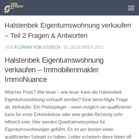
Zum Inhalt springen
Halstenbek Eigentumswohnung verkaufen
– Teil 2 Fragen & Antworten
VON
FLORIAN VON STOSCH
·
20. DEZEMBER 2013
Halstenbek Eigentumswohnung
verkaufen – Immobilienmakler
ImmoNuance
Welcher Preis? Wie teuer – wie teuer kann die Halstenbek
Eigentumswohnung verkauft werden? Eine berechtigte Frage
als Verkäufer. Ein Preisspiegel – wenn möglich ein qualifizierter
kann für erste Erkenntnisse oder eine grobe Richtung sehr
hilfreich sein. Hier werden Quadratmeterpreise für
Eigentumswohnungen geführt. Es ist am besten einen
qualifizierten Spiegel zu haben. Leider scheitern diese Ideen oft