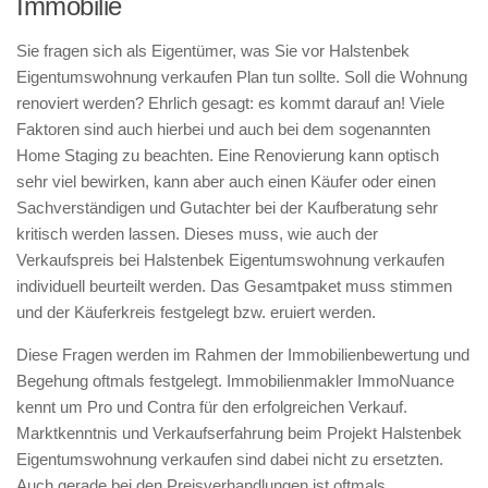
Immobilie
Sie fragen sich als Eigentümer, was Sie vor Halstenbek
Eigentumswohnung verkaufen Plan tun sollte. Soll die Wohnung
renoviert werden? Ehrlich gesagt: es kommt darauf an! Viele
Faktoren sind auch hierbei und auch bei dem sogenannten
Home Staging zu beachten. Eine Renovierung kann optisch
sehr viel bewirken, kann aber auch einen Käufer oder einen
Sachverständigen und Gutachter bei der Kaufberatung sehr
kritisch werden lassen. Dieses muss, wie auch der
Verkaufspreis bei Halstenbek Eigentumswohnung verkaufen
individuell beurteilt werden. Das Gesamtpaket muss stimmen
und der Käuferkreis festgelegt bzw. eruiert werden.
Diese Fragen werden im Rahmen der Immobilienbewertung und
Begehung oftmals festgelegt. Immobilienmakler ImmoNuance
kennt um Pro und Contra für den erfolgreichen Verkauf.
Marktkenntnis und Verkaufserfahrung beim Projekt Halstenbek
Eigentumswohnung verkaufen sind dabei nicht zu ersetzten.
Auch gerade bei den Preisverhandlungen ist oftmals