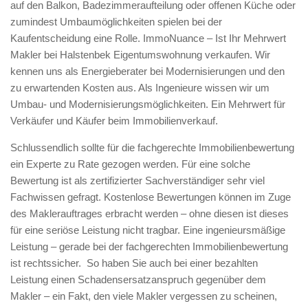
auf den Balkon, Badezimmeraufteilung oder offenen Küche oder
zumindest Umbaumöglichkeiten spielen bei der
Kaufentscheidung eine Rolle. ImmoNuance – Ist Ihr Mehrwert
Makler bei Halstenbek Eigentumswohnung verkaufen. Wir
kennen uns als Energieberater bei Modernisierungen und den
zu erwartenden Kosten aus. Als Ingenieure wissen wir um
Umbau- und Modernisierungsmöglichkeiten. Ein Mehrwert für
Verkäufer und Käufer beim Immobilienverkauf.
Schlussendlich sollte für die fachgerechte Immobilienbewertung
ein Experte zu Rate gezogen werden. Für eine solche
Bewertung ist als zertifizierter Sachverständiger sehr viel
Fachwissen gefragt. Kostenlose Bewertungen können im Zuge
des Maklerauftrages erbracht werden – ohne diesen ist dieses
für eine seriöse Leistung nicht tragbar. Eine ingenieursmäßige
Leistung – gerade bei der fachgerechten Immobilienbewertung
ist rechtssicher. So haben Sie auch bei einer bezahlten
Leistung einen Schadensersatzanspruch gegenüber dem
Makler – ein Fakt, den viele Makler vergessen zu scheinen,