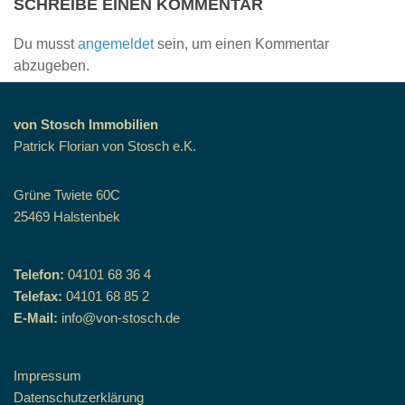
SCHREIBE EINEN KOMMENTAR
Du musst
angemeldet
sein, um einen Kommentar
abzugeben.
von Stosch Immobilien
Patrick Florian von Stosch e.K.
Grüne Twiete 60C
25469 Halstenbek
Telefon:
04101 68 36 4
Telefax:
04101 68 85 2
E-Mail:
info@von-stosch.de
Impressum
Datenschutzerklärung