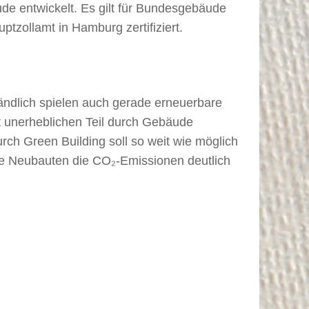
e entwickelt. Es gilt für Bundesgebäude
tzollamt in Hamburg zertifiziert.
ändlich spielen auch gerade erneuerbare
t unerheblichen Teil durch Gebäude
urch Green Building soll so weit wie möglich
te Neubauten die CO₂-Emissionen deutlich