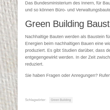
Das Bundesministerium des Innern, für Bau
und so können Büro- und Verwaltungsbauten 
Green Building Baus
Nachhaltige Bauten werden als Baustein f
Energien beim nachhaltigen Bauen eine wi
produziert. Es gibt Studien darüber, dass d
entgegengewirkt werden. In der Zeit zwisc
reduziert.
Sie haben Fragen oder Anregungen? Rufen
Schlagwörter:
Green Building