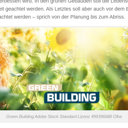
erbessert wird. In den grünen Gebäuden soll die Lebens
eit geachtet werden. Als Letztes soll aber auch vor de
htet werden – sprich von der Planung bis zum Abriss.
Green Building Adobe Stock Standard Lizenz 499396688 Olha