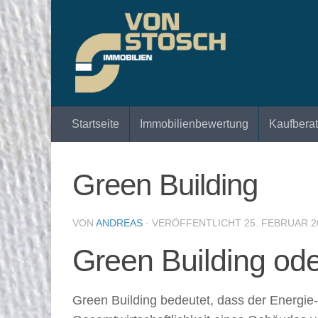
Zum Inhalt springen
Startseite
Immobilienbewertung
Kaufbera
Green Building
VON
ANDREAS
· VERÖFFENTLICHT
25. FEBRUAR 2
Green Building od
Green Building bedeutet, dass der Energi