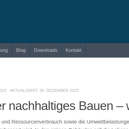
tung
Blog
Downloads
Kontakt
023
· AKTUALISIERT
30. DEZEMBER 2022
er nachhaltiges Bauen –
e- und Ressourcenverbrauch sowie die Umweltbelastunge