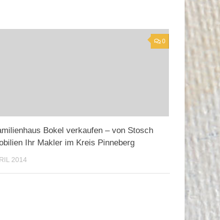
0
amilienhaus Bokel verkaufen – von Stosch
bilien Ihr Makler im Kreis Pinneberg
RIL 2014