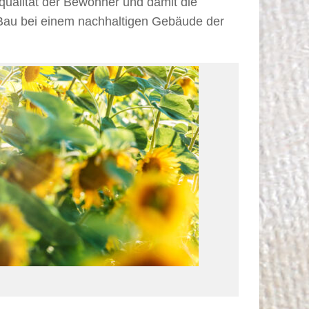
qualität der Bewohner und damit die
m Bau bei einem nachhaltigen Gebäude der