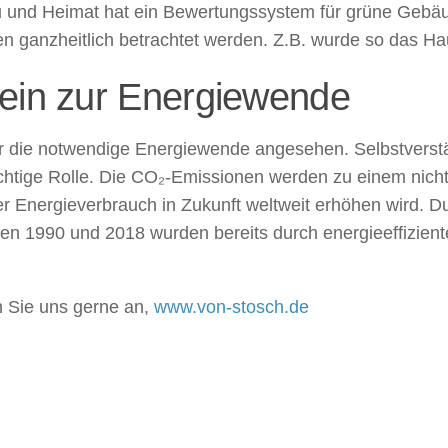
 und Heimat hat ein Bewertungssystem für grüne Gebäud
ganzheitlich betrachtet werden. Z.B. wurde so das Haup
tein zur Energiewende
ür die notwendige Energiewende angesehen. Selbstverst
chtige Rolle. Die CO₂-Emissionen werden zu einem nich
er Energieverbrauch in Zukunft weltweit erhöhen wird. D
hen 1990 und 2018 wurden bereits durch energieeffizien
 Sie uns gerne an,
www.von-stosch.de