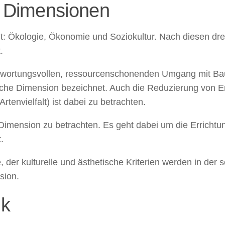
i Dimensionen
t: Ökologie, Ökonomie und Soziokultur. Nach diesen drei 
.
wortungsvollen, ressourcenschonenden Umgang mit Bau
che Dimension bezeichnet. Auch die Reduzierung von E
rtenvielfalt) ist dabei zu betrachten.
Dimension zu betrachten. Es geht dabei um die Errichtu
.
, der kulturelle und ästhetische Kriterien werden in der 
sion.
ik