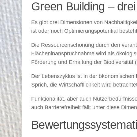
Green Building – dre
Es gibt drei Dimensionen von Nachhaltigkei
ist oder noch Optimierungspotential besteht
Die Ressourcenschonung durch den verant
Flächeninanspruchnahme wird als ökologis
Förderung und Erhaltung der Biodiversität (A
Der Lebenszyklus ist in der ökonomischen 
Sprich, die Wirtschaftlichkeit wird betrachtet
Funktionalität, aber auch Nutzerbedürfnisse
auch Barrierefreiheit fällt unter diese Dimen
Bewertungssystemat