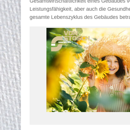
Gesamtwirtschaftlichkeit eines Gebäudes v
Leistungsfähigkeit, aber auch die Gesundh
gesamte Lebenszyklus des Gebäudes betrac