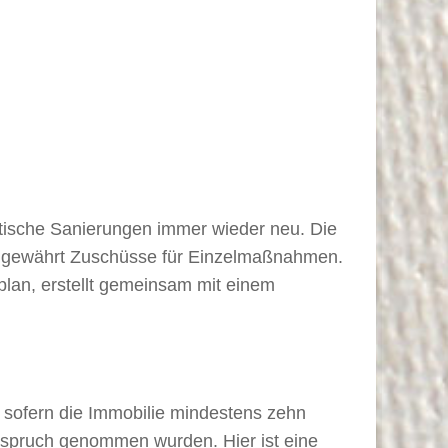
getische Sanierungen immer wieder neu. Die
FA gewährt Zuschüsse für Einzelmaßnahmen.
plan, erstellt gemeinsam mit einem
 sofern die Immobilie mindestens zehn
n Anspruch genommen wurden. Hier ist eine