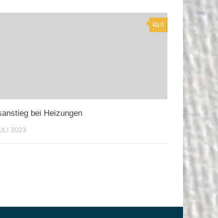
0
sanstieg bei Heizungen
ULI 2023