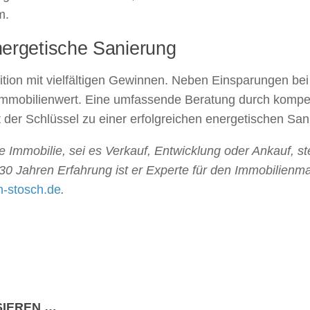
m.
nergetische Sanierung
tition mit vielfältigen Gewinnen. Neben Einsparungen b
Immobilienwert. Eine umfassende Beratung durch kompete
der Schlüssel zu einer erfolgreichen energetischen San
Immobilie, sei es Verkauf, Entwicklung oder Ankauf, st
30 Jahren Erfahrung ist er Experte für den Immobilienm
-stosch.de
.
SIEREN …