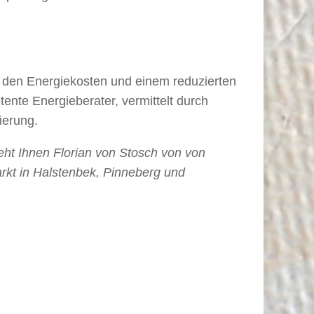
ei den Energiekosten und einem reduzierten
nte Energieberater, vermittelt durch
ierung.
eht Ihnen Florian von Stosch von von
arkt in Halstenbek, Pinneberg und