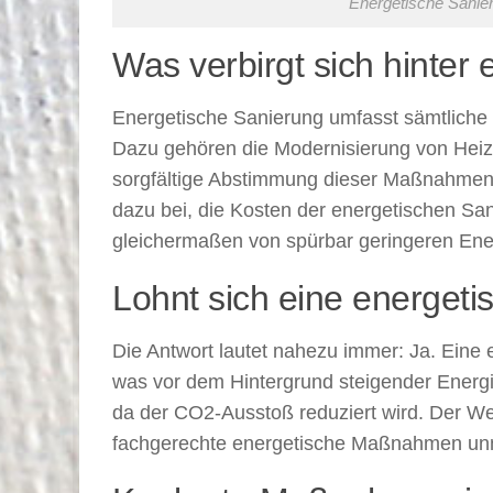
Energetische Sanier
Was verbirgt sich hinter
Energetische Sanierung umfasst sämtliche 
Dazu gehören die Modernisierung von Hei
sorgfältige Abstimmung dieser Maßnahmen i
dazu bei, die Kosten der energetischen San
gleichermaßen von spürbar geringeren Ene
Lohnt sich eine energet
Die Antwort lautet nahezu immer: Ja. Eine 
was vor dem Hintergrund steigender Energi
da der CO2-Ausstoß reduziert wird. Der We
fachgerechte energetische Maßnahmen unmi