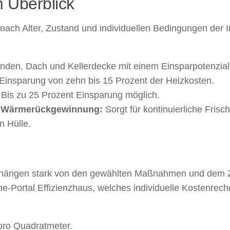
 Überblick
 nach Alter, Zustand und individuellen Bedingungen der 
en, Dach und Kellerdecke mit einem Einsparpotenzial
Einsparung von zehn bis 15 Prozent der Heizkosten.
Bis zu 25 Prozent Einsparung möglich.
it Wärmerückgewinnung:
Sorgt für kontinuierliche Frisch
n Hülle.
g hängen stark von den gewählten Maßnahmen und dem Z
ne-Portal Effizienzhaus, welches individuelle Kostenrech
pro Quadratmeter.