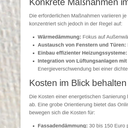
Konkrete Maßnahmen im
Die erforderlichen Maßnahmen variieren je
konzentriert sich jedoch in der Regel auf:
Wärmedämmung:
Fokus auf Außenwänd
Austausch von Fenstern und Türen:
Einbau effizienter Heizungssysteme:
Integration von Lüftungsanlagen m
Energieverschwendung bei einer dichte
Kosten im Blick behalten
Die Kosten einer energetischen Sanierun
ab. Eine grobe Orientierung bietet das Onli
bewegen sich die Kosten für:
Fassadendämmung:
30 bis 150 Euro 