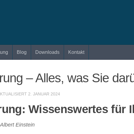
tung
Blog
Downloads
Kontakt
ung – Alles, was Sie darü
AKTUALISIERT
2. JANUAR 2024
rung: Wissenswertes für 
Albert Einstein