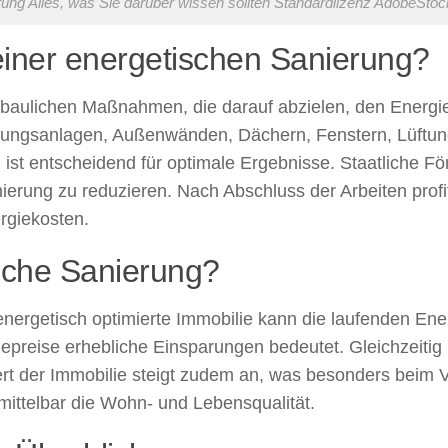
ung Alles, was Sie darüber wissen sollten Standardlizenz AdobeSt
 einer energetischen Sanierung?
baulichen Maßnahmen, die darauf abzielen, den Energie
zungsanlagen, Außenwänden, Dächern, Fenstern, Lüftu
st entscheidend für optimale Ergebnisse. Staatliche Fö
ierung zu reduzieren. Nach Abschluss der Arbeiten profi
rgiekosten.
ische Sanierung?
energetisch optimierte Immobilie kann die laufenden En
epreise erhebliche Einsparungen bedeutet. Gleichzeitig 
rt der Immobilie steigt zudem an, was besonders beim V
ttelbar die Wohn- und Lebensqualität.