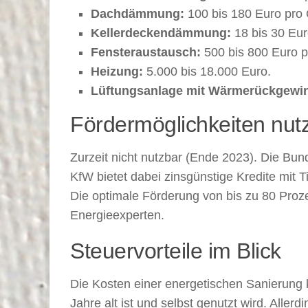
Dachdämmung:
100 bis 180 Euro pro
Kellerdeckendämmung:
18 bis 30 Eur
Fensteraustausch:
500 bis 800 Euro p
Heizung:
5.000 bis 18.000 Euro.
Lüftungsanlage mit Wärmerückgewi
Fördermöglichkeiten nut
Zurzeit nicht nutzbar (Ende 2023). Die Bun
KfW bietet dabei zinsgünstige Kredite mi
Die optimale Förderung von bis zu 80 Proze
Energieexperten.
Steuervorteile im Blick
Die Kosten einer energetischen Sanierung 
Jahre alt ist und selbst genutzt wird. Aller