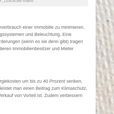
ock_110638386 malins
verbrauch einer Immobilie zu minimieren.
ngssystemen und Beleuchtung. Eine
rderungen (wenn es sie denn gibt) tragen
tieren Immobilienbesitzer und Mieter
ergiekosten um bis zu 40 Prozent senken,
leistet man einen Beitrag zum Klimaschutz,
erkauf von Vorteil ist. Zudem verbessern