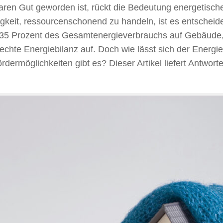
tbaren Gut geworden ist, rückt die Bedeutung energetisc
gkeit, ressourcenschonend zu handeln, ist es entscheid
in 35 Prozent des Gesamtenergieverbrauchs auf Gebäude
echte Energiebilanz auf. Doch wie lässt sich der Energ
rmöglichkeiten gibt es? Dieser Artikel liefert Antworte