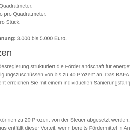
 Quadratmeter.
o pro Quadratmeter.
ro Stück.
nnung:
3.000 bis 5.000 Euro.
zen
desregierung strukturiert die Förderlandschaft für ener
t Tilgungszuschüssen von bis zu 40 Prozent an. Das BA
nt erreichen Sie mit einem individuellen Sanierungsfahr
können zu 20 Prozent von der Steuer abgesetzt werden,
dings entfällt dieser Vorteil, wenn bereits Fördermittel i