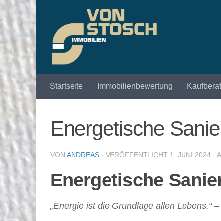
Zum Inhalt springen
Startseite
Immobilienbewertung
Kaufbera
Energetische Sanier
VON
ANDREAS
· VERÖFFENTLICHT
1. JUNI 2024
· 
Energetische Sanie
„Energie ist die Grundlage allen Lebens.“ – 