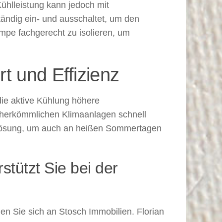
hlleistung kann jedoch mit
ändig ein- und ausschaltet, um den
umpe fachgerecht zu isolieren, um
t und Effizienz
ie aktive Kühlung höhere
zu herkömmlichen Klimaanlagen schnell
 Lösung, um auch an heißen Sommertagen
tützt Sie bei der
 Sie sich an Stosch Immobilien. Florian