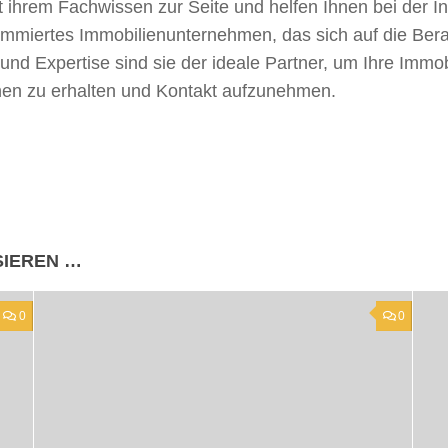
ihrem Fachwissen zur Seite und helfen Ihnen bei der Int
nommiertes Immobilienunternehmen, das sich auf die Ber
g und Expertise sind sie der ideale Partner, um Ihre Immo
onen zu erhalten und Kontakt aufzunehmen.
SIEREN …
0
0