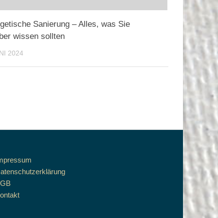
getische Sanierung – Alles, was Sie
ber wissen sollten
NI 2024
mpressum
atenschutzerklärung
AGB
ontakt