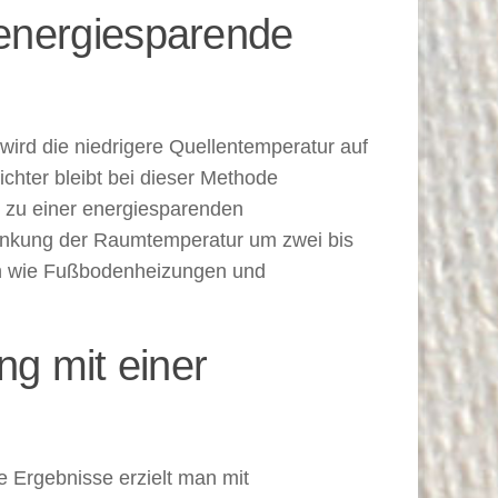
energiesparende
rd die niedrigere Quellentemperatur auf
chter bleibt bei dieser Methode
t zu einer energiesparenden
bsenkung der Raumtemperatur um zwei bis
gen wie Fußbodenheizungen und
ng mit einer
e Ergebnisse erzielt man mit