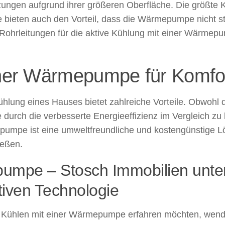
gen aufgrund ihrer größeren Oberfläche. Die größte Kü
 bieten auch den Vorteil, dass die Wärmepumpe nicht st
le Rohrleitungen für die aktive Kühlung mit einer Wärmep
iner Wärmepumpe für Komfor
ung eines Hauses bietet zahlreiche Vorteile. Obwohl d
e durch die verbesserte Energieeffizienz im Vergleich 
epumpe ist eine umweltfreundliche und kostengünstige
eßen.
umpe – Stosch Immobilien unters
ativen Technologie
 Kühlen mit einer Wärmepumpe erfahren möchten, wenden