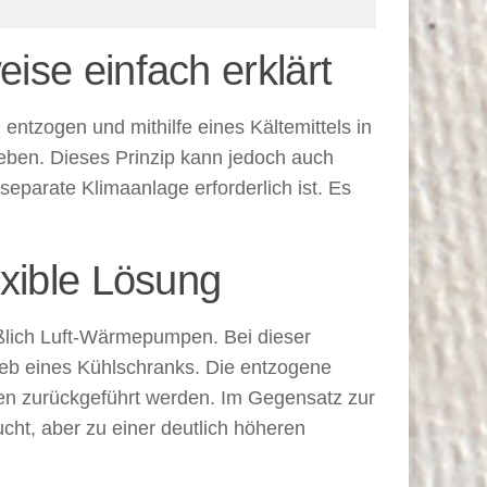
se einfach erklärt
tzogen und mithilfe eines Kältemittels in
ben. Dieses Prinzip kann jedoch auch
eparate Klimaanlage erforderlich ist. Es
xible Lösung
ßlich Luft-Wärmepumpen. Bei dieser
ieb eines Kühlschranks. Die entzogene
n zurückgeführt werden. Im Gegensatz zur
cht, aber zu einer deutlich höheren