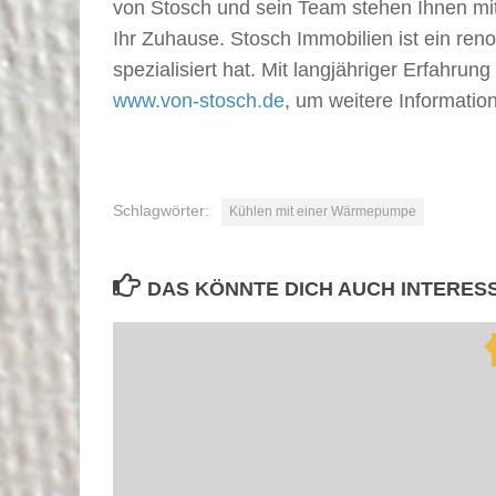
von Stosch und sein Team stehen Ihnen mit 
Ihr Zuhause. Stosch Immobilien ist ein re
spezialisiert hat. Mit langjähriger Erfahrun
www.von-stosch.de
, um weitere Informati
Schlagwörter:
Kühlen mit einer Wärmepumpe
DAS KÖNNTE DICH AUCH INTERES