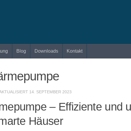
tung
Blog
Downloads
Kontakt
Wärmepumpe
 AKTUALISIERT
14. SEPTEMBER 2023
mepumpe – Effiziente und u
smarte Häuser