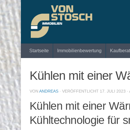
Zum Inhalt springen
Startseite
Immobilienbewertung
Kaufbera
Kühlen mit einer 
VON
ANDREAS
· VERÖFFENTLICHT
17. JULI 2023
·
Kühlen mit einer Wär
Kühltechnologie für 