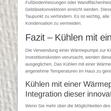
Fußbodenheizungen oder Wandflächenheizun
Gebläsekonvektoren erreicht werden. Diese
Taupunkt zu verhindern. Es ist wichtig, al
Kondensation zu vermeiden.
Fazit – Kühlen mit e
Die Verwendung einer Wärmepumpe zur Kühl
Investitionskosten verursacht, werden dies
ausgeglichen. Das Kühlen mit einer Wärm
angenehme Temperaturen im Haus zu geni
Kühlen mit einer Wärmep
Integration dieser innov
Wenn Sie mehr über die Möglichkeiten des