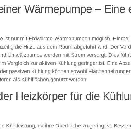
 einer Wärmepumpe – Eine 
 ist nur mit Erdwärme-Wärmepumpen möglich. Hierbei wi
eitig die Hitze aus dem Raum abgeführt wird. Der Verdi
 und Umwälzpumpe werden mit Strom versorgt. Dies führ
 im Vergleich zur aktiven Kühlung geringer ist. Eine A
 Bei der passiven Kühlung können sowohl Flächenheizun
ren als Kühlflächen genutzt werden.
der Heizkörper für die Kühlu
e Kühlleistung, da ihre Oberfläche zu gering ist. Besser