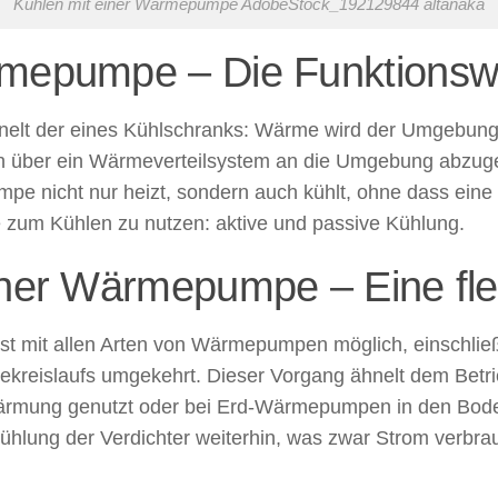
Kühlen mit einer Wärmepumpe AdobeStock_192129844 altanaka
mepumpe – Die Funktionswei
lt der eines Kühlschranks: Wärme wird der Umgebung en
 über ein Wärmeverteilsystem an die Umgebung abzuge
 nicht nur heizt, sondern auch kühlt, ohne dass eine s
 zum Kühlen zu nutzen: aktive und passive Kühlung.
iner Wärmepumpe – Eine fle
st mit allen Arten von Wärmepumpen möglich, einschlie
tekreislaufs umgekehrt. Dieser Vorgang ähnelt dem Betr
rmung genutzt oder bei Erd-Wärmepumpen in den Bode
Kühlung der Verdichter weiterhin, was zwar Strom verbrau