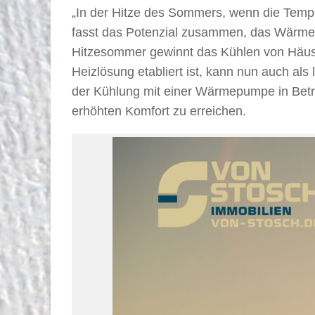
„In der Hitze des Sommers, wenn die Temp
fasst das Potenzial zusammen, das Wärmep
Hitzesommer gewinnt das Kühlen von Häuse
Heizlösung etabliert ist, kann nun auch als
der Kühlung mit einer Wärmepumpe in Betr
erhöhten Komfort zu erreichen.