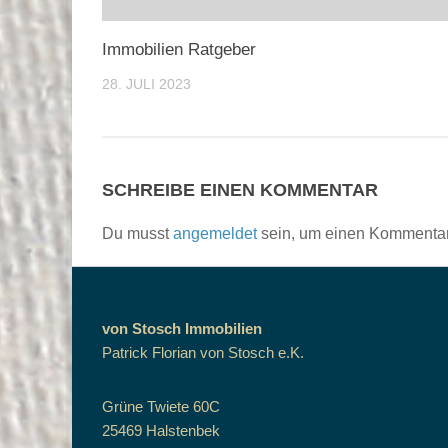
Immobilien Ratgeber
28. JULI 2023
SCHREIBE EINEN KOMMENTAR
Du musst
angemeldet
sein, um einen Kommenta
von Stosch Immobilien
Patrick Florian von Stosch e.K.
Grüne Twiete 60C
25469 Halstenbek